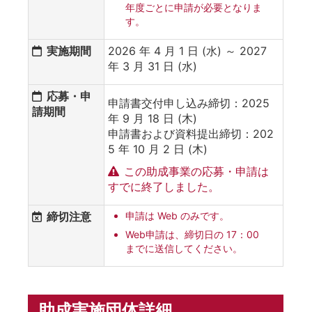
年度ごとに申請が必要となりま
す。
実施期間
2026 年 4 月 1 日 (水) ～ 2027
年 3 月 31 日 (水)
応募・申
申請書交付申し込み締切：2025
請期間
年 9 月 18 日 (木)
申請書および資料提出締切：202
5 年 10 月 2 日 (木)
この助成事業の応募・申請は
すでに終了しました。
締切注意
申請は Web のみです。
Web申請は、締切日の 17：00
までに送信してください。
助成実施団体詳細