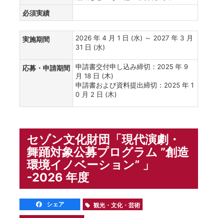
必須実績
2026 年 4 月 1 日 (水) ～ 2027 年 3 月
実施期間
31 日 (水)
申請書交付申し込み締切：2025 年 9
応募・申請期間
月 18 日 (木)
申請書および資料提出締切：2025 年 1
0 月 2 日 (木)
セゾン文化財団「現代演劇・
舞踊対象公募プログラム ”創造
環境イノベーション” 」
-2026 年度
シェア
観光・文化・芸術