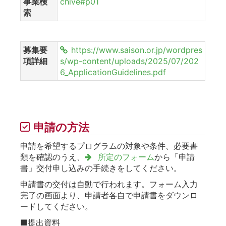
事業検
chive#p01
索
募集要
https://www.saison.or.jp/wordpres
項詳細
s/wp-content/uploads/2025/07/202
6_ApplicationGuidelines.pdf
申請の方法
申請を希望するプログラムの対象や条件、必要書
類を確認のうえ、
所定のフォーム
から「申請
書」交付申し込みの手続きをしてください。
申請書の交付は自動で行われます。フォーム入力
完了の画面より、申請者各自で申請書をダウンロ
ードしてください。
■提出資料