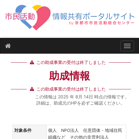
ナビ
この助成事業の受付は終了しました
助成情報
この助成事業の受付は終了しました
この情報は 2025 年 8月 14日 時点の情報です。
詳細は、助成元のHPを必ずご確認ください。
対象条件
個人 NPO法人 任意団体・地域住民
組織など その他の非営利法人