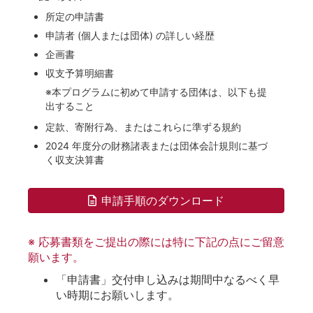
所定の申請書
申請者 (個人または団体) の詳しい経歴
企画書
収支予算明細書
※本プログラムに初めて申請する団体は、以下も提
出すること
定款、寄附行為、またはこれらに準ずる規約
2024 年度分の財務諸表または団体会計規則に基づ
く収支決算書
申請手順のダウンロード
※ 応募書類をご提出の際には特に下記の点にご留意
願います。
「申請書」交付申し込みは期間中なるべく早
い時期にお願いします。