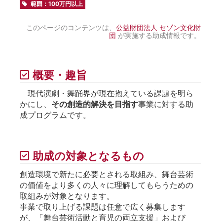
範囲：100万円以上
このページのコンテンツは、
公益財団法人 セゾン文化財
団
が実施する助成情報です。
概要・趣旨
現代演劇・舞踊界が現在抱えている課題を明ら
かにし、
その創造的解決を目指す
事業に対する助
成プログラムです。
助成の対象となるもの
創造環境で新たに必要とされる取組み、舞台芸術
の価値をより多くの人々に理解してもらうための
取組みが対象となります。
事業で取り上げる課題は任意で広く募集します
が、「舞台芸術活動と育児の両立支援」および