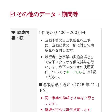
その他のデータ・期間等
助成内
1 件あたり 100～200万円
容・額
企画予算の自己負担金を上限
に、企画経費の一部に対して助
成金を交付します。
希望者には事業の実施会場とし
て森下スタジオを優先貸与を行
います。森下スタジオの使用要
件については
こちら
をご確認
ください。
■選考結果の通知：2025 年 11 月
下旬
同一事業の助成は 3 年を上限と
します。
継続の可否は毎年見直します。