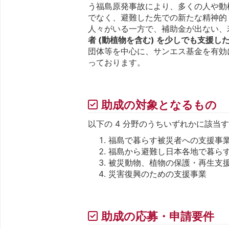
う福島原発事故により、多くの人や動
でなく、避難した先での新たな精神的
人々がいる一方で、補助金が出ない、
者 (動植物を含む) を少しでも支援
団体等を中心に、サンエス基金を有効
っております。
助成の対象となるもの
以下の 4 分野のうちいずれかに該当
福島で暮らす被災者への支援事
福島から避難し日本各地で暮ら
被災動物、植物の保護・再生支
災害復興のための支援事業
助成の応募・申請要件