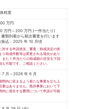
団体程度
00 万円
0 万円～200 万円 (一件当たり)
：書類到着から順次審査を行います
振込：2025 年 10 月頃
に対する申請状況、審査・助成決定の状
より助成件数等は変更される場合があり
。また 1 件当たりの助成額の目安を下回
請も可能です。ご相談ください。
年 7 月～2026 年 6 月
期間内に収まるよう新たな事業を立ち上
必要はありません。既存事業において下
間内に発生する費用について申請が可能
。
 8 月 29 日 (金)