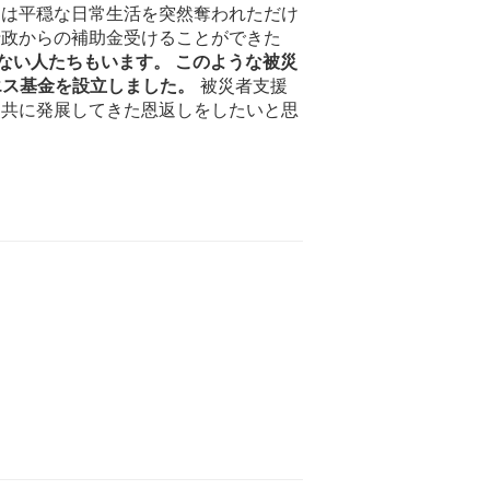
々は平穏な日常生活を突然奪われただけ
行政からの補助金受けることができた
ない人たちもいます。 このような被災
エス基金を設立しました。
被災者支援
と共に発展してきた恩返しをしたいと思