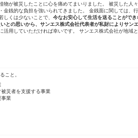
植物が被災したことに心を痛めてまいりました。 被災した人
・金銭的な負担を強いられてきました。 金銭面に関しては、
若しくは少ないことで、
今なお安心して生活を送ることができ
したいとの思いから、サンエス株式会社代表者が私財によりサン
に活用していただければ幸いです。 サンエス株式会社が地域
すること。
業
す被災者を支援する事業
援事業