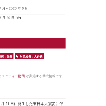
 7 月～2026 年 6 月
8 月 29 日 (金)
経費：旅費
対象経費：人件費
ミュニティー財団
が実施する助成情報です。
 月 11 日に発生した東日本大震災に伴