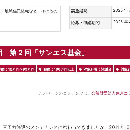
2025 年
体・地域住民組織など その他の
実施期間
2025 年 
応募・申請期間
要
 第 2 回「サンエス基金」
範囲：10万円〜99万円
範囲：100万円以上
対象経費：諸謝金
対象
このページのコンテンツは、
公益財団法人東京コ
、原子力施設のメンテナンスに携わってきましたが、2011 年 3