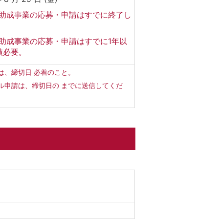
助成事業の応募・申請はすでに終了し
。
助成事業の応募・申請はすでに1年以
績必要。
は、締切日 必着のこと。
ル申請は、締切日の までに送信してくだ
。
階