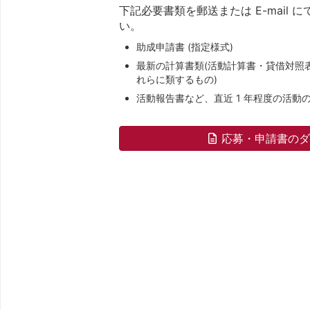
下記必要書類を郵送または E-mail
い。
助成申請書 (指定様式)
最新の計算書類(活動計算書・貸借対照表
れらに類するもの)
活動報告書など、直近 1 年程度の活動
応募・申請書の