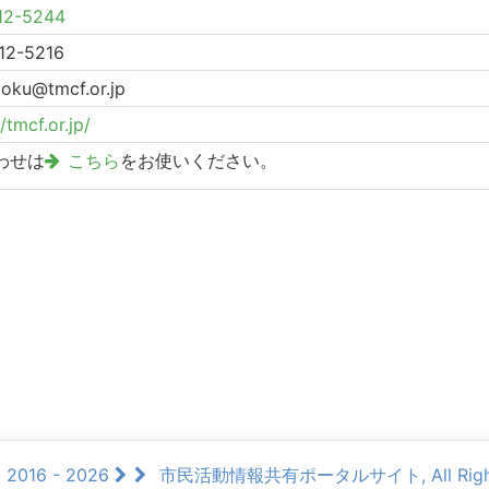
12-5244
12-5216
yoku@tmcf.or.jp
/tmcf.or.jp/
わせは
こちら
をお使いください。
© 2016 - 2026
市民活動情報共有ポータルサイト, All Rights 