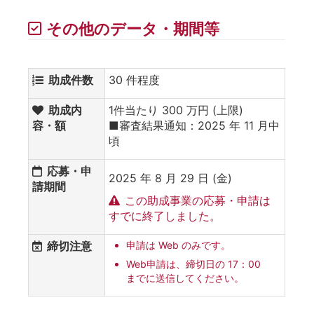
その他のデータ・期間等
助成件数
30 件程度
助成内
1件当たり 300 万円 (上限)
容・額
■審査結果通知：2025 年 11 月中
頃
応募・申
2025 年 8 月 29 日 (金)
請期間
この助成事業の応募・申請は
すでに終了しました。
締切注意
申請は Web のみです。
Web申請は、締切日の 17：00
までに送信してください。