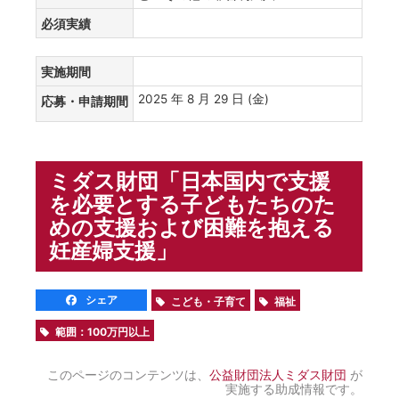
必須実績
実施期間
2025 年 8 月 29 日 (金)
応募・申請期間
ミダス財団「日本国内で支援
を必要とする子どもたちのた
めの支援および困難を抱える
妊産婦支援」
シェア
こども・子育て
福祉
範囲：100万円以上
このページのコンテンツは、
公益財団法人ミダス財団
が
実施する助成情報です。