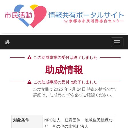
ナビ
この助成事業の受付は終了しました
助成情報
この助成事業の受付は終了しました
この情報は 2025 年 7月 24日 時点の情報です。
詳細は、助成元のHPを必ずご確認ください。
対象条件
NPO法人 任意団体・地域住民組織な
ど その他の非営利法人