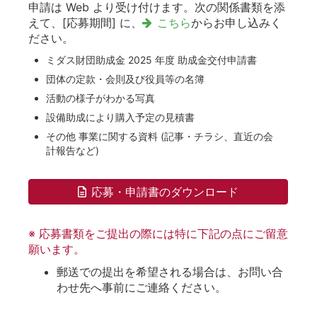
申請は Web より受け付けます。次の関係書類を添
えて、[応募期間] に、
こちら
からお申し込みく
ださい。
ミダス財団助成金 2025 年度 助成金交付申請書
団体の定款・会則及び役員等の名簿
活動の様子がわかる写真
設備助成により購入予定の見積書
その他 事業に関する資料 (記事・チラシ、直近の会
計報告など)
応募・申請書のダウンロード
※ 応募書類をご提出の際には特に下記の点にご留意
願います。
郵送での提出を希望される場合は、お問い合
わせ先へ事前にご連絡ください。