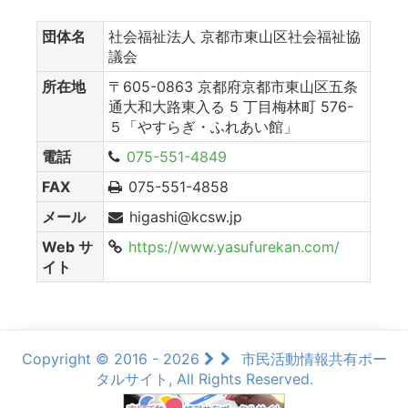
団体名
社会福祉法人 京都市東山区社会福祉協
議会
所在地
〒605-0863 京都府京都市東山区五条
通大和大路東入る 5 丁目梅林町 576-
５「やすらぎ・ふれあい館」
電話
075-551-4849
FAX
075-551-4858
メール
higashi@kcsw.jp
Web サ
https://www.yasufurekan.com/
イト
Copyright © 2016 - 2026
市民活動情報共有ポー
タルサイト, All Rights Reserved.