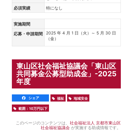
必須実績
特になし
実施期間
2025 年 4 月 1 日（火）～ 5 月 30 日
応募・申請期間
（金）
東山区社会福祉協議会「東山区
共同募金公募型助成金」-2025
年度
シェア
福祉
地域安全
範囲：10万円以下
このページのコンテンツは、
社会福祉法人 京都市東山区
社会福祉協議会
が実施する助成情報です。