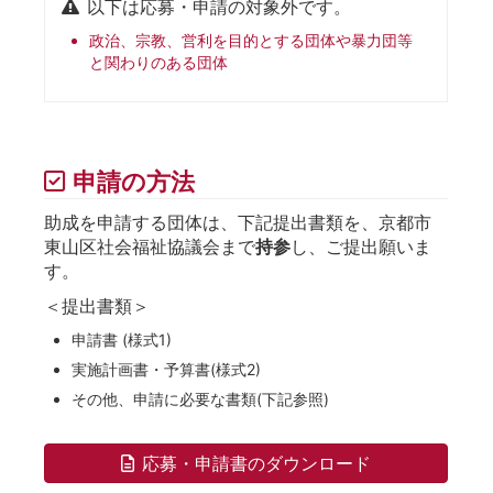
以下は応募・申請の対象外です。
政治、宗教、営利を目的とする団体や暴力団等
と関わりのある団体
申請の方法
助成を申請する団体は、下記提出書類を、京都市
東山区社会福祉協議会まで
持参
し、ご提出願いま
す。
＜提出書類＞
申請書 (様式1)
実施計画書・予算書(様式2)
その他、申請に必要な書類(下記参照)
応募・申請書のダウンロード