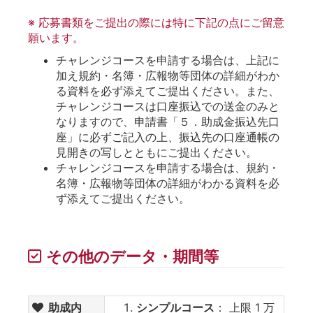
※ 応募書類をご提出の際には特に下記の点にご留意
願います。
チャレンジコースを申請する場合は、上記に
加え規約・名簿・広報物等団体の詳細がわか
る資料を必ず添えてご提出ください。また、
チャレンジコースは口座振込での送金のみと
なりますので、申請書「５．助成金振込先口
座」に必ずご記入の上、振込先の口座通帳の
見開きの写しとともにご提出ください。
チャレンジコースを申請する場合は、規約・
名簿・広報物等団体の詳細がわかる資料を必
ず添えてご提出ください。
その他のデータ・期間等
助成内
シンプルコース
： 上限 1 万