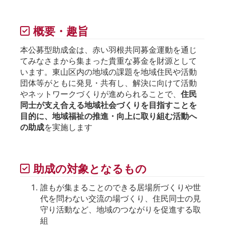
概要・趣旨
本公募型助成金は、赤い羽根共同募金運動を通じ
てみなさまから集まった貴重な募金を財源として
います。東山区内の地域の課題を地域住民や活動
団体等がともに発見・共有し、解決に向けて活動
やネットワークづくりが進められることで、
住民
同士が支え合える地域社会づくりを目指すことを
目的に、地域福祉の推進・向上に取り組む活動へ
の助成
を実施します
助成の対象となるもの
誰もが集まることのできる居場所づくりや世
代を問わない交流の場づくり、住民同士の見
守り活動など、地域のつながりを促進する取
組