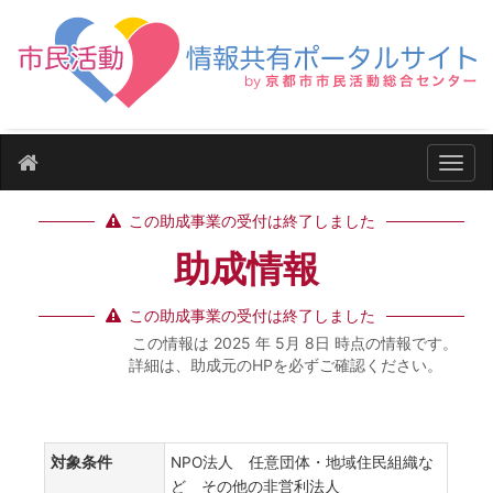
ナビ
この助成事業の受付は終了しました
助成情報
この助成事業の受付は終了しました
この情報は 2025 年 5月 8日 時点の情報です。
詳細は、助成元のHPを必ずご確認ください。
対象条件
NPO法人 任意団体・地域住民組織な
ど その他の非営利法人