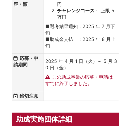
容・額
円
チャレンジコース
： 上限 5
万円
■選考結果通知：2025 年 7 月下
旬
■助成金支払 ：2025 年 8 月上
旬
応募・申
2025 年 4 月 1 日（火）～ 5 月 3
請期間
0 日（金）
この助成事業の応募・申請は
すでに終了しました。
締切注意
助成実施団体詳細