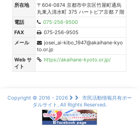
所在地
〒604-0874 京都市中京区竹屋町通烏
丸東入清水町 375 ハートピア京都 7 階
電話
075-256-9500
FAX
075-256-9505
メール
josei_ai-kibo_1947@akaihane-kyo
to.or.jp
Web サ
https://akaihane-kyoto.or.jp/
イト
Copyright © 2016 - 2026
市民活動情報共有ポー
タルサイト, All Rights Reserved.