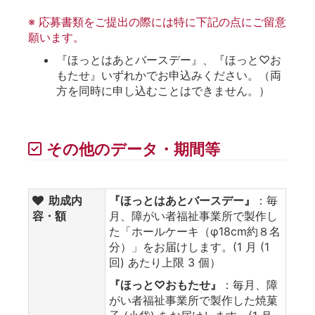
※ 応募書類をご提出の際には特に下記の点にご留意
願います。
『ほっとはあとバースデー』、『ほっと♡お
もたせ』いずれかでお申込みください。（両
方を同時に申し込むことはできません。）
その他のデータ・期間等
助成内
『ほっとはあとバースデー』
：毎
容・額
月、障がい者福祉事業所で製作し
た「ホールケーキ（φ18cm約８名
分）」をお届けします。(1 月 (1
回) あたり上限 3 個）
『ほっと♡おもたせ』
：毎月、障
がい者福祉事業所で製作した焼菓