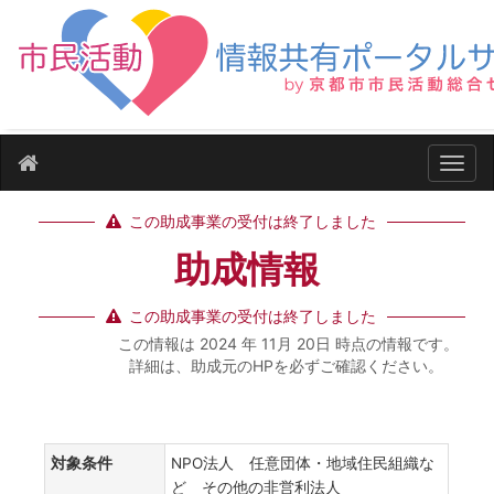
ナビ
この助成事業の受付は終了しました
助成情報
この助成事業の受付は終了しました
この情報は 2024 年 11月 20日 時点の情報です。
詳細は、助成元のHPを必ずご確認ください。
対象条件
NPO法人 任意団体・地域住民組織な
ど その他の非営利法人