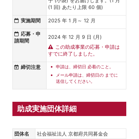
子 (小袋) をお届けします。(1 月
(1 回) あたり上限 60 個)
実施期間
2025 年 1 月～ 12 月
応募・申
2024 年 12 月 9 日 (月)
請期間
この助成事業の応募・申請は
すでに終了しました。
締切注意
申請は、締切日 必着のこと。
メール申請は、締切日の までに
送信してください。
助成実施団体詳細
団体名
社会福祉法人 京都府共同募金会