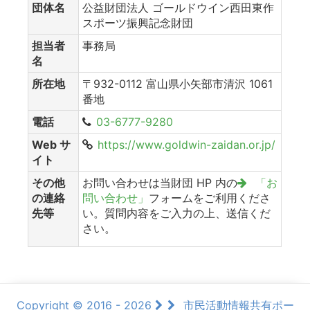
団体名
公益財団法人 ゴールドウイン西田東作
スポーツ振興記念財団
担当者
事務局
名
所在地
〒932-0112 富山県小矢部市清沢 1061
番地
電話
03-6777-9280
Web サ
https://www.goldwin-zaidan.or.jp/
イト
その他
お問い合わせは当財団 HP 内の
「お
の連絡
問い合わせ」
フォームをご利用くださ
先等
い。質問内容をご入力の上、送信くだ
さい。
Copyright © 2016 - 2026
市民活動情報共有ポー