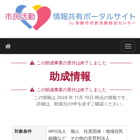
ナビ
この助成事業の受付は終了しました
助成情報
この助成事業の受付は終了しました
この情報は 2024 年 11月 10日 時点の情報です。
詳細は、助成元のHPを必ずご確認ください。
対象条件
NPO法人 個人 任意団体・地域住民
組織など その他の非営利法人