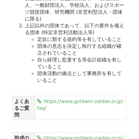
人、一般財団法人、学校法人、およびスポー
ツ競技団体、研究機関 (非営利型法人・団体
に限る)
上記以外の団体であって、以下の要件を備え
る団体 (特定非営利活動法人等)
定款に類する規約等を有していること
団体の意志を決定し執行する組織が確
立されていること
自ら経理し監査する等会計組織を有し
ていること
団体活動の拠点として事務所を有して
いること
よくあ
https://www.goldwin-zaidan.or.jp/
るご質
faq/
問
助成の
https://www.goldwin-zaidan.or.jp/