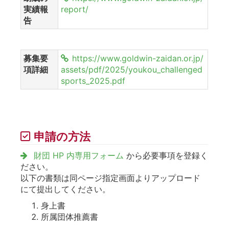
実績報
report/
告
募集要
https://www.goldwin-zaidan.or.jp/
項詳細
assets/pdf/2025/youkou_challenged
sports_2025.pdf
申請の方法
財団 HP 内専用フォーム
から必要事項を登録く
ださい。
以下の書類は同ページ指定画面よりアップロード
にて提出してください。
身上書
所属団体推薦書