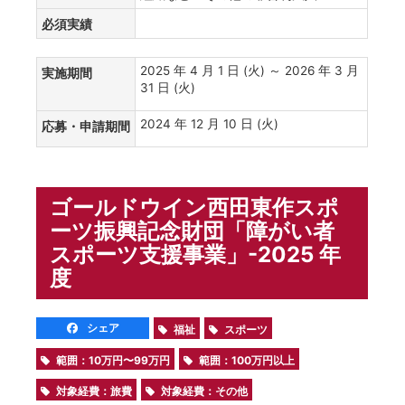
必須実績
2025 年 4 月 1 日 (火) ～ 2026 年 3 月
実施期間
31 日 (火)
2024 年 12 月 10 日 (火)
応募・申請期間
ゴールドウイン西田東作スポ
ーツ振興記念財団「障がい者
スポーツ支援事業」-2025 年
度
シェア
福祉
スポーツ
範囲：10万円〜99万円
範囲：100万円以上
対象経費：旅費
対象経費：その他