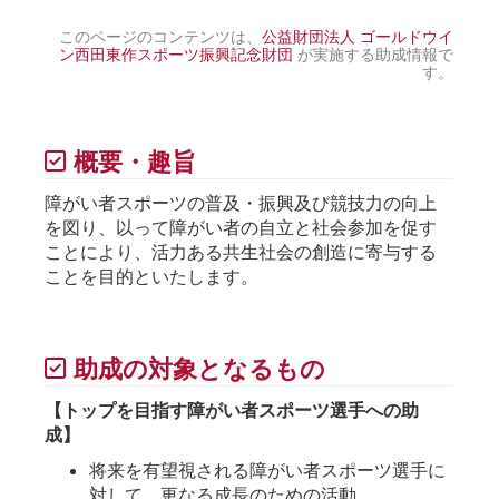
このページのコンテンツは、
公益財団法人 ゴールドウイ
ン西田東作スポーツ振興記念財団
が実施する助成情報で
す。
概要・趣旨
障がい者スポーツの普及・振興及び競技力の向上
を図り、以って障がい者の自立と社会参加を促す
ことにより、活力ある共生社会の創造に寄与する
ことを目的といたします。
助成の対象となるもの
【トップを目指す障がい者スポーツ選手への助
成】
将来を有望視される障がい者スポーツ選手に
対して、更なる成長のための活動