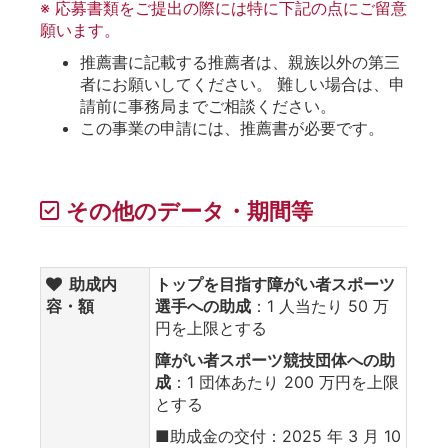
※ 応募書類をご提出の際には特に下記の点にご留意
願います。
推薦書に記載する推薦者は、親族以外の第三
者にお願いしてください。 難しい場合は、申
請前に事務局までご相談ください。
この事業の申請には、推薦書が必要です。
その他のデータ・期間等
助成内
トップを目指す障がい者スポーツ
容・額
選手への助成
：1 人当たり 50 万
円を上限とする
障がい者スポーツ競技団体への助
成
：1 団体あたり 200 万円を上限
とする
■助成金の交付：2025 年 3 月 10