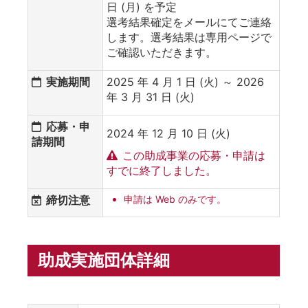
日 (月) を予定
選考結果確定をメールにてご連絡
します。選考結果は専用ページで
ご確認いただきます。
実施期間
2025 年 4 月 1 日 (火) ～ 2026
年 3 月 31 日 (火)
応募・申
2024 年 12 月 10 日 (火)
請期間
この助成事業の応募・申請は
すでに終了しました。
締切注意
申請は Web のみです。
助成実施団体詳細