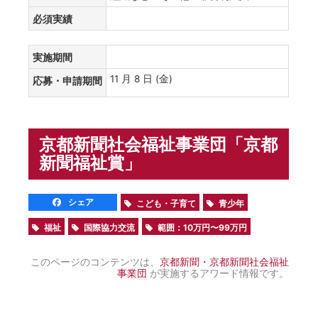
必須実績
実施期間
11 月 8 日 (金)
応募・申請期間
京都新聞社会福祉事業団「京都
新聞福祉賞」
シェア
こども・子育て
青少年
福祉
国際協力交流
範囲：10万円〜99万円
このページのコンテンツは、
京都新聞・京都新聞社会福祉
事業団
が実施するアワード情報です。