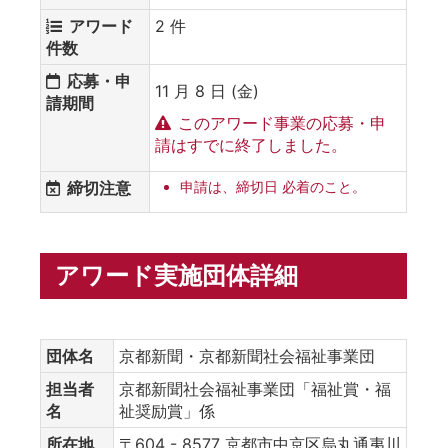
アワード
2 件
件数
応募・申
11 月 8 日 (金)
請期間
このアワード事業の応募・申
請はすでに終了しました。
締切注意
申請は、締切日 必着のこと。
アワード実施団体詳細
団体名
京都新聞・京都新聞社会福祉事業団
担当者
京都新聞社会福祉事業団「福祉賞・福
名
祉奨励賞」係
所在地
〒604 - 8577 京都市中京区烏丸通夷川