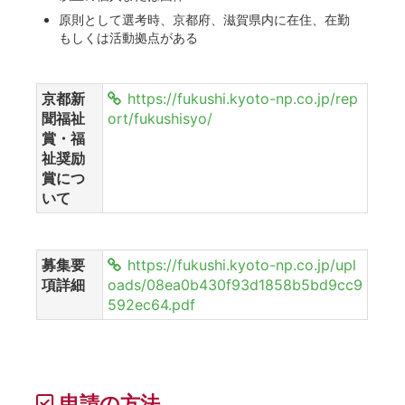
原則として選考時、京都府、滋賀県内に在住、在勤
もしくは活動拠点がある
京都新
https://fukushi.kyoto-np.co.jp/rep
聞福祉
ort/fukushisyo/
賞・福
祉奨励
賞につ
いて
募集要
https://fukushi.kyoto-np.co.jp/upl
項詳細
oads/08ea0b430f93d1858b5bd9cc9
592ec64.pdf
申請の方法