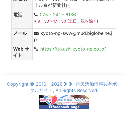
上ル京都新聞社内
電話
075 - 241 - 6186
※ 9：30〜17：30 (土日・祝を除く)
メール
kyoto-np-sww@mud.biglobe.ne.j
p
Web サ
https://fukushi.kyoto-np.co.jp/
イト
Copyright © 2016 - 2026
市民活動情報共有ポー
タルサイト, All Rights Reserved.