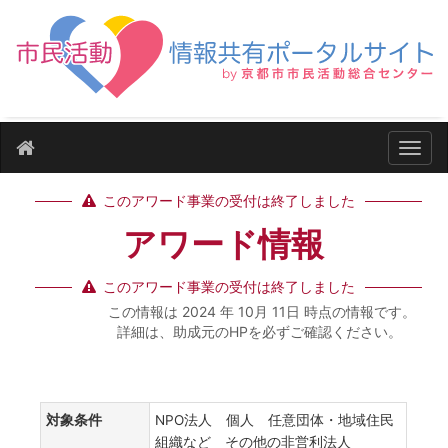
ナビ
このアワード事業の受付は終了しました
アワード情報
このアワード事業の受付は終了しました
この情報は 2024 年 10月 11日 時点の情報です。
詳細は、助成元のHPを必ずご確認ください。
対象条件
NPO法人 個人 任意団体・地域住民
組織など その他の非営利法人