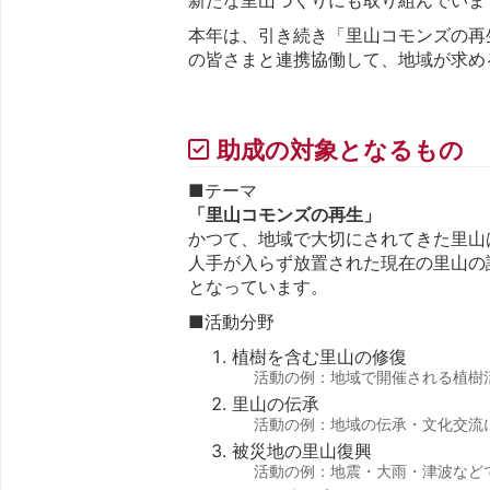
本年は、引き続き「里山コモンズの再生
の皆さまと連携協働して、地域が求め
助成の対象となるもの
■テーマ
「里山コモンズの再生」
かつて、地域で大切にされてきた里山
人手が入らず放置された現在の里山の
となっています。
■活動分野
植樹を含む里山の修復
活動の例：地域で開催される植樹
里山の伝承
活動の例：地域の伝承・文化交流
被災地の里山復興
活動の例：地震・大雨・津波など