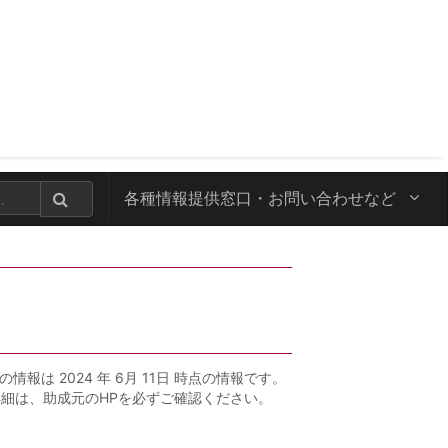
各種情報提供窓口・
お問い合わせなど
の情報は 2024 年 6月 11日 時点の情報です。
詳細は、助成元のHPを必ずご確認ください。