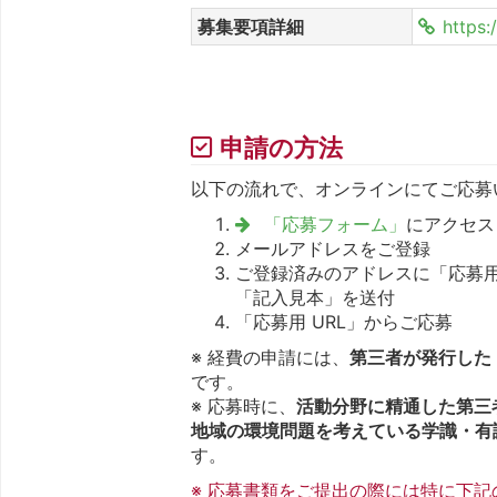
募集要項詳細
https:
申請の方法
以下の流れで、オンラインにてご応募
「応募フォーム」
にアクセス
メールアドレスをご登録
ご登録済みのアドレスに「応募用
「記入見本」を送付
「応募用 URL」からご応募
※ 経費の申請には、
第三者が発行した
です。
※ 応募時に、
活動分野に精通した第三
地域の環境問題を考えている学識・有
す。
※ 応募書類をご提出の際には特に下