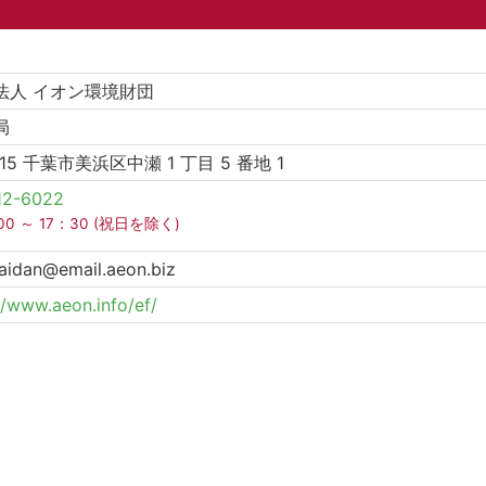
法人 イオン環境財団
局
515 千葉市美浜区中瀬 1 丁目 5 番地 1
12-6022
00 ～ 17：30 (祝日を除く)
aidan@email.aeon.biz
//www.aeon.info/ef/