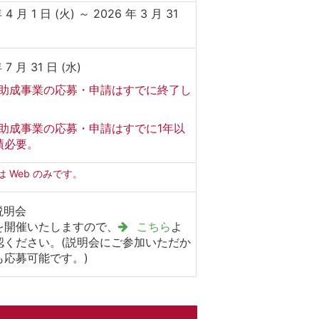
 4 月 1 日 (火) ～ 2026 年 3 月 31
 7 月 31 日 (水)
助成事業の応募・申請はすでに終了し
。
助成事業の応募・申請はすでに1年以
績必要。
は Web のみです。
説明会
を開催いたしますので、
こちら
よ
認ください。(説明会にご参加いただか
も応募可能です。)