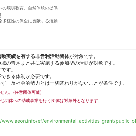
への環境教育、自然体験の提供
護
物多様性の保全に貢献する活動
の活動実績を有する非営利活動団体
が対象です。
地域の皆さまと共に実施する参加型の活動が対象です。
件です。
応できる体制が必要です。
らず、反社会的勢力とは一切関わりがないことが条件です。
せん。(任意団体可能)
、他団体への助成事業を行う団体は対象外となります。
//www.aeon.info/ef/environmental_activities_grant/public_of