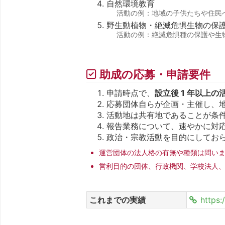
自然環境教育
活動の例：地域の子供たちや住民
野生動植物・絶滅危惧生物の保
活動の例：絶滅危惧種の保護や生
助成の応募・申請要件
申請時点で、
設立後 1 年以上
応募団体自らが企画・主催し、
活動地は共有地であることが条
報告業務について、速やかに対
政治・宗教活動を目的にしてお
運営団体の法人格の有無や種類は問いま
営利目的の団体、行政機関、学校法人
これまでの実績
https: