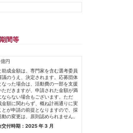
期間等
 億円
と助成金額は、専門家を含む選考委員
審議のうえ、決定されます。応募団体
となった場合は、活動費の一部を支援
いただきますが、申請された金額が満
にならない場合もございます。ただ
成金額に関わらず、概ね計画通りに実
ことが申請の前提となりますので、採
活動の変更は、原則認められません。
交付時期：2025 年 3 月