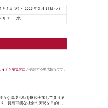
4 月 1 日 (火) ～ 2026 年 3 月 31 日 (火)
7 月 31 日 (水)
 イオン環境財団
が実施する助成情報です。
様々な環境活動を継続実施して参りま
おり、持続可能な社会の実現を目的に、