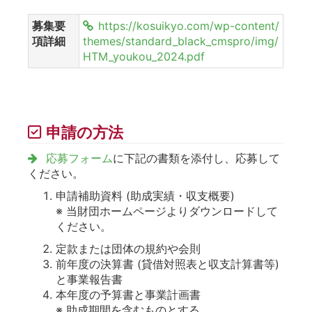
募集要
https://kosuikyo.com/wp-content/
項詳細
themes/standard_black_cmspro/img/
HTM_youkou_2024.pdf
申請の方法
応募フォーム
に下記の書類を添付し、応募して
ください。
申請補助資料 (助成実績・収支概要)
※ 当財団ホームページよりダウンロードして
ください。
定款または団体の規約や会則
前年度の決算書 (貸借対照表と収支計算書等)
と事業報告書
本年度の予算書と事業計画書
※ 助成期間を含むものとする