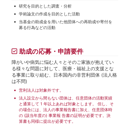
研究を目的とした調査・分析
学術論⽂の作成を⽬的とした活動
当基⾦の助成⾦を⽤いた他団体への再助成や寄付を
募る⾏為などの活動
助成の応募・申請要件
障がいや病気に悩む⼈々とそのご家族が抱えてい
る様々な問題に対して、医療・福祉上の支援とな
る事業に取り組む、日本国内の非営利団体 (法人格
は不問)
営利法人は対象外です。
法人設立から間もない団体は、任意団体の活動実績
と通算して 1 年以上あれば対象とします。 但し、そ
の場合には、法⼈の事業報告書に加え、任意団体時
の (該当年度の) 事業報 告書の証明が必要です。決
算書も同様に提出が必要です。