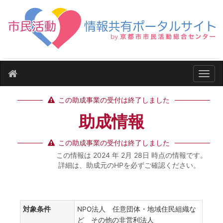
ナビ
この助成事業の受付は終了しました
助成情報
この助成事業の受付は終了しました
この情報は 2024 年 2月 28日 時点の情報です。
詳細は、助成元のHPを必ずご確認ください。
対象条件
NPO法人 任意団体・地域住民組織な
ど その他の非営利法人