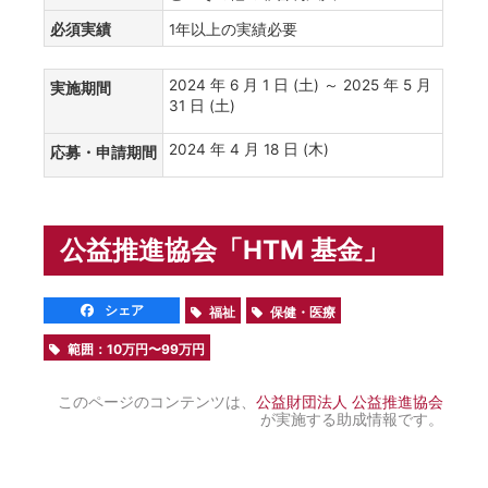
必須実績
1年以上の実績必要
2024 年 6 月 1 日 (土) ～ 2025 年 5 月
実施期間
31 日 (土)
2024 年 4 月 18 日 (木)
応募・申請期間
公益推進協会「HTM 基金」
シェア
福祉
保健・医療
範囲：10万円〜99万円
このページのコンテンツは、
公益財団法人 公益推進協会
が実施する助成情報です。