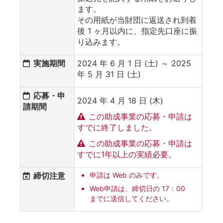
ます。
その用紙が当財団に返送され到着
後 1 ヶ月以内に、指定先口座に振
り込みます。
実施期間
2024 年 6 月 1 日 (土) ～ 2025
年 5 月 31 日 (土)
応募・申
2024 年 4 月 18 日 (木)
請期間
この助成事業の応募・申請は
すでに終了しました。
この助成事業の応募・申請は
すでに1年以上の実績必要。
締切注意
申請は Web のみです。
Web申請は、締切日の 17：00
までに送信してください。