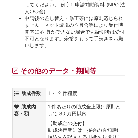
してください。 例 ) 1. 申請補助資料 (NPO 法
⼈○○会)
申請後の差し替え・修正等には原則応じられ
ません。ネット環境の不具合等により受付時
間内に応 募ができない場合でも締切後は受付
不可となります。余裕をもって⼿続きをお願
いします。
その他のデータ・期間等
助成件数
1 ～ 2 件程度
助成内
1 件あたりの助成金上限は原則と
容・額
して 30 万円以内
【助成金の交付】
助成決定者には、採否の通知時に
振込先を記入する用紙をお送りし