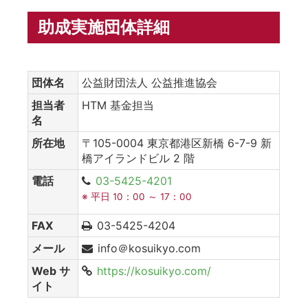
助成実施団体詳細
団体名
公益財団法人 公益推進協会
担当者
HTM 基金担当
名
所在地
〒105-0004 東京都港区新橋 6-7-9 新
橋アイランドビル 2 階
電話
03-5425-4201
※ 平日 10：00 ～ 17：00
FAX
03-5425-4204
メール
info＠kosuikyo.com
Web サ
https://kosuikyo.com/
イト