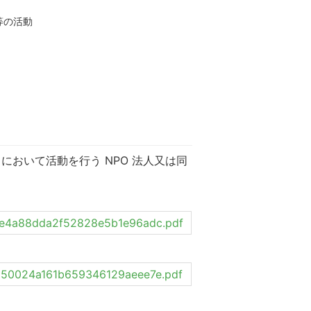
等の活動
において活動を行う NPO 法人又は同
6d9e4a88dda2f52828e5b1e96adc.pdf
9cd50024a161b659346129aeee7e.pdf