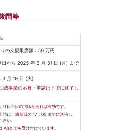
期間等
程度
たりの支援限度額：50 万円
から 2025 年 3 月 31 日 (月) まで
 3 月 19 日 (火)
助成事業の応募・申請はすでに終了し
。
切り日当日の消印があれば有効です。
b申請は、締切日の 17：00 までに送信し
ださい。
は Web でも受け付けています。