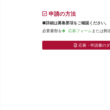
申請の方法
■詳細は募集要項をご確認ください。
必要書類を
応募フォーム
または郵
応募・申請書の