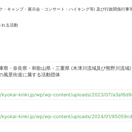
ーク・キャンプ・展示会・コンサート・ハイキング等) 及び行政関係行事
される活動
県・奈良県・和歌山県・三重県 (木津川流域及び熊野川流域) 
の風景街道に属する活動団体
://kyokai-kinki.jp/wp/wp-content/uploads/2023/07/a3a1
://kyokai-kinki.jp/wp/wp-content/uploads/2024/01/8505