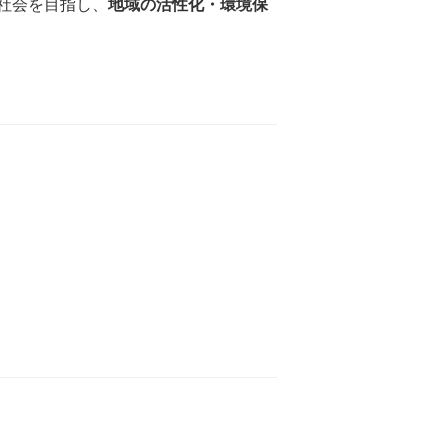
社会を目指し、
地域の活性化・環境保