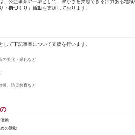
は、公益事業の一環として、豊かさを実感できる活力ある地域
り・街づくり」活動
を支援しております。
として下記事業について支援を行います。
街の美化・緑化など
ど
救援、防災教育など
の
る活動
ための活動