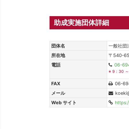
助成実施団体詳細
団体名
一般社団
所在地
〒540-6
電話
06-69
※ 9：30 
FAX
06-69
メール
koeki@
Web サイト
https: