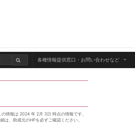
各種情報提供窓口・
お問い合わせなど
この情報は 2024 年 2月 3日 時点の情報です。
詳細は、助成元のHPを必ずご確認ください。