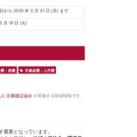
ら 2025 年 3 月 31 日 (月) まで
3 月 19 日 (火)
経費：旅費
対象経費：人件費
人 近畿建設協会
が実施する助成情報です。
す重要となっています。