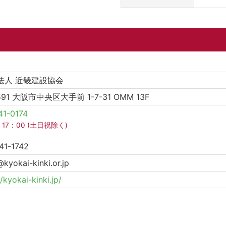
法人 近畿建設協会
591 大阪市中央区大手前 1-7-31 OMM 13F
41-0174
～ 17：00 (土日祝除く)
41-1742
kyokai-kinki.or.jp
//kyokai-kinki.jp/