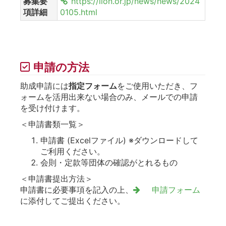
募集要
https://lion.or.jp/news/news/2024
項詳細
0105.html
申請の方法
助成申請には
指定フォーム
をご使用いただき、フ
ォームを活用出来ない場合のみ、メールでの申請
を受け付けます。
＜申請書類一覧＞
申請書 (Excelファイル) ※ダウンロードして
ご利用ください。
会則・定款等団体の確認がとれるもの
＜申請書提出方法＞
申請書に必要事項を記入の上、
申請フォーム
に添付してご提出ください。