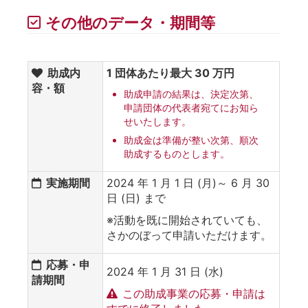
その他のデータ・期間等
助成内
1 団体あたり最大 30 万円
容・額
助成申請の結果は、決定次第、
申請団体の代表者宛てにお知ら
せいたします。
助成金は準備が整い次第、順次
助成するものとします。
実施期間
2024 年 1 月 1 日 (月)～ 6 月 30
日 (日) まで
※活動を既に開始されていても、
さかのぼって申請いただけます。
応募・申
2024 年 1 月 31 日 (水)
請期間
この助成事業の応募・申請は