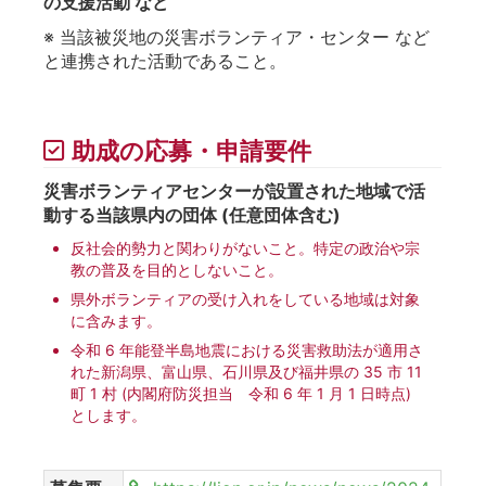
の支援活動 など
※ 当該被災地の災害ボランティア・センター など
と連携された活動であること。
助成の応募・申請要件
災害ボランティアセンターが設置された地域で活
動する当該県内の団体 (任意団体含む)
反社会的勢力と関わりがないこと。特定の政治や宗
教の普及を目的としないこと。
県外ボランティアの受け入れをしている地域は対象
に含みます。
令和 6 年能登半島地震における災害救助法が適用さ
れた新潟県、富山県、石川県及び福井県の 35 市 11
町 1 村 (内閣府防災担当 令和 6 年 1 月 1 日時点)
とします。