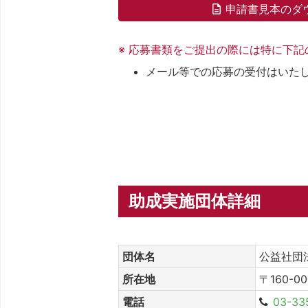
申請書見本のダ
※ 応募書類をご提出の際には特に下
メール等での応募の受付はいた
助成実施団体詳細
団体名
公益社団
所在地
〒160-0
電話
03-33