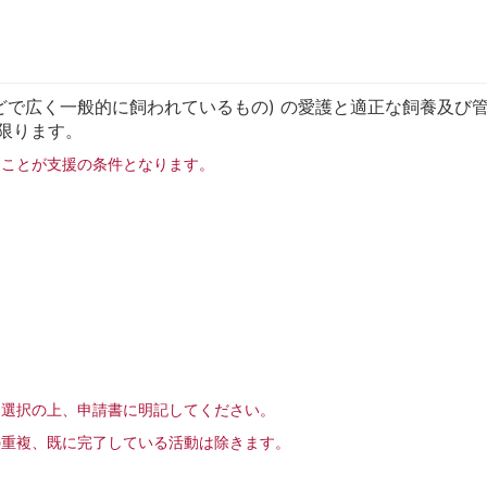
どで広く一般的に飼われているもの) の愛護と適正な飼養及び
限ります。
ることが支援の条件となります。
を選択の上、申請書に明記してください。
の重複、既に完了している活動は除きます。