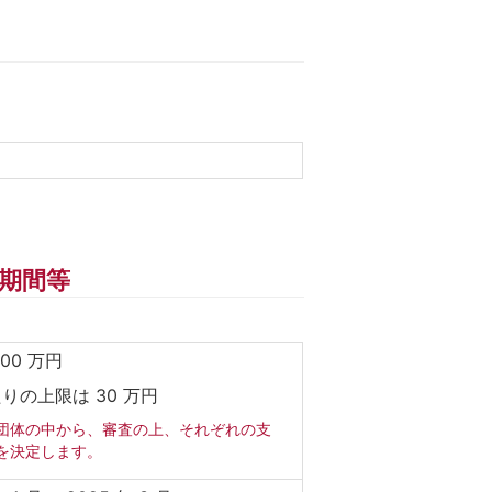
期間等
00 万円
たりの上限は 30 万円
団体の中から、審査の上、それぞれの支
を決定します。