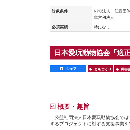
対象条件
NPO法人 任意団
非営利法人
必須実績
特になし
日本愛玩動物協会「適正
シェア
まちづくり
災害
概要・趣旨
公益社団法人日本愛玩動物協会では
するプロジェクトに対する支援事業を