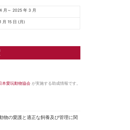
 4 月～ 2025 年 3 月
1 月 15 日 (月)
度
日本愛玩動物協会
が実施する助成情報です。
動物の愛護と適正な飼養及び管理に関