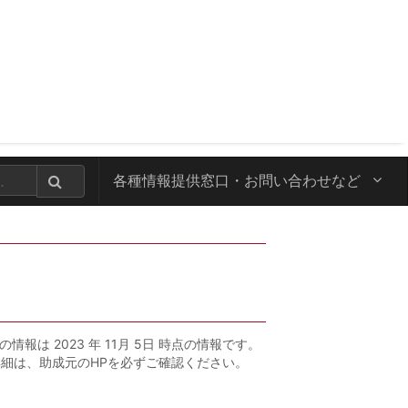
各種情報提供窓口・
お問い合わせなど
の情報は 2023 年 11月 5日 時点の情報です。
詳細は、助成元のHPを必ずご確認ください。