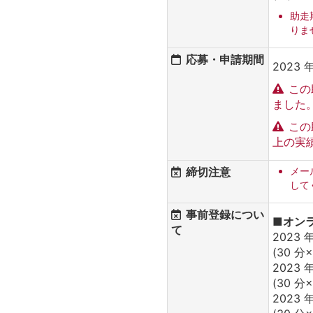
助走
りま
応募・申請期間
2023 年
この
ました
この
上の実
締切注意
メー
して
事前登録につい
■オン
て
2023 年
(30 分×
2023 年
(30 分×
2023 年