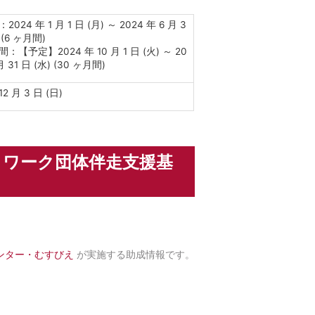
024 年 1 月 1 日 (月) ～ 2024 年 6 月 3
 (6 ヶ月間)
【予定】2024 年 10 月 1 日 (火) ～ 20
月 31 日 (水) (30 ヶ月間)
12 月 3 日 (日)
トワーク団体伴走支援基
センター・むすびえ
が実施する助成情報です。