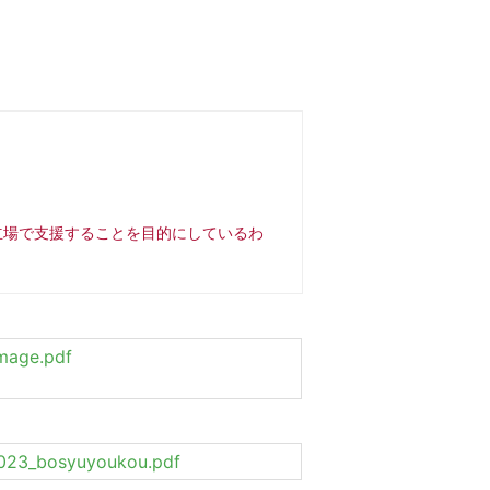
立場で支援することを目的にしているわ
image.pdf
2023_bosyuyoukou.pdf