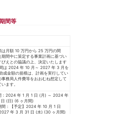
期間等
は月額 10 万円から 25 万円の間
走期間中に策定する事業計画に基づい
すびえとの協議の上、決定いたします
は 2024 年 10 月～ 2027 年 3 月を
。助成金額の規模は、計画を実行してい
の事務局人件費等をおおむね想定して
ています。
2024 年 1 月 1 日 (月) ～ 2024 年
 日 (日) (6 ヶ月間)
間：【予定】2024 年 10 月 1 日
2027 年 3 月 31 日 (水) (30 ヶ月間)