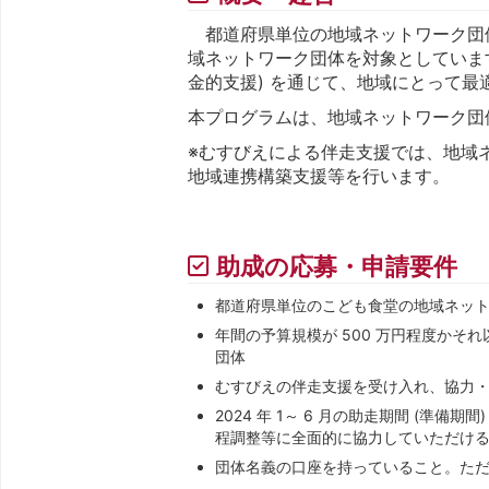
都道府県単位の地域ネットワーク団
域ネットワーク団体を対象としていま
金的支援) を通じて、地域にとって
本プログラムは、地域ネットワーク団
※むすびえによる伴走支援では、地域
地域連携構築支援等を行います。
助成の応募・申請要件
都道府県単位のこども食堂の地域ネットワ
年間の予算規模が 500 万円程度か
団体
むすびえの伴走支援を受け入れ、協力
2024 年 1～ 6 月の助走期間 (準備
程調整等に全面的に協力していただけ
団体名義の口座を持っていること。た