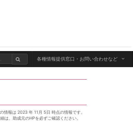
各種情報提供窓口・
お問い合わせなど
の情報は 2023 年 11月 5日 時点の情報です。
詳細は、助成元のHPを必ずご確認ください。