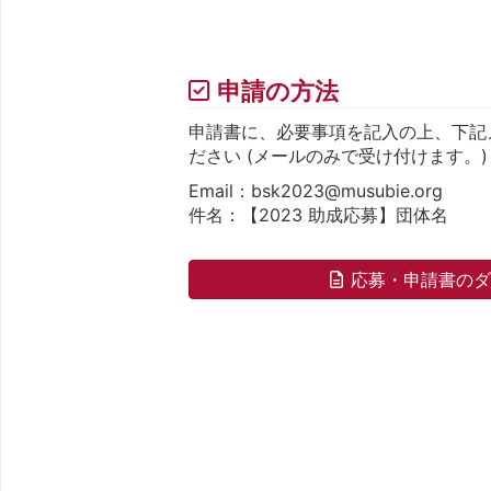
申請の方法
申請書に、必要事項を記入の上、下記
ださい (メールのみで受け付けます。)
Email：bsk2023@musubie.org
件名：【2023 助成応募】団体名
応募・申請書の