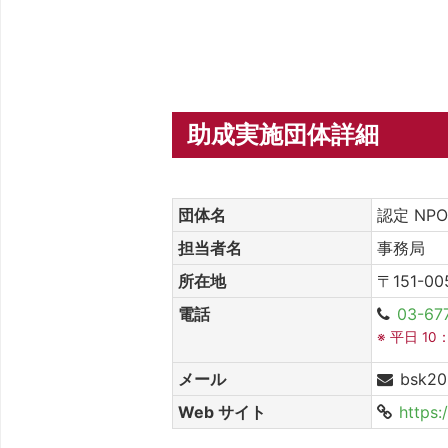
助成実施団体詳細
団体名
認定 N
担当者名
事務局
所在地
〒151-
電話
03-67
※ 平日 10
メール
bsk20
Web サイト
https: