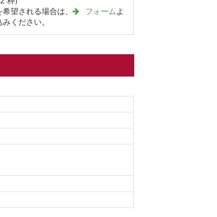
2 枠)
を希望される場合は、
フォーム
よ
込みください。