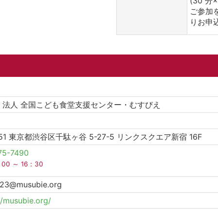
(30 分×
ご参加
りお申
PO 法人 全国こども食堂支援センター・むすびえ
0051 東京都渋谷区千駄ヶ谷 5-27-5 リンクスクエア新宿 16F
75-7490
：00 ～ 16：30
23@musubie.org
//musubie.org/