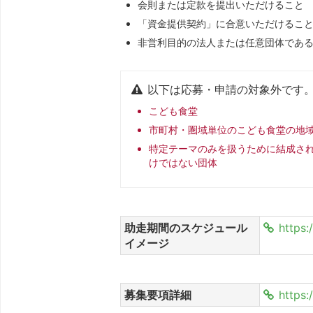
会則または定款を提出いただけること
「資金提供契約」に合意いただけるこ
非営利目的の法人または任意団体であ
以下は応募・申請の対象外です
こども食堂
市町村・圏域単位のこども食堂の地
特定テーマのみを扱うために結成さ
けではない団体
助走期間のスケジュール
https
イメージ
募集要項詳細
https