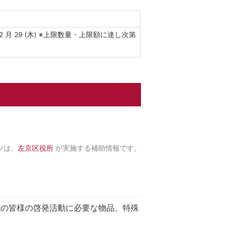
年 2 月 29 (木) ※上限数量・上限額に達し次第
ツは、
左京区役所
が実施する補助情報です。
の皆様の啓発活動に必要な物品、特殊