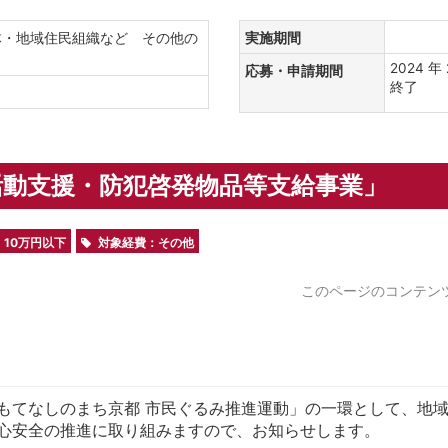
体・地域住民組織など その他の
実施期間
2024 
応募・申請期間
終了
活動支援・防犯啓発物品等支給事業」
：10万円以下
対象経費：その他
このページのコンテン
てなしのまち京都 市民ぐるみ推進運動」の一環として、地域
心安全の推進に取り組みますので、お知らせします。