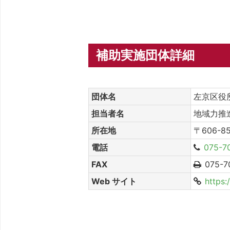
補助実施団体詳細
団体名
左京区役
担当者名
地域力推
所在地
〒606-
電話
075-7
FAX
075-7
Web サイト
https: