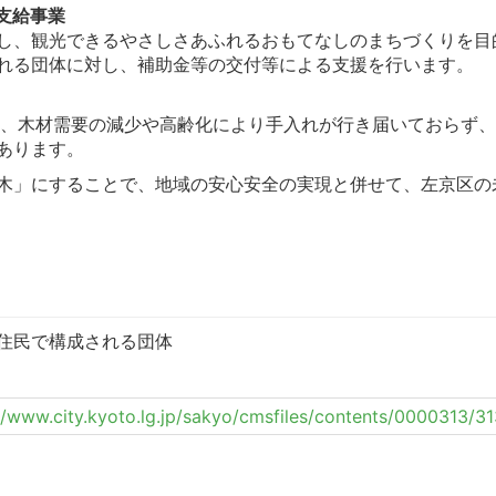
支給事業
し、観光できるやさしさあふれるおもてなしのまちづくりを目
れる団体に対し、補助金等の交付等による支援を行います。
林は、木材需要の減少や高齢化により手入れが行き届いておらず
あります。
木」にすることで、地域の安心安全の実現と併せて、左京区の
住民で構成される団体
//www.city.kyoto.lg.jp/sakyo/cmsfiles/contents/0000313/