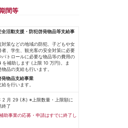
期間等
安全活動支援・防犯啓発物品等支給事
盗対策などの地域の防犯、子どもや女
齢者、学生、観光客の安全対策に必要
やパトロールに必要な物品等の費用の
3
を補助します (上限 10 万円)。ま
発物品の支給も行います。
啓発物品支給事業
支給を行います。
年 2 月 29 (木) ※上限数量・上限額に
第終了
補助事業の応募・申請はすでに終了し
。