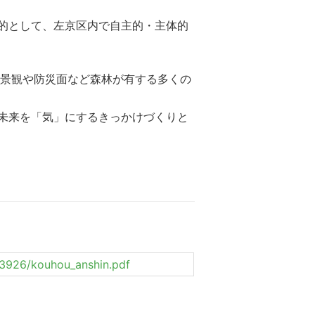
的として、左京区内で自主的・主体的
、景観や防災面など森林が有する多くの
未来を「気」にするきっかけづくりと
313926/kouhou_anshin.pdf