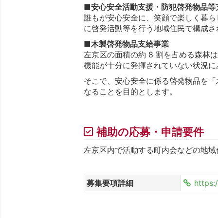
■安心安全活動支援・防犯啓発物品等
誰もが安心安全に、笑顔で楽しく暮ら
に啓発活動等を行う地域住民で構成さ
■木製啓発物品支給事業
左京区の面積の約 8 割を占める森
機能が十分に発揮されていない状況に
そこで、安心安全に係る啓発物品を「
なることを目的とします。
補助の応募・申請要件
左京区内で活動する町内会などの地域
募集要項詳細
https: