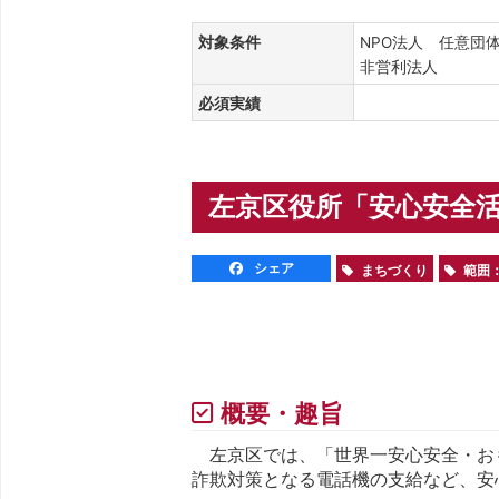
対象条件
NPO法人 任意団
非営利法人
必須実績
左京区役所「安心安全
シェア
まちづくり
範囲
概要・趣旨
左京区では、「世界一安心安全・おも
詐欺対策となる電話機の支給など、安