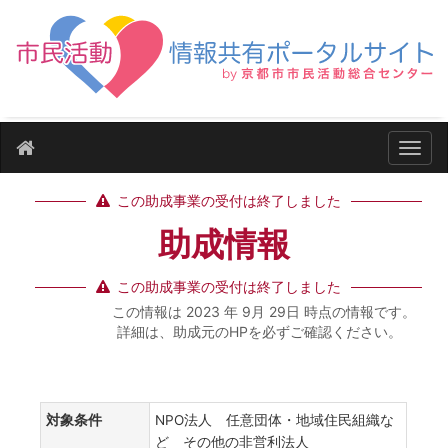
ナビ
この助成事業の受付は終了しました
助成情報
この助成事業の受付は終了しました
この情報は 2023 年 9月 29日 時点の情報です。
詳細は、助成元のHPを必ずご確認ください。
対象条件
NPO法人 任意団体・地域住民組織な
ど その他の非営利法人