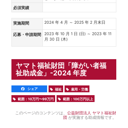
必須実績
2024 年 4 月 ～ 2025 年 2 月末日
実施期間
2023 年 10 月 1 日 (日) ～ 2023 年 11
応募・申請期間
月 30 日 (木)
ヤマト福祉財団「障がい者福
祉助成金」-2024 年度
シェア
福祉
雇用・労働
範囲：10万円〜99万円
範囲：100万円以上
このページのコンテンツは、
公益財団法人 ヤマト福祉財
団
が実施する助成情報です。