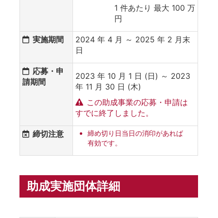
1 件あたり 最大 100 万
円
実施期間
2024 年 4 月 ～ 2025 年 2 月末
日
応募・申
2023 年 10 月 1 日 (日) ～ 2023
請期間
年 11 月 30 日 (木)
この助成事業の応募・申請は
すでに終了しました。
締切注意
締め切り日当日の消印があれば
有効です。
助成実施団体詳細