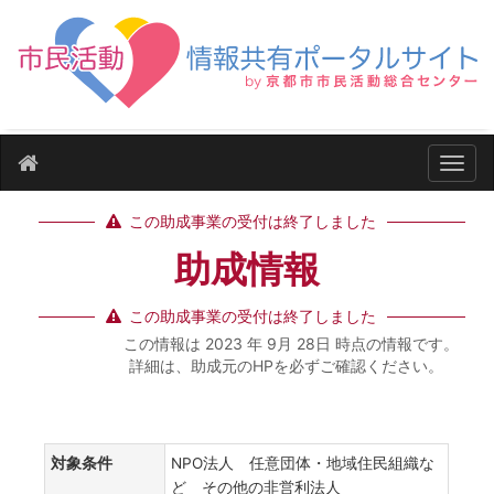
ナビ
この助成事業の受付は終了しました
助成情報
この助成事業の受付は終了しました
この情報は 2023 年 9月 28日 時点の情報です。
詳細は、助成元のHPを必ずご確認ください。
対象条件
NPO法人 任意団体・地域住民組織な
ど その他の非営利法人