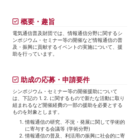
概要・趣旨
電気通信普及財団では、情報通信分野に関するシ
ンポジウム・セミナー等の開催など情報通信の普
及・振興に貢献するイベントの実施について、援
助を行っています。
助成の応募・申請要件
シンポジウム・セミナー等の開催援助について
は、下記の 1. 2. に関するもので新たな活動に取り
組まれるなど開催経費の一部の援助を必要とする
ものを対象とします。
情報通信の研究、不況・発展に関して学術的
に寄与する会議等 (学術分野)
情報通信の普及、利活用の振興に社会的に寄