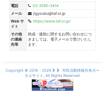
電話
03-3580-3414
メール
jigyoubu@taf.or.jp
Web サ
https://www.taf.or.jp/
イト
その他
助成・援助に関するお問い合わせにつ
の連絡
きましては、電子メールで受けいたし
先等
ます。
Copyright © 2016 - 2026
市民活動情報共有ポー
タルサイト, All Rights Reserved.