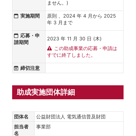
ません。)
実施期間
原則 、2024 年 4 月から 2025
年 3 月まで
応募・申
2023 年 11 月 30 日 (木)
請期間
この助成事業の応募・申請は
すでに終了しました。
締切注意
助成実施団体詳細
団体名
公益財団法人 電気通信普及財団
担当者
事業部
名