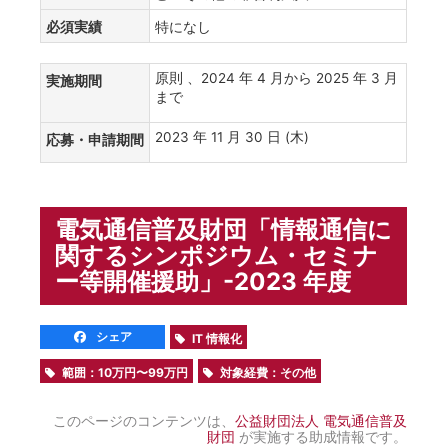
必須実績
特になし
原則 、2024 年 4 月から 2025 年 3 月
実施期間
まで
2023 年 11 月 30 日 (木)
応募・申請期間
電気通信普及財団「情報通信に
関するシンポジウム・セミナ
ー等開催援助」-2023 年度
シェア
IT 情報化
範囲：10万円〜99万円
対象経費：その他
このページのコンテンツは、
公益財団法人 電気通信普及
財団
が実施する助成情報です。