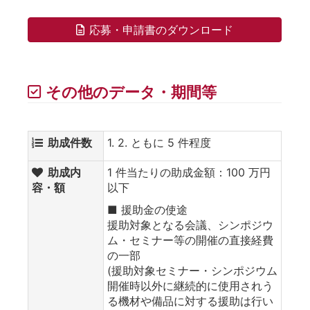
応募・申請書のダウンロード
その他のデータ・期間等
助成件数
1. 2. ともに 5 件程度
助成内
1 件当たりの助成金額：100 万円
容・額
以下
■ 援助金の使途
援助対象となる会議、シンポジウ
ム・セミナー等の開催の直接経費
の一部
(援助対象セミナー・シンポジウム
開催時以外に継続的に使用されう
る機材や備品に対する援助は行い