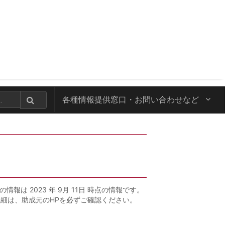
各種情報提供窓口・
お問い合わせなど
の情報は 2023 年 9月 11日 時点の情報です。
詳細は、助成元のHPを必ずご確認ください。