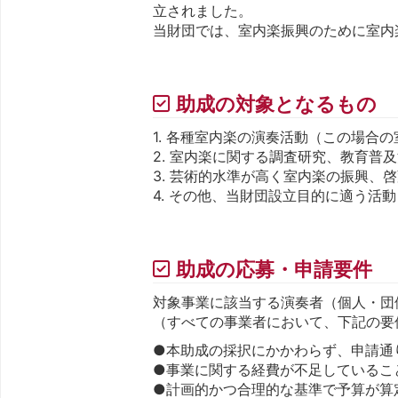
立されました。
当財団では、室内楽振興のために室内
助成の対象となるもの
1. 各種室内楽の演奏活動（この場合
2. 室内楽に関する調査研究、教育普
3. 芸術的水準が高く室内楽の振興、
4. その他、当財団設立目的に適う活動
助成の応募・申請要件
対象事業に該当する演奏者（個人・団
（すべての事業者において、下記の要
●本助成の採択にかかわらず、申請通
●事業に関する経費が不足しているこ
●計画的かつ合理的な基準で予算が算