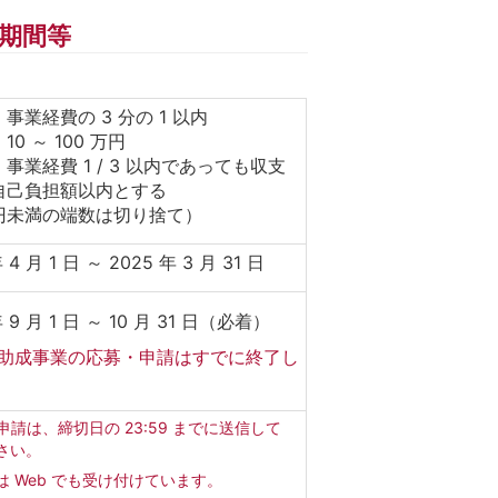
期間等
事業経費の 3 分の 1 以内
0 ～ 100 万円
事業経費 1 / 3 以内であっても収支
自己負担額以内とする
円未満の端数は切り捨て）
 4 月 1 日 ～ 2025 年 3 月 31 日
年 9 月 1 日 ～ 10 月 31 日（必着）
助成事業の応募・申請はすでに終了し
。
b申請は、締切日の 23:59 までに送信して
さい。
は Web でも受け付けています。