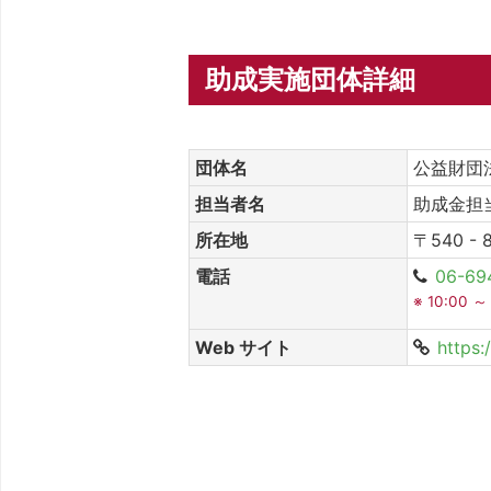
助成実施団体詳細
団体名
公益財団
担当者名
助成金担
所在地
〒540 -
電話
06-69
※ 10:00 ～
Web サイト
https:/