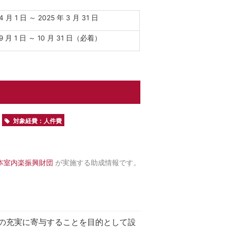
4 月 1 日 ～ 2025 年 3 月 31 日
 9 月 1 日 ～ 10 月 31 日（必着）
対象経費：人件費
本室内楽振興財団
が実施する助成情報です。
の充実に寄与することを目的として設