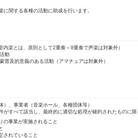
楽に関する各種の活動に助成を行います。
の室内楽とは、原則として2重奏～9重奏で声楽は対象外）
及活動
啓蒙普及的意義のある活動（アマチュアは対象外）
体）、事業者（音楽ホール、各種団体等）
件がすべて該当し、最終的に適切な処理が確約されたものに限
りの事業が実施されること
と
定されていること