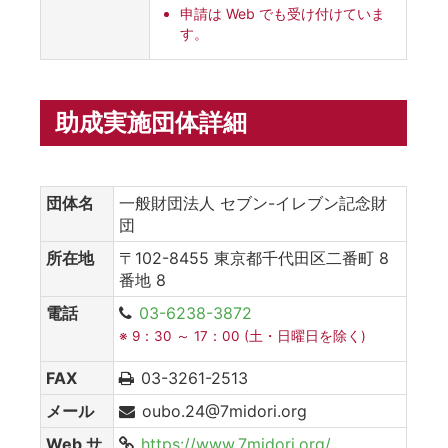
申請は Web でも受け付けていま
す。
助成実施団体詳細
団体名
一般財団法人 セブン-イレブン記念財
団
所在地
〒102-8455 東京都千代田区二番町 8
番地 8
電話
03-6238-3872
※ 9：30 ～ 17：00 (土・日曜日を除く)
FAX
03-3261-2513
メール
oubo.24@7midori.org
Web サ
https://www.7midori.org/