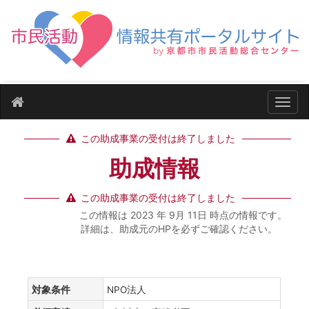
ナビ
この助成事業の受付は終了しました
助成情報
この助成事業の受付は終了しました
この情報は 2023 年 9月 11日 時点の情報です。
詳細は、助成元のHPを必ずご確認ください。
対象条件
NPO法人