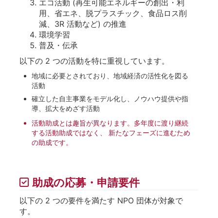
エコ活動 (再生可能エネルギーの創出・利
用、省エネ、脱プラスチック、食品ロス削
減、3R 活動など) の推進
環境学習
普及・伝承
以下の 2 つの活動を特に重視しています。
地域に必要とされており、地域経済の活性化を図る
活動
確立した自主事業をモデル化し、ノウハウ提供や指
導、拡大をめざす活動
活動助成とは趣旨が異なります。多年度に渡り継続
する活動助成ではなく、 新たなフェーズに進むため
の助成です。
助成の応募・申請要件
以下の 2 つの要件を満たす NPO 団体が対象で
す。