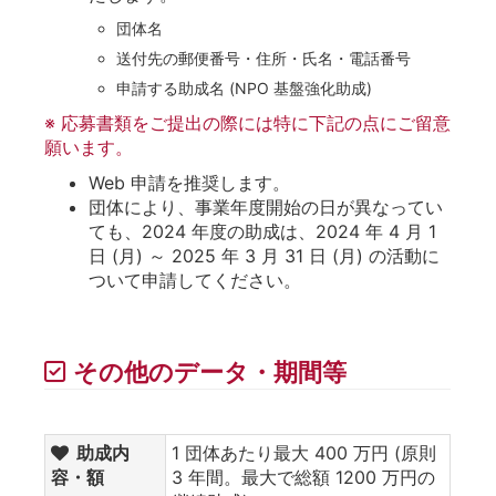
団体名
送付先の郵便番号・住所・氏名・電話番号
申請する助成名 (NPO 基盤強化助成)
※ 応募書類をご提出の際には特に下記の点にご留意
願います。
Web 申請を推奨します。
団体により、事業年度開始の日が異なってい
ても、2024 年度の助成は、2024 年 4 月 1
日 (月) ～ 2025 年 3 月 31 日 (月) の活動に
ついて申請してください。
その他のデータ・期間等
助成内
1 団体あたり最大 400 万円 (原則
容・額
3 年間。最大で総額 1200 万円の