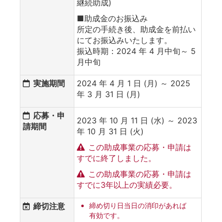
継続助成)
■助成金のお振込み
所定の手続き後、助成金を前払い
にてお振込みいたします。
振込時期：2024 年 4 月中旬～ 5
月中旬
実施期間
2024 年 4 月 1 日 (月) ～ 2025
年 3 月 31 日 (月)
応募・申
2023 年 10 月 11 日 (水) ～ 2023
請期間
年 10 月 31 日 (火)
この助成事業の応募・申請は
すでに終了しました。
この助成事業の応募・申請は
すでに3年以上の実績必要。
締切注意
締め切り日当日の消印があれば
有効です。