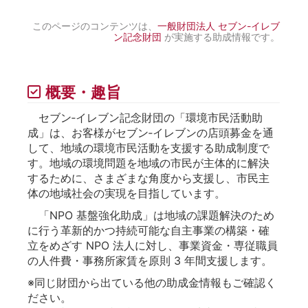
このページのコンテンツは、
一般財団法人 セブン-イレブ
ン記念財団
が実施する助成情報です。
概要・趣旨
セブン‐イレブン記念財団の「環境市民活動助
成」は、お客様がセブン‐イレブンの店頭募金を通
して、地域の環境市民活動を支援する助成制度で
す。地域の環境問題を地域の市民が主体的に解決
するために、さまざまな角度から支援し、市民主
体の地域社会の実現を目指しています。
「NPO 基盤強化助成」は地域の課題解決のため
に行う革新的かつ持続可能な自主事業の構築・確
立をめざす NPO 法人に対し、事業資金・専従職員
の人件費・事務所家賃を原則 3 年間支援します。
※同じ財団から出ている他の助成金情報もご確認く
ださい。