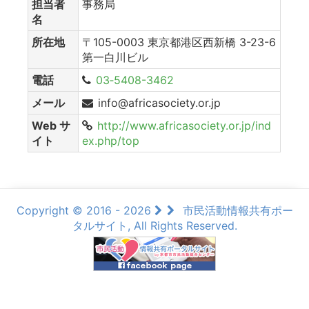
担当者
事務局
名
所在地
〒105-0003 東京都港区西新橋 3-23-6
第一白川ビル
電話
03‐5408-3462
メール
info@africasociety.or.jp
Web サ
http://www.africasociety.or.jp/ind
イト
ex.php/top
Copyright © 2016 - 2026
市民活動情報共有ポー
タルサイト, All Rights Reserved.