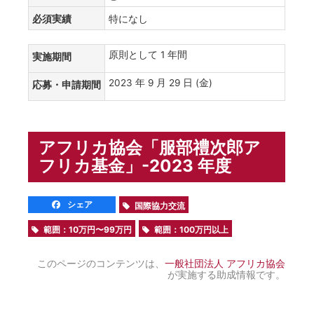
必須実績
特になし
原則として 1 年間
実施期間
2023 年 9 月 29 日 (金)
応募・申請期間
アフリカ協会「服部禮次郎ア
フリカ基金」-2023 年度
シェア
国際協力交流
範囲：10万円〜99万円
範囲：100万円以上
このページのコンテンツは、
一般社団法人 アフリカ協会
が実施する助成情報です。