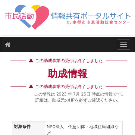
ナビ
この助成事業の受付は終了しました
助成情報
この助成事業の受付は終了しました
この情報は 2023 年 7月 26日 時点の情報です。
詳細は、助成元のHPを必ずご確認ください。
対象条件
NPO法人 任意団体・地域住民組織な
ど