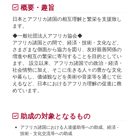
概要・趣旨
日本とアフリカ諸国の相互理解と繁栄を支援致し
ます。
◆一般社団法人アフリカ協会◆
アフリカ諸国との間で、経済・技術・文化など、
さまざまな側面から協力を図り、友好親善関係の
増進や相互の繁栄に寄与することを目的としてい
ます。 設立以来、アフリカ諸国での政治・経済・
社会情勢に加え、そこに生きる人々の豊かな文化
や暮らし、価値観などを美術や音楽等を通じて伝
えるなど、日本におけるアフリカ理解の促進に務
めています。
助成の対象となるもの
アフリカ諸国における人道援助等への助成、経済・
技術・文化交流等への助成