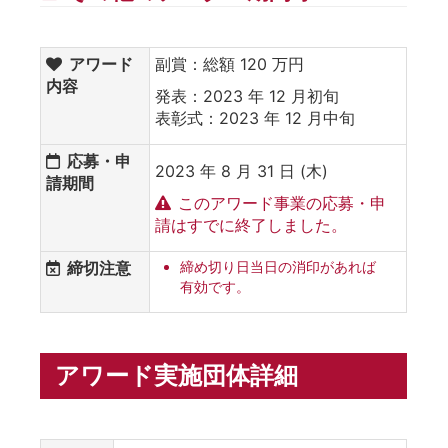
アワード
副賞：総額 120 万円
内容
発表：2023 年 12 月初旬
表彰式：2023 年 12 月中旬
応募・申
2023 年 8 月 31 日 (木)
請期間
このアワード事業の応募・申
請はすでに終了しました。
締切注意
締め切り日当日の消印があれば
有効です。
アワード実施団体詳細