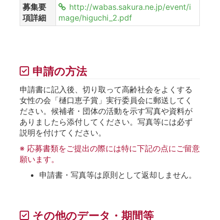
募集要
http://wabas.sakura.ne.jp/event/i
項詳細
mage/higuchi_2.pdf
申請の方法
申請書に記入後、切り取って高齢社会をよくする
女性の会「樋口恵子賞」実行委員会に郵送してく
ださい。候補者・団体の活動を示す写真や資料が
ありましたら添付してください。写真等には必ず
説明を付けてください。
※ 応募書類をご提出の際には特に下記の点にご留意
願います。
申請書・写真等は原則として返却しません。
その他のデータ・期間等