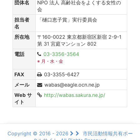
団体名
NPO 法人 高齢社会をよくする女性の
会
担当者
「樋口恵子賞」実行委員会
名
所在地
〒160-0022 東京都新宿区新宿 2-9-1
第 31 宮庭マンション 802
電話
03-3356-3564
※ 月・水・金
FAX
03-3355-6427
メール
wabas@eagle.ocn.ne.jp
Web サ
http://wabas.sakura.ne.jp/
イト
Copyright © 2016 - 2026
市民活動情報共有ポー