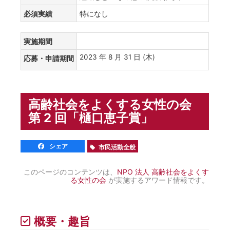
必須実績
特になし
実施期間
2023 年 8 月 31 日 (木)
応募・申請期間
高齢社会をよくする女性の会
第 2 回「樋口恵子賞」
シェア
市民活動全般
このページのコンテンツは、
NPO 法人 高齢社会をよくす
る女性の会
が実施するアワード情報です。
概要・趣旨