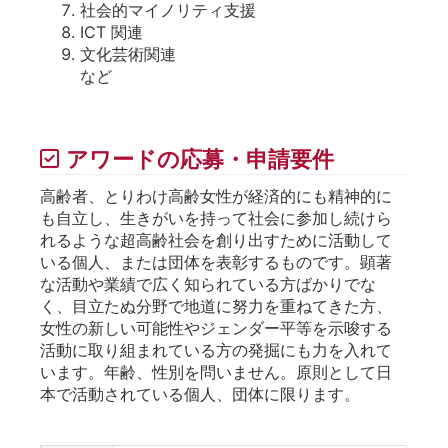
社会的マイノリティ支援
ICT 関連
文化芸術関連
など
アワードの応募・申請要件
高齢者、とりわけ高齢女性が経済的にも精神的に
も自立し、生きがいを持って社会に参加し続けら
れるような超高齢社会を創り出すために活動して
いる個人、または団体を表彰するものです。顕著
な活動や業績で広く知られている方ばかりでな
く、目立たぬ分野で地道に努力を重ねてきた方、
女性の新しい可能性やジェンダー平等を示唆する
活動に取り組まれている方の発掘にも力を入れて
います。年齢、性別を問いません。原則として日
本で活動されている個人、団体に限ります。