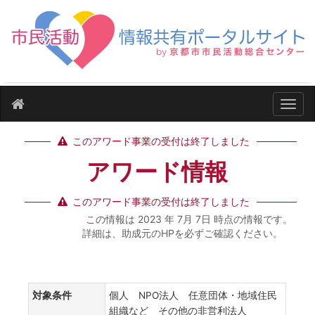
ナビ
このアワード事業の受付は終了しました
アワード情報
このアワード事業の受付は終了しました
この情報は 2023 年 7月 7日 時点の情報です。
詳細は、助成元のHPを必ずご確認ください。
対象条件
個人 NPO法人 任意団体・地域住民
組織など その他の非営利法人