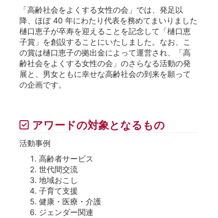
「高齢社会をよくする女性の会」では、発足以
降、ほぼ 40 年にわたり代表を務めてまいりました
樋口恵子が卒寿を迎えることを記念して「樋口恵
子賞」を創設することにいたしました。なお、こ
の賞は樋口恵子の拠出金によって運営され、「高
齢社会をよくする女性の会」のさらなる活動の発
展と、男女ともに幸せな高齢社会の到来を願って
の企画です。
アワードの対象となるもの
活動事例
高齢者サービス
世代間交流
地域おこし
子育て支援
健康・医療・介護
ジェンダー関連