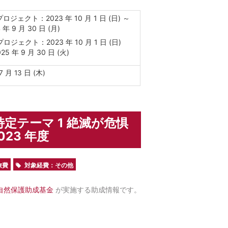
プロジェクト：2023 年 10 月 1 日 (日) ～
 年 9 月 30 日 (月)
プロジェクト：2023 年 10 月 1 日 (日)
25 年 9 月 30 日 (火)
7 月 13 日 (木)
定テーマ 1 絶滅が危惧
23 年度
旅費
対象経費：その他
自然保護助成基金
が実施する助成情報です。