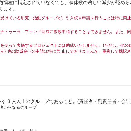
危惧種に指定されていなくても、個体数の著しい減少が認めら
ります。
受けている研究・活動グループが、引き続き申請を行うことは特に禁止
ナトゥーラ・ファンド助成に複数申請することはできません。また、同
を使って実施するプロジェクトには助成いたしません。(ただし、他の
ん) 他の助成金への申請は特に禁 止しておりませんが、重複して採択
。
る 3 人以上のグループであること。(責任者・副責任者・会
者からなるグループ
 社団法人、NPO 法人