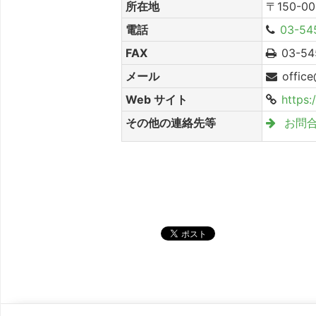
所在地
〒150-0
電話
03-54
FAX
03-54
メール
offic
Web サイト
https
その他の連絡先等
お問
シェア