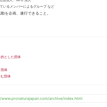
ているメンバーによるグループ など
活動を企画、遂行できること。
。
目的とした団体
う団体
含む団体
//www.pronaturajapan.com/archive/index.html