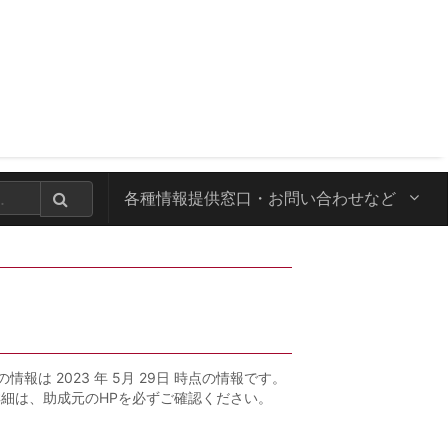
各種情報提供窓口・
お問い合わせなど
の情報は 2023 年 5月 29日 時点の情報です。
詳細は、助成元のHPを必ずご確認ください。