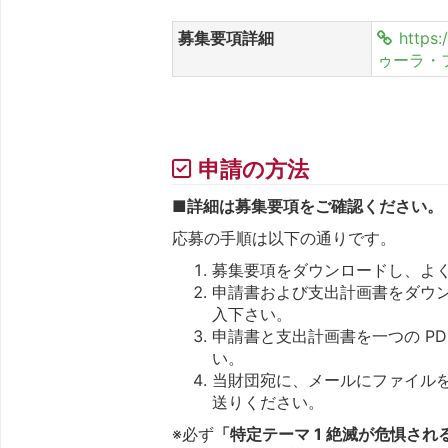
募集要項詳細
http
ゥーラ・フ
申請の方法
■詳細は募集要項をご確認ください。
応募の手順は以下の通りです。
募集要項をダウンロードし、よ
申請書および支出計画書をダウ
入下さい。
申請書と支出計画書を一つの PD
い。
当財団宛に、メールにファイル
送りください。
※必ず
「特定テーマ 1 絶滅が危惧される