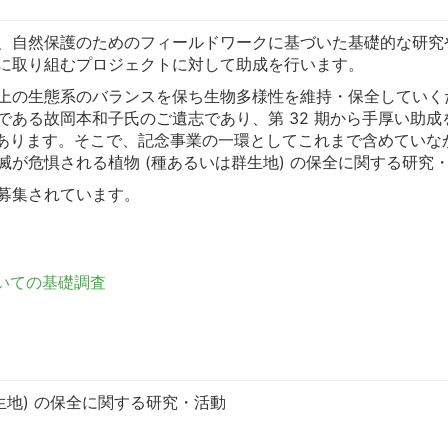
、自然保護のためのフィールドワークに基づいた基礎的な研究
に取り組むプロジェクトに対して助成を行います。
上の生態系のバランスを保ち生物多様性を維持・保全していく
ある故岡本和子氏のご遺志であり、第 32 期から手厚い助成を
でもあります。そこで、記念事業の一環としてこれまで含めてい
が危惧される植物 (種あるいは群生地) の保全に関する研究
募集されています。
ついての基礎調査
生地) の保全に関する研究・活動