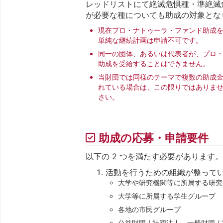
レッドリストにて絶滅危惧種・準絶滅
が必要な種についても助成の対象とな
現在プロ・ナトゥーラ・ファンド助成を
単純な継続計画は申請不可です。
同一の団体、あるいは代表者が、プロ・
助成を受給することはできません。
当財団では同様のテーマで複数の助成金
れている場合は、この限りではありませ
さい。
助成の応募・申請要件
以下の 2 つを満たす必要があります
活動を行うための組織が整ってい
大学や研究機関等に所属する研究
大学等に所属する学生グループ
各地の市民グループ
公益財団 / 社団法人、一般財団 /