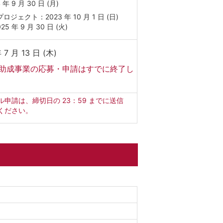
 年 9 月 30 日 (月)
プロジェクト：2023 年 10 月 1 日 (日)
25 年 9 月 30 日 (火)
 7 月 13 日 (木)
助成事業の応募・申請はすでに終了し
。
ル申請は、締切日の 23：59 までに送信
ください。