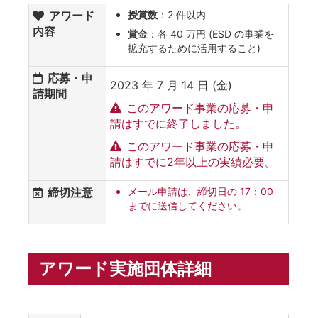
アワード
授賞数
：2 件以内
内容
賞金
：各 40 万円 (ESD の事業を
拡充するために活用すること)
応募・申
2023 年 7 月 14 日 (金)
請期間
このアワード事業の応募・申
請はすでに終了しました。
このアワード事業の応募・申
請はすでに2年以上の実績必要。
締切注意
メール申請は、締切日の 17：00
までに送信してください。
アワード実施団体詳細