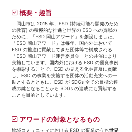
概要・趣旨
岡山市は 2015 年、ESD (持続可能な開発のため
の教育) の積極的な推進と世界の ESD への貢献の
ために、「ESD 岡山アワード」を創設しました。
「ESD 岡山アワード」は毎年、国内外において
ESD の推進に貢献してきた団体等で構成される
「ESD 岡山アワード運営委員会」との共催により
実施しています。国内外における ESD の優良事例
を顕彰することで、ESD の見える化や普及に貢献
し、ESD の事業を実施する団体の活動充実への一
助とするとともに、ESD が SDGs 全ての目標の達
成の鍵となることから SDGs の達成にも貢献する
ことを目的としています。
アワードの対象となるもの
地域コミュニティにおける ESD の事業のうち
世界