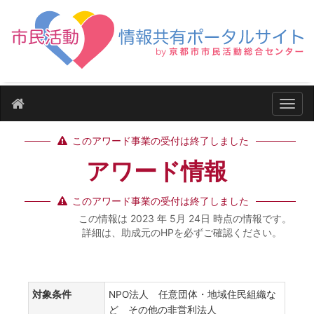
ナビ
このアワード事業の受付は終了しました
アワード情報
このアワード事業の受付は終了しました
この情報は 2023 年 5月 24日 時点の情報です。
詳細は、助成元のHPを必ずご確認ください。
対象条件
NPO法人 任意団体・地域住民組織な
ど その他の非営利法人