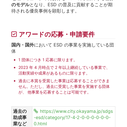
のモデル
となり、ESD の普及に貢献することが期
待される優良事例を顕彰します。
アワードの応募・申請要件
国内・国外
において ESD の事業を実施している団
体
1 団体につき 1 応募に限ります。
2023 年 4 月時点で 2 年以上継続している事業で、
活動実績や成果があるものに限ります。
過去に本賞を受賞した事業は応募することができま
せん。ただし、過去に受賞した事業を実施する団体
が、 他事業を応募することは可能です。
過去の
https://www.city.okayama.jp/sdgs
助成事
-esd/category/17-4-2-0-0-0-0-0-0-
業など
0.html