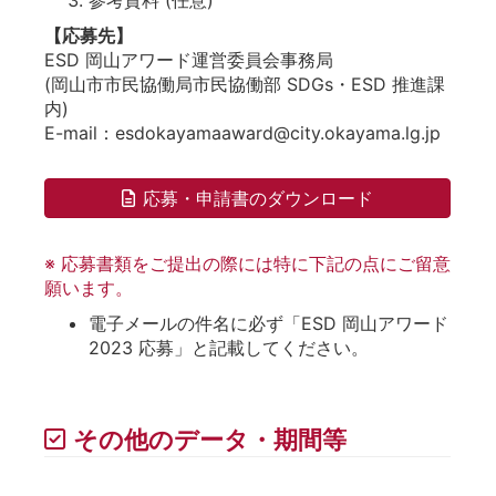
【応募先】
ESD 岡山アワード運営委員会事務局
(岡山市市民協働局市民協働部 SDGs・ESD 推進課
内)
E-mail：esdokayamaaward@city.okayama.lg.jp
応募・申請書のダウンロード
※ 応募書類をご提出の際には特に下記の点にご留意
願います。
電子メールの件名に必ず「ESD 岡山アワード
2023 応募」と記載してください。
その他のデータ・期間等