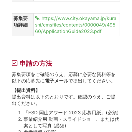
募集要
https://www.city.okayama.jp/kura
項詳細
shi/cmsfiles/contents/0000049/495
60/ApplicationGuide2023.pdf
申請の方法
募集要項をご確認のうえ、応募に必要な資料等を
以下の応募先に
電子メール
で提出してください。
【提出資料】
提出資料は以下のとおりです。確認のうえ、ご提
出ください。
「ESD 岡山アワード 2023 応募用紙」(必須)
事業紹介用 動画・スライドショー、または代
案として写真 (必須)
参考資料 (任意)