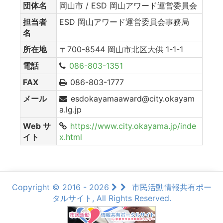
団体名
岡山市 / ESD 岡山アワード運営委員会
担当者
ESD 岡山アワード運営委員会事務局
名
所在地
〒700-8544 岡山市北区大供 1-1-1
電話
086-803-1351
FAX
086-803-1777
メール
esdokayamaaward@city.okayam
a.lg.jp
Web サ
https://www.city.okayama.jp/inde
イト
x.html
Copyright © 2016 - 2026
市民活動情報共有ポー
タルサイト, All Rights Reserved.