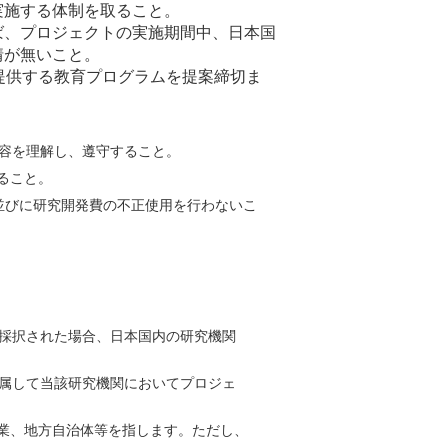
実施する体制を取ること。
ば、プロジェクトの実施期間中、日本国
情が無いこと。
提供する教育プログラムを提案締切ま
の内容を理解し、遵守すること。
すること。
 並びに研究開発費の不正使用を行わないこ
採択された場合、日本国内の研究機関
属して当該研究機関においてプロジェ
業、地方自治体等を指します。ただし、