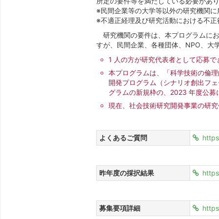
所定の要件等を満たしている必要があ
※民間企業等の大学等以外の研究機関に
※不適正経理及び研究活動における不正
研究機関の要件は、本プログラムにおけ
すが、民間企業、各種団体、NPO、大
1 人の方が研究代表者として応募で
本プログラムは、「科学技術の倫理的
開発プログラム（シナリオ創出フェー
グラムの新規枠の、2023 年度公
現在、社会技術研究開発事業の研究代
よくあるご質問
http
昨年度の採択結果
https
募集要項詳細
https