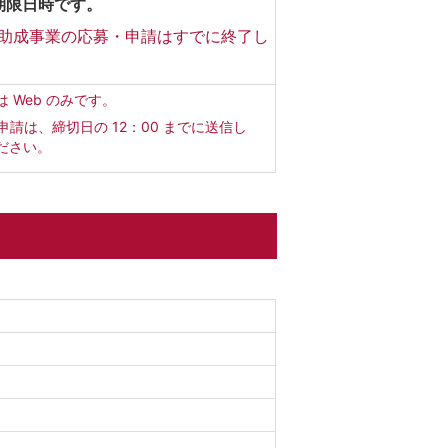
期限日時です。
助成事業の応募・申請はすでに終了し
。
は Web のみです。
b申請は、締切日の 12：00 までに送信し
ださい。