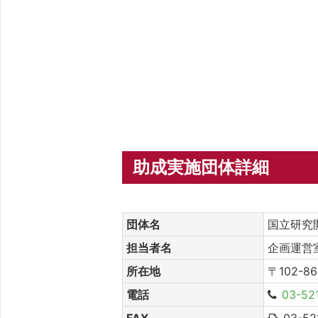
助成実施団体詳細
団体名
国立研究
担当者名
企画運営
所在地
〒102-
電話
03-52
FAX
03-52