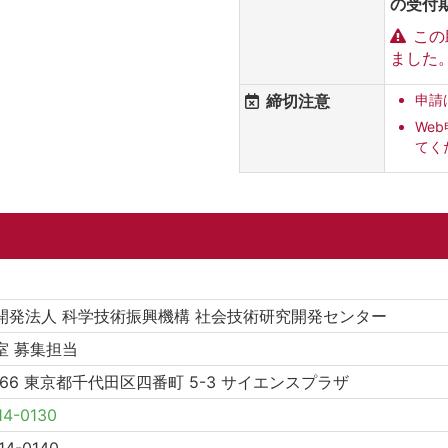
の受付
この
ました
締切注意
申請
We
てく
開発法人 科学技術振興機構 社会技術研究開発センター
室 募集担当
8666 東京都千代田区四番町 5-3 サイエンスプラザ
14-0130
14-0140