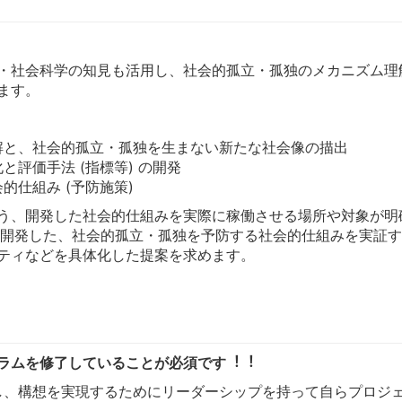
・社会科学の知見も活用し、社会的孤立・孤独のメカニズム理
ます。
解と、社会的孤立・孤独を生まない新たな社会像の描出
評価手法 (指標等) の開発
的仕組み (予防施策)
う、開発した社会的仕組みを実際に稼働させる場所や対象が明
て、開発した、社会的孤立・孤独を予防する社会的仕組みを実証
ティなどを具体化した提案を求めます。
ラムを修了していることが必須です︕︕
し、構想を実現するためにリーダーシップを持って自らプロジ