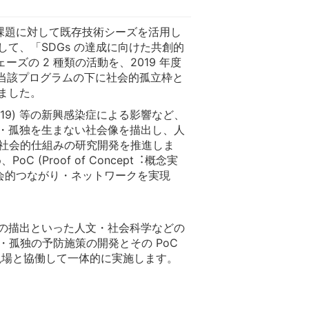
地域課題に対して既存技術シーズを活用し
て、「SDGs の達成に向けた共創的
ーズの 2 種類の活動を、2019 年度
度に当該プログラムの下に社会的孤立枠と
ました。
19) 等の新興感染症による影響など、
・孤独を生まない社会像を描出し、人
る社会的仕組みの研究開発を推進しま
Proof of Concept︓概念実
会的つながり・ネットワークを実現
の描出といった人文・社会科学などの
・孤独の予防施策の開発とその PoC
施策現場と協働して一体的に実施します。