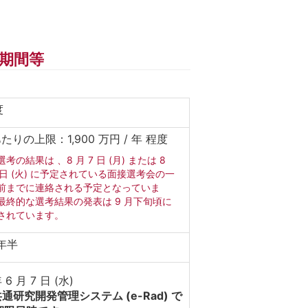
期間等
度
あたりの上限：1,900 万円 / 年 程度
考の結果は 、8 月 7 日 (月) または 8
8 日 (火) に予定されている面接選考会の一
前までに連絡される予定となっていま
最終的な選考結果の発表は 9 月下旬頃に
されています。
 年半
 6 月 7 日 (水)
通研究開発管理システム (e-Rad) で