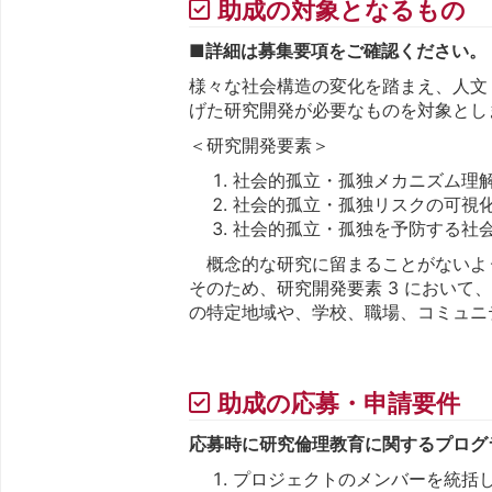
助成の対象となるもの
■詳細は募集要項をご確認ください。
様々な社会構造の変化を踏まえ、人文
げた研究開発が必要なものを対象とし
＜研究開発要素＞
社会的孤立・孤独メカニズム理
社会的孤立・孤独リスクの可視化と
社会的孤立・孤独を予防する社会
概念的な研究に留まることがないよ
そのため、研究開発要素 3 におい
の特定地域や、学校、職場、コミュニ
助成の応募・申請要件
応募時に研究倫理教育に関するプログ
プロジェクトのメンバーを統括