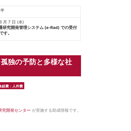
年半
6 月 7 日 (水)
研究開発管理システム (e-Rad) での受付
です。
・孤独の予防と多様な社
象経費：人件費
研究開発センター
が実施する助成情報です。