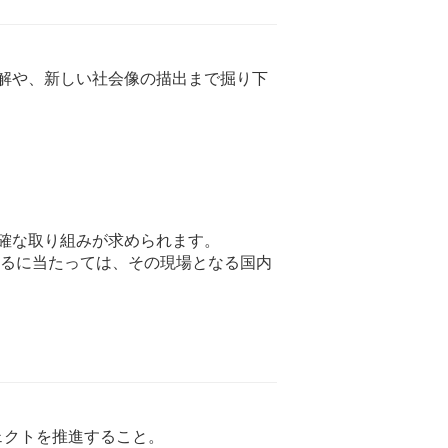
解や、新しい社会像の描出まで掘り下
確な取り組みが求められます。
するに当たっては、その現場となる国内
ェクトを推進すること。