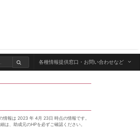
各種情報提供窓口・
お問い合わせなど
の情報は 2023 年 4月 23日 時点の情報です。
詳細は、助成元のHPを必ずご確認ください。