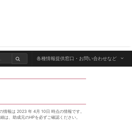
各種情報提供窓口・
お問い合わせなど
の情報は 2023 年 4月 10日 時点の情報です。
詳細は、助成元のHPを必ずご確認ください。