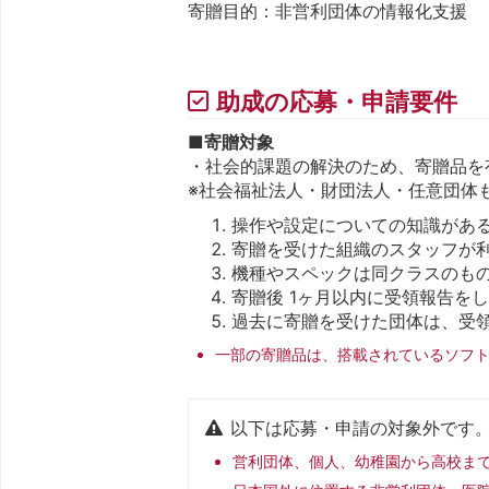
寄贈目的：非営利団体の情報化支援
助成の応募・申請要件
■
寄贈対象
・社会的課題の解決のため、寄贈品を
※社会福祉法人・財団法人・任意団体
操作や設定についての知識があ
寄贈を受けた組織のスタッフが
機種やスペックは同クラスのも
寄贈後 1ヶ月以内に受領報告を
過去に寄贈を受けた団体は、受
一部の寄贈品は、搭載されているソフ
以下は応募・申請の対象外です
営利団体、個人、幼稚園から高校ま