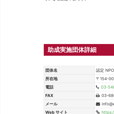
助成実施団体詳細
団体名
認定 NP
所在地
〒154-
電話
03-54
FAX
03-68
メール
info@
Web サイト
https: