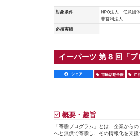
対象条件
NPO法人 任意団
非営利法人
必須実績
イーパーツ 第 8 回「
シェア
市民活動全般
IT
概要・趣旨
「寄贈プログラム」とは、企業からのリ
へと無償で寄贈し、その情報化を支援