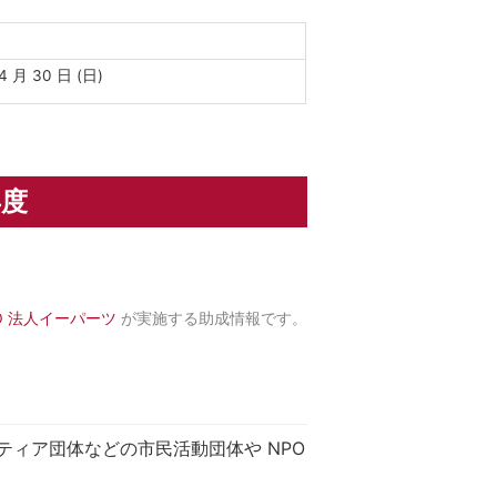
4 月 30 日 (日)
年度
O 法人イーパーツ
が実施する助成情報です。
ティア団体などの市民活動団体や NPO