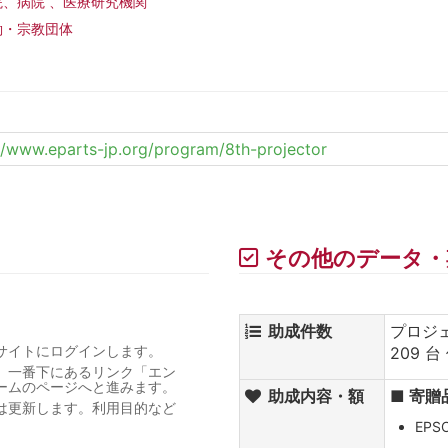
、病院 、医療研究機関
働・宗教団体
//www.eparts-jp.org/program/8th-projector
その他のデータ・
助成件数
プロジ
サイトにログインします。
209 台
、一番下にあるリンク「エン
ームのページへと進みます。
助成内容・額
■ 寄贈
は更新します。利用目的など
。
EPS