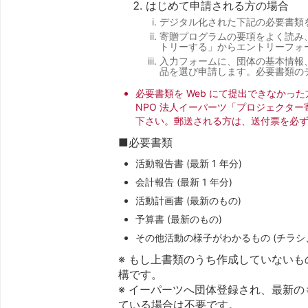
はじめて申請される方の場合
デジタル化された下記の必要書類
寄贈プログラムの要項をよく読み
トリーする」からエントリーフォ
入力フォームに、団体の基本情報
品を選び申請します。必要書類の
必要書類を Web にて提出できなかっ
NPO 法人イーパーツ「プロジェクタ
下さい。郵送される方は、送付票を必
■必要書類
活動報告書 (最新 1 年分)
会計報告 (最新 1 年分)
活動計画書 (最新のもの)
予算書 (最新のもの)
その他活動の様子がわかるもの (チラシ
※ もし上書類のうち作成していない
構です。
※ イーパーツへ団体登録され、最新
ている場合は不要です。