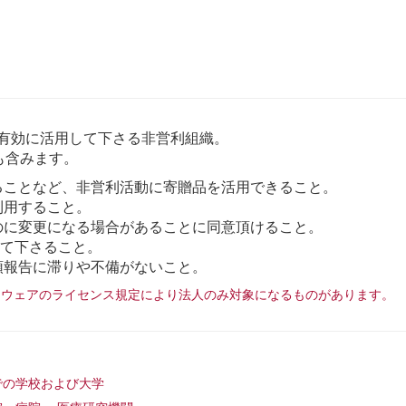
有効に活用して下さる非営利組織。
も含みます。
ることなど、非営利活動に寄贈品を活用できること。
利用すること。
のに変更になる場合があることに同意頂けること。
して下さること。
領報告に滞りや不備がないこと。
トウェアのライセンス規定により法人のみ対象になるものがあります。
。
での学校および大学