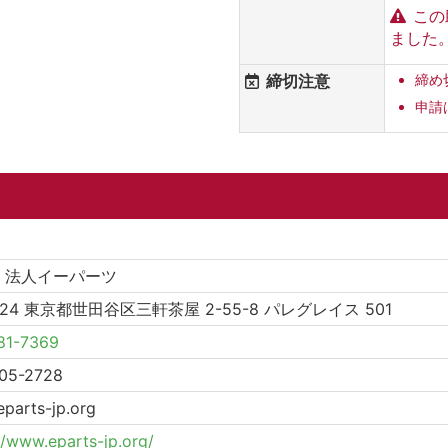
この
ました
締切注意
締め
申請
O 法人イーパーツ
0024 東京都世田谷区三軒茶屋 2-55-8 パレグレイス 501
81-7369
05-2728
eparts-jp.org
//www.eparts-jp.org/