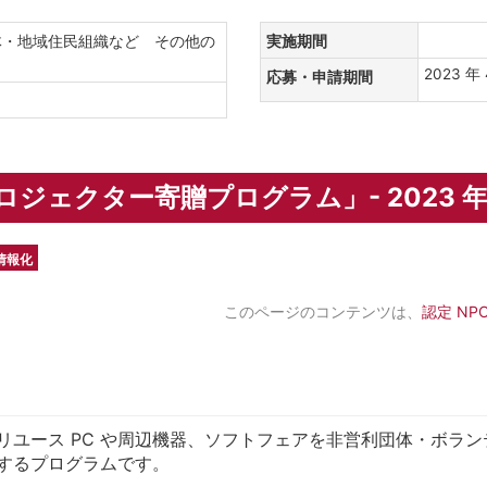
体・地域住民組織など その他の
実施期間
2023 年 
応募・申請期間
プロジェクター寄贈プログラム」- 2023 
 情報化
このページのコンテンツは、
認定 NP
ユース PC や周辺機器、ソフトフェアを非営利団体・ボラン
するプログラムです。