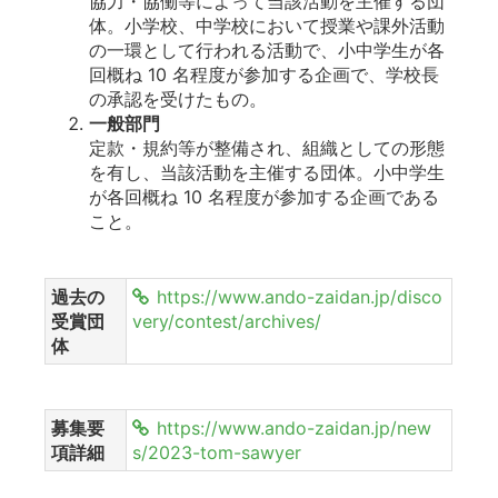
協力・協働等によって当該活動を主催する団
体。小学校、中学校において授業や課外活動
の一環として行われる活動で、小中学生が各
回概ね 10 名程度が参加する企画で、学校長
の承認を受けたもの。
一般部門
定款・規約等が整備され、組織としての形態
を有し、当該活動を主催する団体。小中学生
が各回概ね 10 名程度が参加する企画である
こと。
過去の
https://www.ando-zaidan.jp/disco
受賞団
very/contest/archives/
体
募集要
https://www.ando-zaidan.jp/new
項詳細
s/2023-tom-sawyer