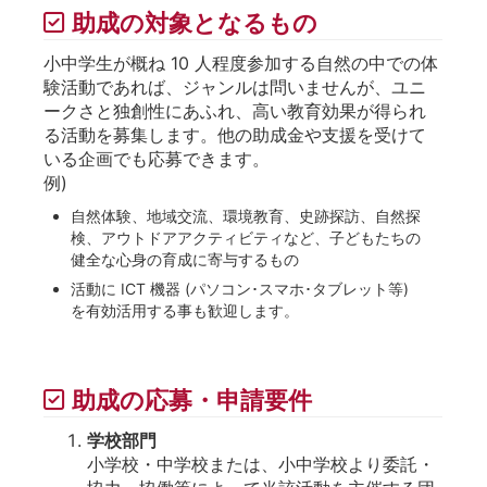
助成の対象となるもの
小中学生が概ね 10 人程度参加する自然の中での体
験活動であれば、ジャンルは問いませんが、ユニ
ークさと独創性にあふれ、高い教育効果が得られ
る活動を募集します。他の助成金や支援を受けて
いる企画でも応募できます。
例)
自然体験、地域交流、環境教育、史跡探訪、自然探
検、アウトドアアクティビティなど、子どもたちの
健全な心身の育成に寄与するもの
活動に ICT 機器 (パソコン･スマホ･タブレット等)
を有効活用する事も歓迎します。
助成の応募・申請要件
学校部門
小学校・中学校または、小中学校より委託・