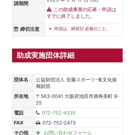
請期間
この助成事業の応募・申請は
すでに終了しました。
締切注意
申請は、締切日 必着のこと。
助成実施団体詳細
団体名
公益財団法人 安藤スポーツ･食文化振
興財団
所在地
〒563-0041 大阪府池田市満寿美町 8-
25
電話
072-752-4335
FAX
072-752-2473
その他
お問い合わせフォーム