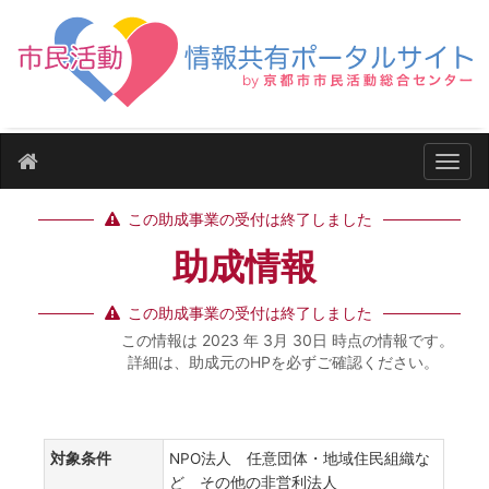
ナビ
この助成事業の受付は終了しました
助成情報
この助成事業の受付は終了しました
この情報は 2023 年 3月 30日 時点の情報です。
詳細は、助成元のHPを必ずご確認ください。
対象条件
NPO法人 任意団体・地域住民組織な
ど その他の非営利法人