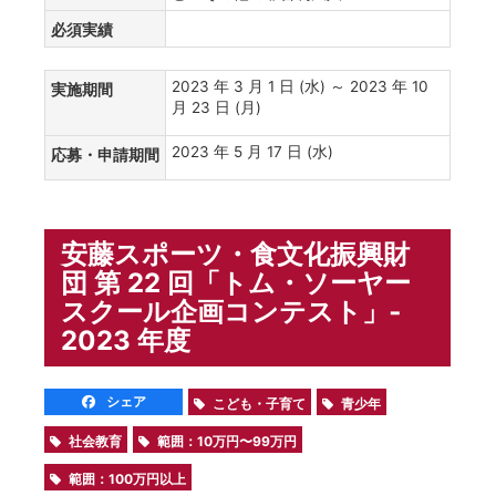
必須実績
2023 年 3 月 1 日 (水) ～ 2023 年 10
実施期間
月 23 日 (月)
2023 年 5 月 17 日 (水)
応募・申請期間
安藤スポーツ・食文化振興財
団 第 22 回「トム・ソーヤー
スクール企画コンテスト」‐
2023 年度
シェア
こども・子育て
青少年
社会教育
範囲：10万円〜99万円
範囲：100万円以上