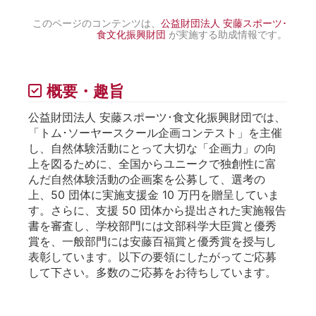
このページのコンテンツは、
公益財団法人 安藤スポーツ･
食文化振興財団
が実施する助成情報です。
概要・趣旨
公益財団法人 安藤スポーツ･食文化振興財団では、
「トム･ソーヤースクール企画コンテスト」を主催
し、自然体験活動にとって大切な「企画力」の向
上を図るために、全国からユニークで独創性に富
んだ自然体験活動の企画案を公募して、選考の
上、50 団体に実施支援金 10 万円を贈呈していま
す。さらに、支援 50 団体から提出された実施報告
書を審査し、学校部門には文部科学大臣賞と優秀
賞を、一般部門には安藤百福賞と優秀賞を授与し
表彰しています。以下の要領にしたがってご応募
して下さい。多数のご応募をお待ちしています。