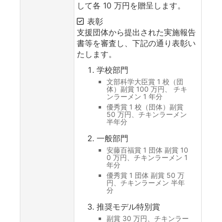
して各 10 万円を贈呈します。
表彰
支援団体から提出された実施報告
書等を審査し、下記の通り表彰い
たします。
学校部門
文部科学大臣賞 1 校（団
体）副賞 100 万円、 チキ
ンラーメン 1 年分
優秀賞 1 校（団体）副賞
50 万円、チキンラーメン
半年分
一般部門
安藤百福賞 1 団体 副賞 10
0 万円、チキンラーメン 1
年分
優秀賞 1 団体 副賞 50 万
円、チキンラーメン 半年
分
推奨モデル特別賞
副賞 30 万円、チキンラー