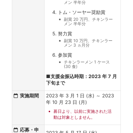
メン 半年分
トム・ソーヤー奨励賞
副賞 20 万円、チキンラー
メン 半年分
努力賞
副賞 10 万円、チキンラー
メン 3 ヵ月分
参加賞
チキンラーメン 1 ケース
(30 食)
■支援金振込時期：2023 年 7 月
下旬まで
実施期間
2023 年 3 月 1 日 (水) ～ 2023
年 10 月 23 日 (月)
募日より、以前に実施された活
動は対象としません。
応募・申
2023 年 5 月 17 日 (水)