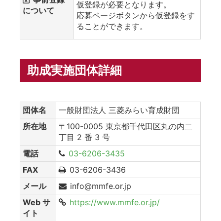
仮登録が必要となります。
について
応募ページボタンから仮登録をす
ることができます。
助成実施団体詳細
団体名
一般財団法人 三菱みらい育成財団
所在地
〒100-0005 東京都千代田区丸の内二
丁目 2 番 3 号
電話
03-6206-3435
FAX
03-6206-3436
メール
info@mmfe.or.jp
Web サ
https://www.mmfe.or.jp/
イト