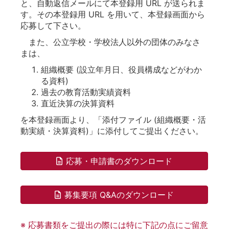
と、自動返信メールにて本登録用 URL が送られま
す。その本登録用 URL を用いて、本登録画面から
応募して下さい。
また、公立学校・学校法人以外の団体のみなさ
まは、
組織概要 (設立年月日、役員構成などがわか
る資料)
過去の教育活動実績資料
直近決算の決算資料
を本登録画面より、「添付ファイル (組織概要・活
動実績・決算資料)」に添付してご提出ください。
応募・申請書のダウンロード
募集要項 Q&Aのダウンロード
※ 応募書類をご提出の際には特に下記の点にご留意