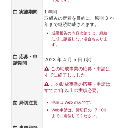
実施期間
1 年間
取組みの定着を目的に、原則 3 か
年まで継続助成されます。
成果報告の内容次第では、継続
助成に該当しない場合もありま
す。
応募・申
2023 年 4 月 5 日 (水)
請期間
この助成事業の応募・申請は
すでに終了しました。
この助成事業の応募・申請は
すでに1年以上の実績必要。
締切注意
申請は Web のみです。
Web申請は、締切日の 17：00
までに送信してください。
事前登録