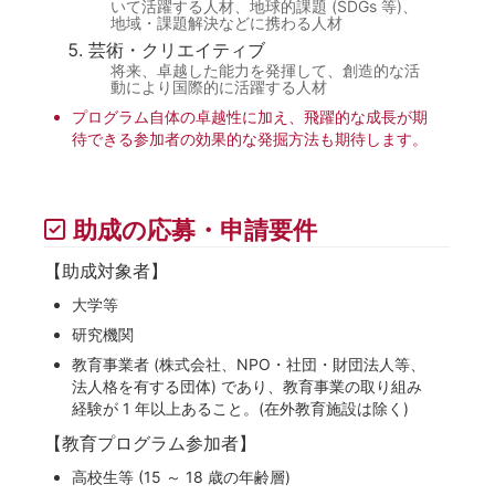
いて活躍する人材、地球的課題 (SDGs 等)、
地域・課題解決などに携わる人材
芸術・クリエイティブ
将来、卓越した能力を発揮して、創造的な活
動により国際的に活躍する人材
プログラム自体の卓越性に加え、飛躍的な成長が期
待できる参加者の効果的な発掘方法も期待します。
助成の応募・申請要件
【助成対象者】
大学等
研究機関
教育事業者 (株式会社、NPO・社団・財団法人等、
法人格を有する団体) であり、教育事業の取り組み
経験が 1 年以上あること。(在外教育施設は除く)
【教育プログラム参加者】
高校生等 (15 ～ 18 歳の年齢層)