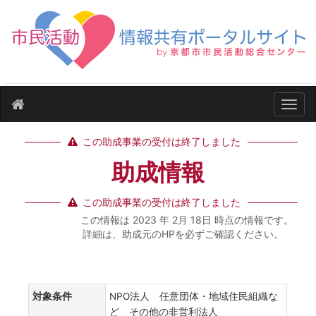
ナビ
この助成事業の受付は終了しました
助成情報
この助成事業の受付は終了しました
この情報は 2023 年 2月 18日 時点の情報です。
詳細は、助成元のHPを必ずご確認ください。
対象条件
NPO法人 任意団体・地域住民組織な
ど その他の非営利法人