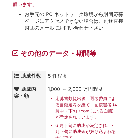
願います。
お手元の PC ネットワーク環境から財団応募
ページにアクセスできない場合は、別途直接
財団のメールにお問い合わせ下さい。
その他のデータ・期間等
助成件数
5 件程度
助成内
1,000 ～ 2,000 万円程度
容・額
応募書類提出後、選考委員によ
る書類選考を経て、面接選考 (4
月中・下旬 zoom による面接)
が予定されています。
6 月下旬に助成が決定され、7
月上旬に助成金が振り込まれる
予定です。