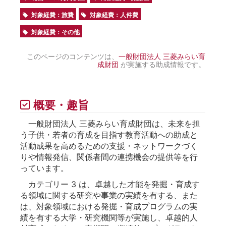
対象経費：旅費
対象経費：人件費
対象経費：その他
このページのコンテンツは、
一般財団法人 三菱みらい育
成財団
が実施する助成情報です。
概要・趣旨
一般財団法人 三菱みらい育成財団は、未来を担
う子供・若者の育成を目指す教育活動への助成と
活動成果を高めるための支援・ネットワークづく
りや情報発信、関係者間の連携機会の提供等を行
っています。
カテゴリー 3 は、卓越した才能を発掘・育成す
る領域に関する研究や事業の実績を有する、また
は、対象領域における発掘・育成プログラムの実
績を有する大学・研究機関等が実施し、卓越的人