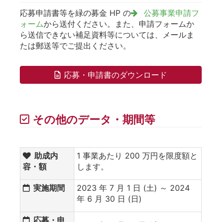
応募申請書等を緑の募金 HP の
公募事業申請フ
ォーム
から送付ください。また、申請フォームか
ら送信できない補足資料等については、メールま
たは郵送等でご提出ください。
応募・申請書のダウンロード
その他のデータ・期間等
助成内
1 事業あたり 200 万円を限度額と
容・額
します。
実施期間
2023 年 7 月 1 日 (土) ～ 2024
年 6 月 30 日 (日)
応募・申