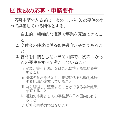
助成の応募・申請要件
応募申請できる者は、次の 1. から 3. の要件のす
べて具備している団体とする。
自主的、組織的な活動で事業を完遂できるこ
と
交付金の使途に係る条件遵守が確実であるこ
と
営利を目的としない民間団体で、次の i. から
v. の要件をすべて満たしていること
定款、寄付行為、又はこれに準ずる規約を有
すること
団体の意思を決定し、要望に係る活動を執行
する組織が確立していること
自ら経理し、監査することができる会計組織
を有すること
活動の本拠としての事務所を日本国内に有す
ること
反社会的勢力ではないこと