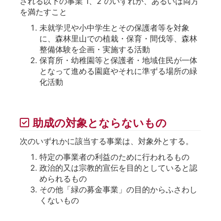
される以下の事業 1、2 のいずれか、あるいは両方
を満たすこと
未就学児や小中学生とその保護者等を対象
に、森林里山での植栽・保育・間伐等、森林
整備体験を企画・実施する活動
保育所・幼稚園等と保護者・地域住民が一体
となって進める園庭やそれに準ずる場所の緑
化活動
助成の対象とならないもの
次のいずれかに該当する事業は、対象外とする。
特定の事業者の利益のために行われるもの
政治的又は宗教的宣伝を目的としていると認
められるもの
その他「緑の募金事業」の目的からふさわし
くないもの