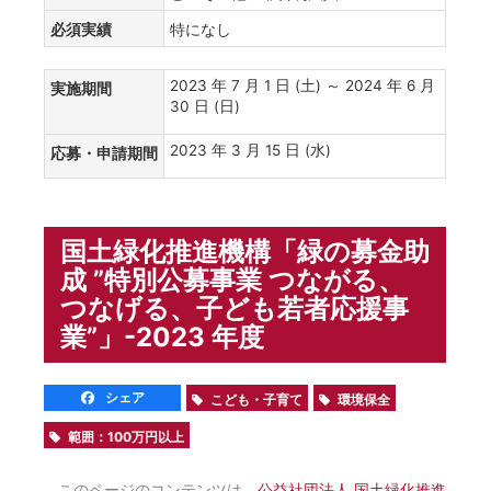
必須実績
特になし
2023 年 7 月 1 日 (土) ～ 2024 年 6 月
実施期間
30 日 (日)
2023 年 3 月 15 日 (水)
応募・申請期間
国土緑化推進機構「緑の募金助
成 ”特別公募事業 つながる、
つなげる、子ども若者応援事
業”」-2023 年度
シェア
こども・子育て
環境保全
範囲：100万円以上
このページのコンテンツは、
公益社団法人 国土緑化推進