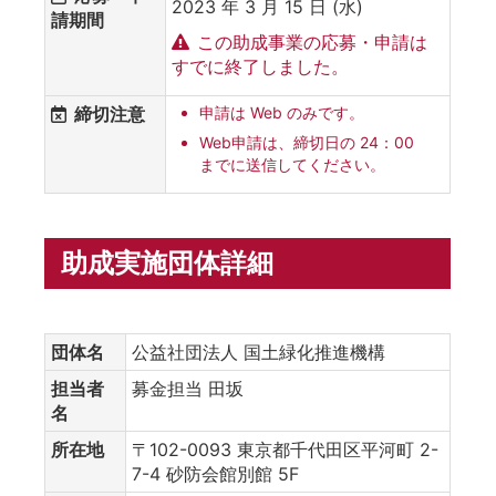
2023 年 3 月 15 日 (水)
請期間
この助成事業の応募・申請は
すでに終了しました。
締切注意
申請は Web のみです。
Web申請は、締切日の 24：00
までに送信してください。
助成実施団体詳細
団体名
公益社団法人 国土緑化推進機構
担当者
募金担当 田坂
名
所在地
〒102-0093 東京都千代田区平河町 2-
7-4 砂防会館別館 5F