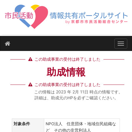
ナビ
この助成事業の受付は終了しました
助成情報
この助成事業の受付は終了しました
この情報は 2023 年 2月 11日 時点の情報です。
詳細は、助成元のHPを必ずご確認ください。
対象条件
NPO法人 任意団体・地域住民組織な
ど その他の非営利法人