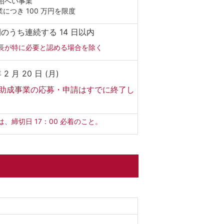
招へい事業
業につき 100 万円を限度
間のうち連続する 14 日以内
長が特に必要と認める場合を除く
 2 月 20 日 (月)
助成事業の応募・申請はすでに終了し
。
は、締切日 17：00 必着のこと。