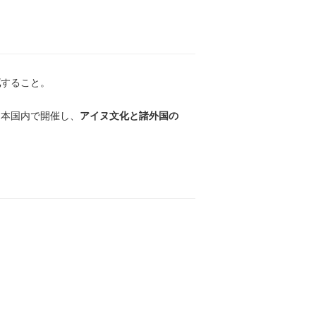
流
すること。
日本国内で開催し、
アイヌ文化と諸外国の