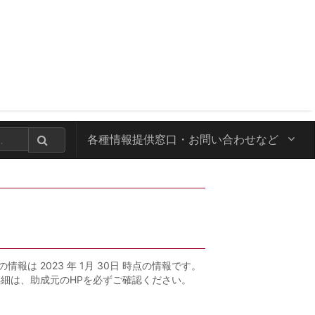
各種情報提供窓口・
お問い合わせなど
の情報は 2023 年 1月 30日 時点の情報です。
詳細は、助成元のHPを必ずご確認ください。