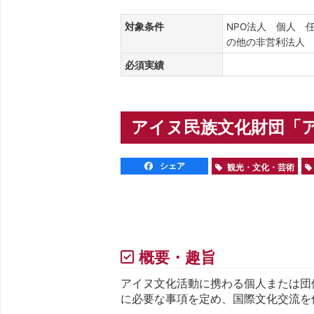
対象条件
NPO法人 個人 
の他の非営利法
必須実績
アイヌ民族文化財団「アイ
シェア
観光・文化・芸術
概要・趣旨
アイヌ文化活動に携わる個人または団
に必要な事項を定め、国際文化交流を