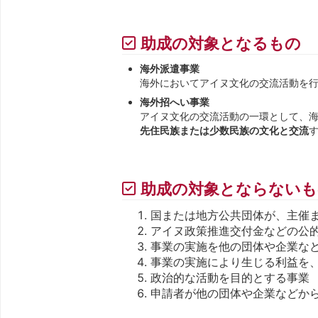
助成の対象となるもの
海外派遣事業
海外においてアイヌ文化の交流活動を
海外招へい事業
アイヌ文化の交流活動の一環として、
先住民族または少数民族の文化と交流
助成の対象とならないも
国または地方公共団体が、主催
アイヌ政策推進交付金などの公
事業の実施を他の団体や企業な
事業の実施により生じる利益を
政治的な活動を目的とする事業
申請者が他の団体や企業などか