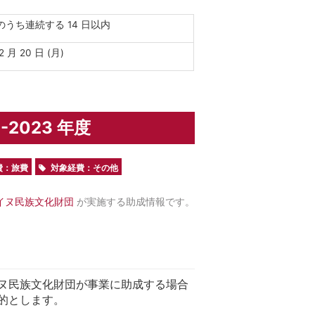
のうち連続する 14 日以内
2 月 20 日 (月)
2023 年度
費：旅費
対象経費：その他
イヌ民族文化財団
が実施する助成情報です。
ヌ民族文化財団が事業に助成する場合
的とします。