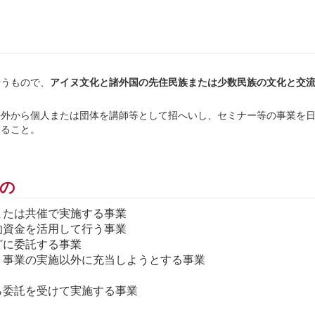
行うもので、
アイヌ文化と諸外国の先住民族または少数民族の文化と交
海外から個人または団体を講師等として招へいし、セミナー等の事業を
すること。
の
または共催で実施する事業
的資金を活用して行う事業
どに委託する事業
、事業の実施以外に充当しようとする事業
ら委託を受けて実施する事業