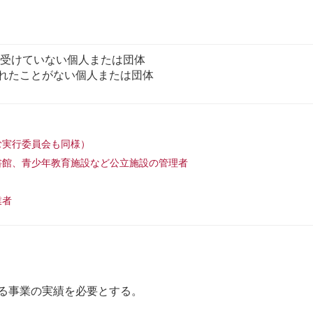
を受けていない個人または団体
れたことがない個人または団体
。
む実行委員会も同様）
書館、青少年教育施設など公立施設の管理者
業者
る事業の実績を必要とする。