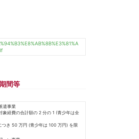
1%20%E7%94%B3%E8%AB%8B%E3%81%A
f
期間等
派遣事業
対象経費の合計額の 2 分の 1 (青少年は全
につき 50 万円 (青少年は 100 万円) を限