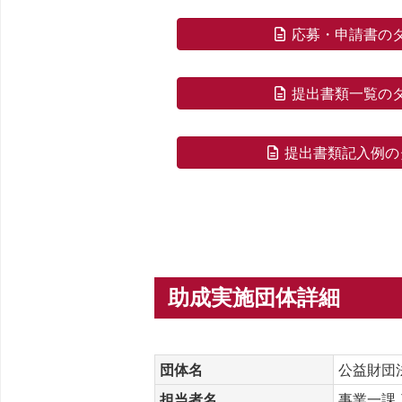
応募・申請書の
提出書類一覧の
提出書類記入例の
助成実施団体詳細
団体名
公益財団
担当者名
事業一課