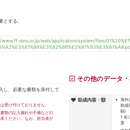
要とする。
://www.ff-ainu.or.jp/web/application/system/files/0
6%A2%E3%81%99%E3%82%8B%E3%81%93%E3%81%A8.pd
その他のデータ・
入し、必要な書類を添付して
助成内容・額
海外
請は受け付けておりません。
助成
額)
は書類の記入漏れや不備などの
1 名
了承ください。なお、担当者が
度