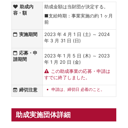
助成内
助成金額は当財団が決定する。
容・額
■支給時期：事業実施の約 1 ヶ月
前
実施期間
2023 年 4 月 1 日 (土) ～ 2024
年 3 月 31 日 (日)
応募・申
2023 年 1 月 5 日 (木) ～ 2023
請期間
年 1 月 20 日 (金)
この助成事業の応募・申請は
すでに終了しました。
締切注意
申請は、締切日 必着のこと。
助成実施団体詳細