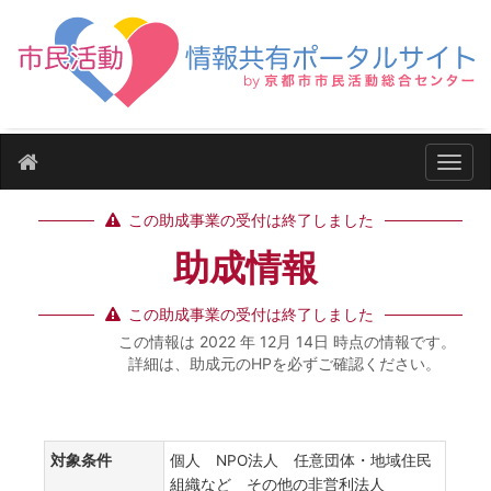
ナビ
この助成事業の受付は終了しました
助成情報
この助成事業の受付は終了しました
この情報は 2022 年 12月 14日 時点の情報です。
詳細は、助成元のHPを必ずご確認ください。
対象条件
個人 NPO法人 任意団体・地域住民
組織など その他の非営利法人