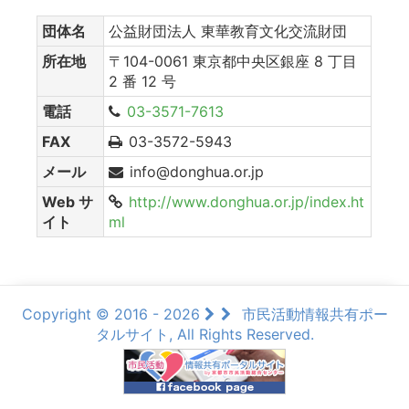
団体名
公益財団法人 東華教育文化交流財団
所在地
〒104-0061 東京都中央区銀座 8 丁目
2 番 12 号
電話
03-3571-7613
FAX
03-3572-5943
メール
info@donghua.or.jp
Web サ
http://www.donghua.or.jp/index.ht
イト
ml
Copyright © 2016 - 2026
市民活動情報共有ポー
タルサイト, All Rights Reserved.