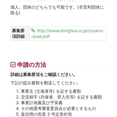
個人、団体のどちらでも可能です。(非営利団体に
限る)
募集要
http://www.donghua.or.jp/youkou
項詳細
-josei.pdf
申請の方法
詳細は募集要項をご確認ください。
下記の提出書類を郵送してください。
事業主 (主催者等) を証する書類
交流相手 (共催者、受入先等) を証する書類
事業計画書及び予算書
その他選考審査委員会が必要とするもの
返信用の長形 3 号定形封筒