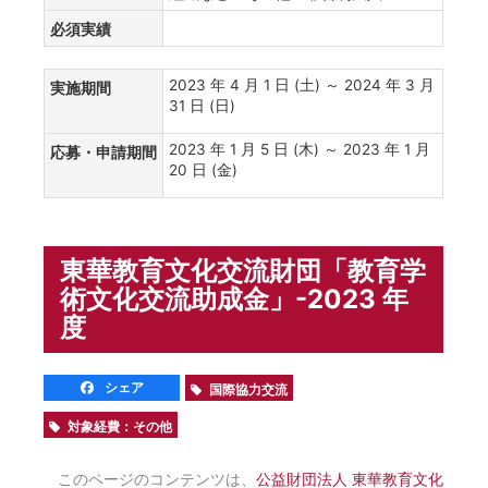
必須実績
2023 年 4 月 1 日 (土) ～ 2024 年 3 月
実施期間
31 日 (日)
2023 年 1 月 5 日 (木) ～ 2023 年 1 月
応募・申請期間
20 日 (金)
東華教育文化交流財団「教育学
術文化交流助成金」-2023 年
度
シェア
国際協力交流
対象経費：その他
このページのコンテンツは、
公益財団法人 東華教育文化