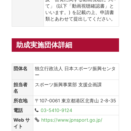
て」 (以下「動画視聴確認書」と
いいます。) を記載の上、申請書
類とあわせて提出してください。
助成実施団体詳細
団体名
独立行政法人 日本スポーツ振興センタ
ー
担当者
スポーツ振興事業部 支援企画課
名
所在地
〒107-0061 東京都港区北青山 2-8-35
電話
03-5410-9124
Web サ
https://www.jpnsport.go.jp/
イト