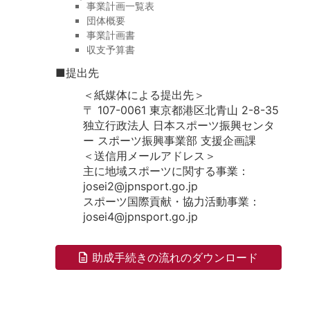
事業計画一覧表
団体概要
事業計画書
収支予算書
■提出先
＜紙媒体による提出先＞
〒 107-0061 東京都港区北青山 2-8-35
独立行政法人 日本スポーツ振興センタ
ー スポーツ振興事業部 支援企画課
＜送信用メールアドレス＞
主に地域スポーツに関する事業：
josei2@jpnsport.go.jp
スポーツ国際貢献・協力活動事業：
josei4@jpnsport.go.jp
助成手続きの流れのダウンロード