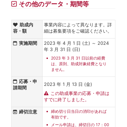
その他のデータ・期間等
助成内
事業内容によって異なります。詳
容・額
細は募集要項をご確認ください。
実施期間
2023 年 4 月 1 日 (土) ～ 2024
年 3 月 31 日 (日)
2023 年 3 月 31 日以前の経費
は、原則、助成対象経費となり
ません。
応募・申
2023 年 1 月 13 日 (金)
請期間
この助成事業の応募・申請は
すでに終了しました。
締切注意
締め切り日当日の消印があれば
有効です。
メール申請は、締切日の 17：00