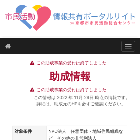
ナビ
この助成事業の受付は終了しました
助成情報
この助成事業の受付は終了しました
この情報は 2022 年 11月 29日 時点の情報です。
詳細は、助成元のHPを必ずご確認ください。
対象条件
NPO法人 任意団体・地域住民組織な
ど その他の非営利法人