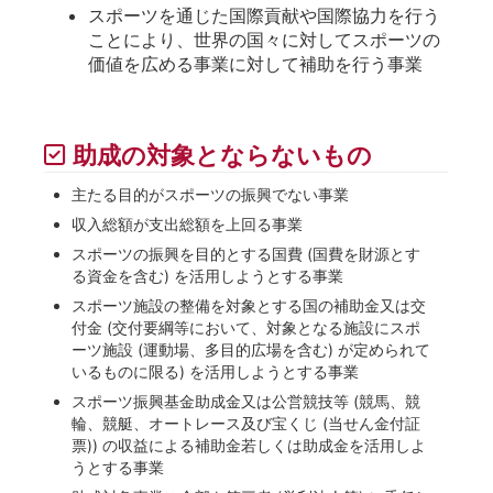
スポーツを通じた国際貢献や国際協力を行う
ことにより、世界の国々に対してスポーツの
価値を広める事業に対して補助を行う事業
助成の対象とならないもの
主たる目的がスポーツの振興でない事業
収入総額が支出総額を上回る事業
スポーツの振興を目的とする国費 (国費を財源とす
る資金を含む) を活用しようとする事業
スポーツ施設の整備を対象とする国の補助金又は交
付金 (交付要綱等において、対象となる施設にスポ
ーツ施設 (運動場、多目的広場を含む) が定められて
いるものに限る) を活用しようとする事業
スポーツ振興基金助成金又は公営競技等 (競馬、競
輪、競艇、オートレース及び宝くじ (当せん金付証
票)) の収益による補助金若しくは助成金を活用しよ
うとする事業