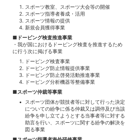
スポーツ教室、スポーツ大会等の開催
スポーツ指導者養成・活用
スポーツ情報の提供
新規会員獲得事業
■ドーピング検査推進事業
・我が国におけるドーピング検査を推進するため
に行う次に掲げる事業
ドーピング検査事業
ドーピング防止情報提供事業
ドーピング防止啓発活動推進事業
ドーピング分析機器等整備事業
■スポーツ仲裁等事業
スポーツ団体が競技者等に対して行った決定
についての紛争に係る仲裁又は調停及び当該
紛争を申し立てようとする当事者等に対する
助言を行い、スポーツに関する紛争の解決を
図る事業
■スポーツ指導者海外研修事業