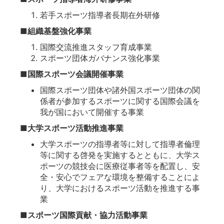
若手スポーツ指導者長期在外研修
■組織基盤強化事業
国際交流推進スタッフ育成事業
スポーツ団体ガバナンス強化事業
■国際スポーツ会議開催事業
国際スポーツ団体や諸外国スポーツ団体の関
係者が参加するスポーツに関する国際会議を
我が国において開催する事業
■大学スポーツ活動推進事業
大学スポーツの指導者等に対して指導者倫理
等に関する啓発を実施するとともに、大学ス
ポーツの競技会に医療従事者等を配置し、安
全・安心でフェアな環境を整備することによ
り、大学におけるスポーツ活動を推進する事
業
■スポーツ国際貢献・協力活動事業