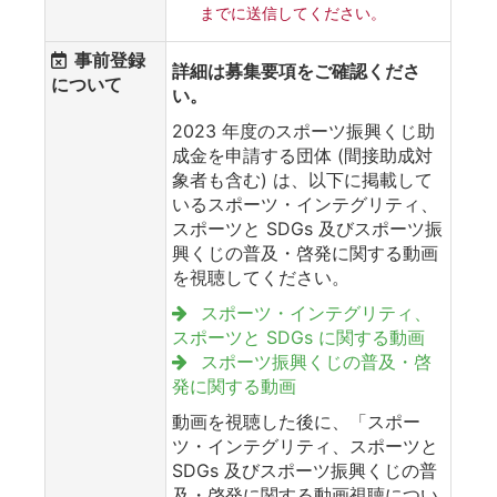
までに送信してください。
事前登録
詳細は募集要項をご確認くださ
について
い。
2023 年度のスポーツ振興くじ助
成金を申請する団体 (間接助成対
象者も含む) は、以下に掲載して
いるスポーツ・インテグリティ、
スポーツと SDGs 及びスポーツ振
興くじの普及・啓発に関する動画
を視聴してください。
スポーツ・インテグリティ、
スポーツと SDGs に関する動画
スポーツ振興くじの普及・啓
発に関する動画
動画を視聴した後に、「スポー
ツ・インテグリティ、スポーツと
SDGs 及びスポーツ振興くじの普
及・啓発に関する動画視聴につい