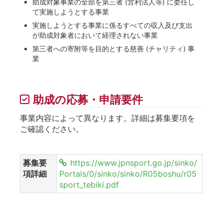
助成対象事業の全部を第三者 (営利法人等) に委任し
て実施しようとする事業
実施しようとする事業に係るすべての収入及び支出
が助成対象者において経理されない事業
第三者への寄附等を目的とする慈善 (チャリティ) 事
業
助成の応募・申請要件
事業内容によって異なります。詳細は募集要項を
ご確認ください。
募集要
https://www.jpnsport.go.jp/sinko/
項詳細
Portals/0/sinko/sinko/R05boshu/r05
sport_tebiki.pdf