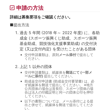
申請の方法
詳細は募集要項をご確認ください。
■提出方法
過去 5 年間 (2018 年～ 2022 年度) に、各助
成金 (スポーツ振興くじ助成、スポーツ振興
基金助成、競技強化支援事業助成) の交付決
定 (又は交付内定) を受けたことがある団体
交付申請書類は、原則
メール添付
で提出して
ください。
上記 1. 以外の団体
交付申請書類は、紙媒体を
郵送にて (一部メ
ールに添付)
提出してください。
助成金交付申請書 (助成金交付要望書) は、必
ず紙媒体を郵送で提出してください。 ※地方
公共団体の場合は首長印、スポーツ団体の場
合は法人の印鑑証明と同一の団体公印を押印
してください。
以下の書類については、メール添付による提
出と併せて、紙媒体を郵送で提出してくださ
い。