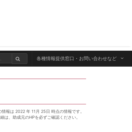
各種情報提供窓口・
お問い合わせなど
情報は 2022 年 11月 25日 時点の情報です。
詳細は、助成元のHPを必ずご確認ください。