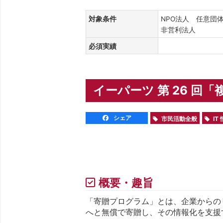
対象条件
NPO法人 任意団
非営利法人
必須実績
イーパーツ 第 26 
シェア
市民活動全般
IT
概要・趣旨
「寄贈プログラム」とは、企業からのリ
へと無償で寄贈し、その情報化を支援