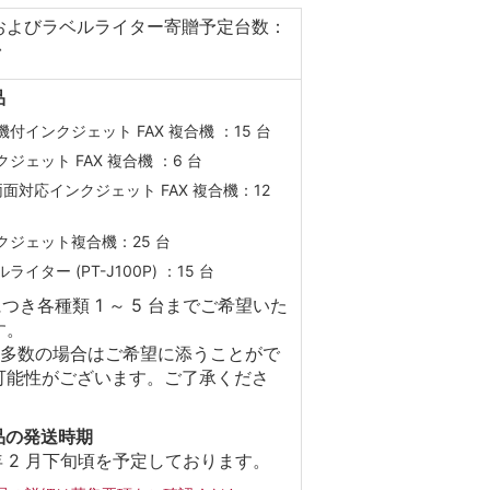
およびラベルライター寄贈予定台数：
台
品
機付インクジェット FAX 複合機 ：15 台
クジェット FAX 複合機 ：6 台
 両面対応インクジェット FAX 複合機：12
クジェット複合機：25 台
ライター (PT-J100P) ：15 台
につき各種類 1 ～ 5 台までご希望いた
す。
者多数の場合はご希望に添うことがで
可能性がございます。ご了承くださ
品の発送時期
 年 2 月下旬頃を予定しております。