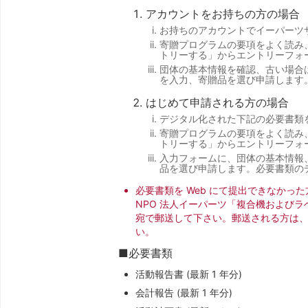
アカウントをお持ちの方の場合
お持ちのアカウントでイーパーツ
寄贈プログラムの要項をよく読み
トリーする」からエントリーフォ
団体の基本情報を確認、古い場合
を入力、寄贈品を選び申請します
はじめて申請される方の場合
デジタル化された下記の必要書類
寄贈プログラムの要項をよく読み
トリーする」からエントリーフォ
入力フォームに、団体の基本情報
品を選び申請します。必要書類の
必要書類を Web にて提出できなかっ
NPO 法人イーパーツ「複合機および
宛で郵送して下さい。郵送される方は
い。
■必要書類
活動報告書 (最新 1 年分)
会計報告 (最新 1 年分)