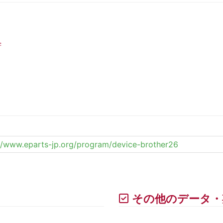
。
学
://www.eparts-jp.org/program/device-brother26
その他のデータ・