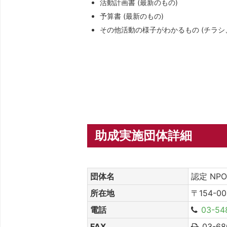
活動計画書 (最新のもの)
予算書 (最新のもの)
その他活動の様子がわかるもの (チラシ
助成実施団体詳細
団体名
認定 NP
所在地
〒154-
電話
03-54
FAX
03-68