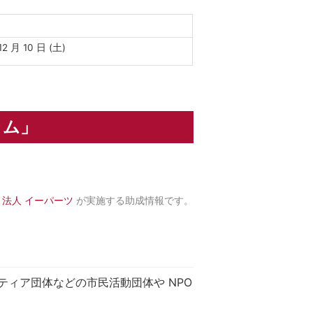
12 月 10 日 (土)
ラム」
O 法人 イーパーツ
が実施する助成情報です。
ティア団体などの市民活動団体や NPO