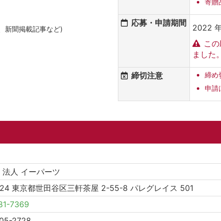
寄贈
応募・申請期間
2022 年
、新聞掲載記事など)
この
ました
締切注意
締め
申請
O 法人 イーパーツ
0024 東京都世田谷区三軒茶屋 2-55-8 パレグレイス 501
81-7369
05-2728