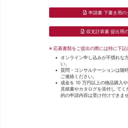
申請書 下書き用の
収支計算書 提出用
※ 応募書類をご提出の際には特に下
オンライン申し込みが不慣れな
い。
質問・コンサルテーションは随
ご連絡ください。
成金を 10 万円以上の物品購
見積書やカタログを添付し てく
的の申請内容は受け付けできま