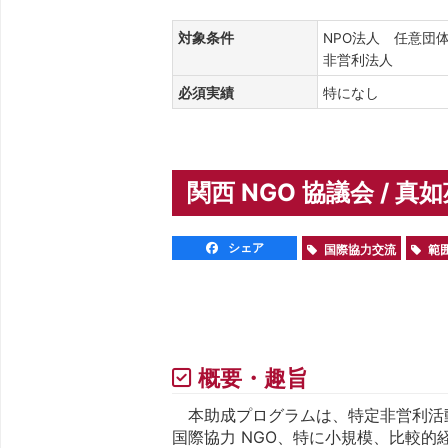
対象条件
NPO法人 任意団
非営利法人
必須実績
特になし
関西 NGO 協議会 / 
シェア
国際協力交流
範
概要・趣旨
本助成プログラムは、特定非営利活動
国際協力 NGO、特に小規模、比較的