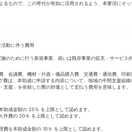
よるもので、この寄付が有効に活用されるよう、本要項にそっ
活動に伴う費用
：
のために行う新規事業、或いは既存事業の拡充・サービス向
費、会議費、機材・什器・備品購入費、交通費・通信費、印刷
ング費は、本助成に申請する内容について、地域の中間支援組織
・支援」を依頼した際の対価として支払う費用を意味します。
助成金額の 25％ を上限として認めます。
件費の 20％ を上限として認めます。
費を本助成金額の 10％ を上限として認めます。