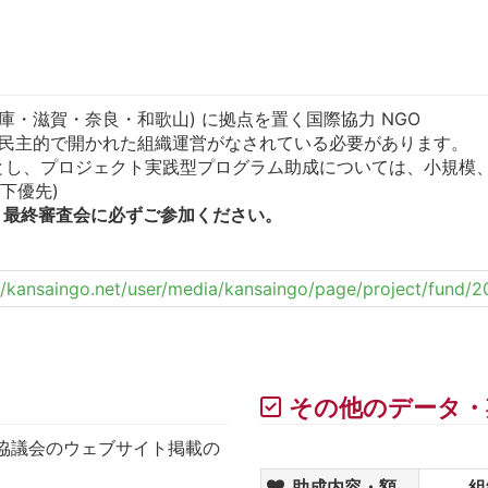
庫・滋賀・奈良・和歌山) に拠点を置く国際協力 NGO
、民主的で開かれた組織運営がなされている必要があります。
のみとし、プロジェクト実践型プログラム助成については、小規模、
以下優先)
、最終審査会に必ずご参加ください。
//kansaingo.net/user/media/kansaingo/page/project/fund/
その他のデータ・
 協議会のウェブサイト掲載の
。
助成内容・額
組