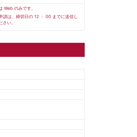
は Web のみです。
b申請は、締切日の 12 ： 00 までに送信し
ださい。