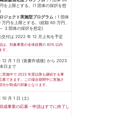
円を上限とする。(1 団体の採択を想
)
ロジェクト実施型プログラム：
1 団体
0 万円を上限とする。(総額 60 万円、
 ～ 3 団体の採択を想定)
交付は 2022 年 12 月上旬を予定
額は、対象事業の全体経費の 80% 以内
ます。
年 12 月 1 日 (覚書作成後) から 2023
 月末日まで
に実施中で 2023 年度以降も継続する事
応募できます。この場合期間中に実施さ
部分が助成の対象となります。
 10 月 1 日 (土)
助成事業の応募・申請はすでに終了し
。