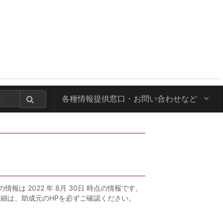
各種情報提供窓口・
お問い合わせなど
の情報は 2022 年 8月 30日 時点の情報です。
詳細は、助成元のHPを必ずご確認ください。