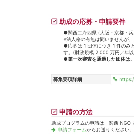
助成の応募・申請要件
●関西二府四県 (大阪・京都・兵
※法人格の有無は問いませんが
●応募は 1 団体につき 1 件
す。(財政規模 2,000 万円／年
●第一次審査を通過した団体は
募集要項詳細
https:
申請の方法
助成プログラムの申請は、関西 NGO
申請フォーム
からお送りください