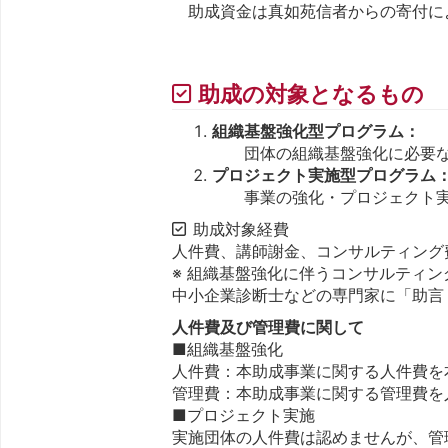
助成資金は真如苑信者からの寄付に
助成の対象となるもの
組織基盤強化型プログラム：
団体の組織基盤強化に必要な
プロジェクト実施型プログラム
事業の強化・プロジェクト実施
助成対象経費
人件費、講師謝金、コンサルティング
※ 組織基盤強化に伴うコンサルティ
中小企業診断士などの専門家に「助言
人件費及び管理費に関して
■組織基盤強化
人件費：本助成事業に関する人件費を本
管理費：本助成事業に関する管理費を人
■プロジェクト実施
実施団体の人件費は認めませんが、管理