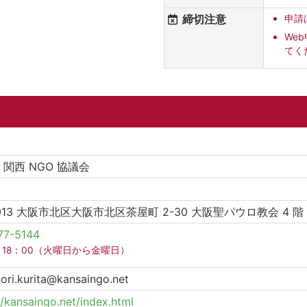
締切注意
申請
We
てく
人 関西 NGO 協議会
0013 大阪市北区大阪市北区茶屋町 2-30 大阪聖パウロ教会 4 階
77-5144
0～18：00（火曜日から金曜日）
ori.kurita@kansaingo.net
//kansaingo.net/index.html