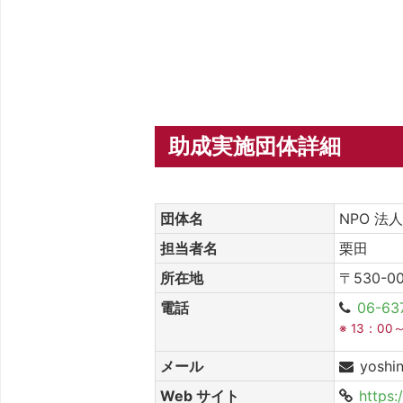
助成実施団体詳細
団体名
NPO 法
担当者名
栗田
所在地
〒530-
電話
06-63
※ 13：0
メール
yoshin
Web サイト
https: