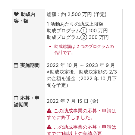
助成内
総額：約 2,500 万円 (予定)
容・額
1 活動あたりの助成上限額
助成プログラム① 100 万円
助成プログラム② 300 万円
助成総額は 2 つのプログラムの
合計です。
実施期間
2022 年 10 月 ～ 2023 年 9 月
※助成決定後、助成決定額の 2/3
の金額を送金（2022 年 10 月下
旬を予定）
応募・申
2022 年 7 月 15 日 (金)
請期間
この助成事業の応募・申請は
すでに終了しました。
この助成事業の応募・申請は
すでに1年以上の実績必要。