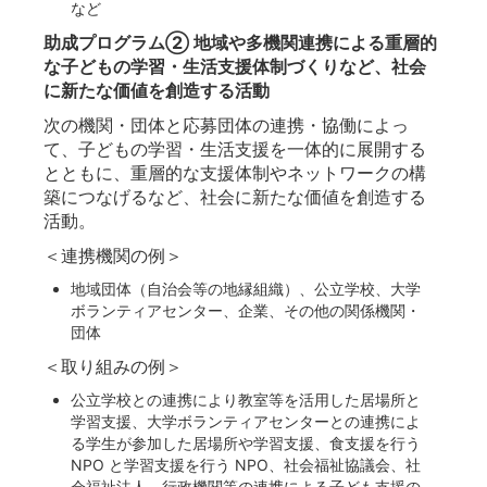
など
助成プログラム② 地域や多機関連携による重層的
な子どもの学習・生活支援体制づくりなど、社会
に新たな価値を創造する活動
次の機関・団体と応募団体の連携・協働によっ
て、子どもの学習・生活支援を一体的に展開する
とともに、重層的な支援体制やネットワークの構
築につなげるなど、社会に新たな価値を創造する
活動。
＜連携機関の例＞
地域団体（自治会等の地縁組織）、公立学校、大学
ボランティアセンター、企業、その他の関係機関・
団体
＜取り組みの例＞
公立学校との連携により教室等を活用した居場所と
学習支援、大学ボランティアセンターとの連携によ
る学生が参加した居場所や学習支援、食支援を行う
NPO と学習支援を行う NPO、社会福祉協議会、社
会福祉法人、行政機関等の連携による子ども支援の