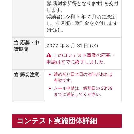
(課税対象所得となります) を交付
します。
奨励者は令和 5 年 2 月頃に決定
し、4 月頃に奨励金を交付します
(予定) 。
応募・申
2022 年 8 月 31 日 (水)
請期間
このコンテスト事業の応募・
申請はすでに終了しました。
締切注意
締め切り日当日の消印があれば
有効です。
メール申請は、締切日の 23:59
までに送信してください。
コンテスト実施団体詳細