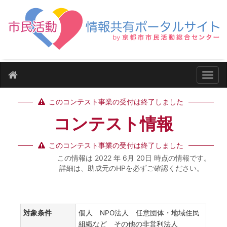
ナビ
このコンテスト事業の受付は終了しました
コンテスト情報
このコンテスト事業の受付は終了しました
この情報は 2022 年 6月 20日 時点の情報です。
詳細は、助成元のHPを必ずご確認ください。
対象条件
個人 NPO法人 任意団体・地域住民
組織など その他の非営利法人