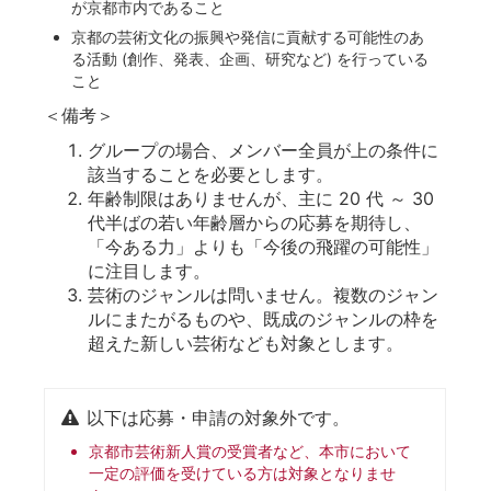
が京都市内であること
京都の芸術文化の振興や発信に貢献する可能性のあ
る活動 (創作、発表、企画、研究など) を行っている
こと
＜備考＞
グループの場合、メンバー全員が上の条件に
該当することを必要とします。
年齢制限はありませんが、主に 20 代 ～ 30
代半ばの若い年齢層からの応募を期待し、
「今ある力」よりも「今後の飛躍の可能性」
に注目します。
芸術のジャンルは問いません。複数のジャン
ルにまたがるものや、既成のジャンルの枠を
超えた新しい芸術なども対象とします。
以下は応募・申請の対象外です。
京都市芸術新人賞の受賞者など、本市において
一定の評価を受けている方は対象となりませ