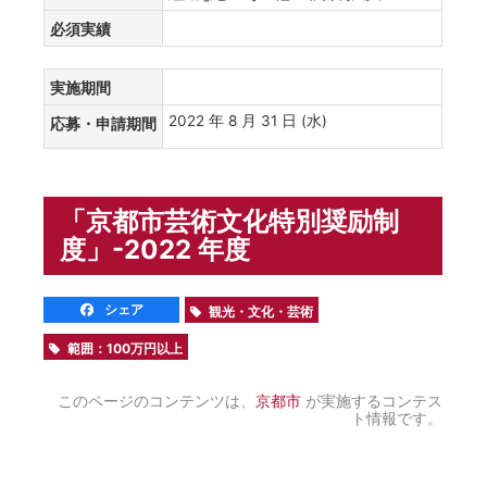
必須実績
実施期間
2022 年 8 月 31 日 (水)
応募・申請期間
「京都市芸術文化特別奨励制
度」-2022 年度
シェア
観光・文化・芸術
範囲：100万円以上
このページのコンテンツは、
京都市
が実施するコンテス
ト情報です。