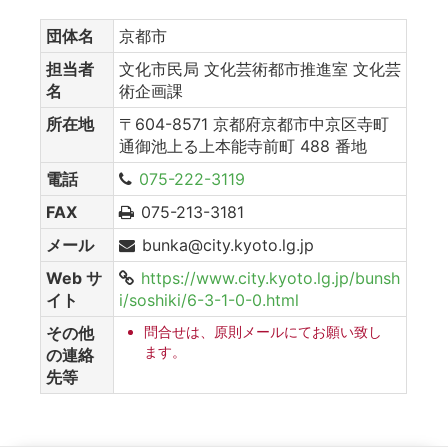
団体名
京都市
担当者
文化市民局 文化芸術都市推進室 文化芸
名
術企画課
所在地
〒604-8571 京都府京都市中京区寺町
通御池上る上本能寺前町 488 番地
電話
075-222-3119
FAX
075-213-3181
メール
bunka@city.kyoto.lg.jp
Web サ
https://www.city.kyoto.lg.jp/bunsh
イト
i/soshiki/6-3-1-0-0.html
その他
問合せは、原則メールにてお願い致し
ます。
の連絡
先等