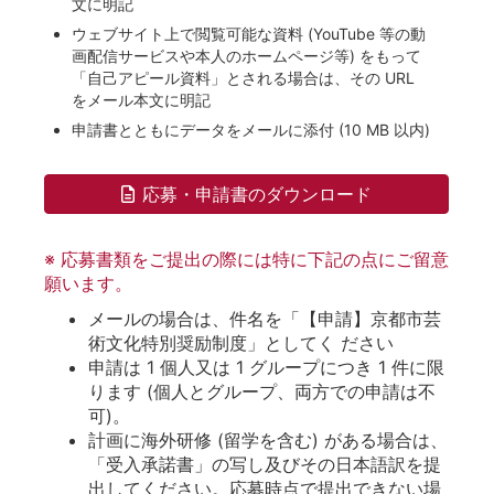
文に明記
ウェブサイト上で閲覧可能な資料 (YouTube 等の動
画配信サービスや本人のホームページ等) をもって
「自己アピール資料」とされる場合は、その URL
をメール本文に明記
申請書とともにデータをメールに添付 (10 MB 以内)
応募・申請書のダウンロード
※ 応募書類をご提出の際には特に下記の点にご留意
願います。
メールの場合は、件名を「【申請】京都市芸
術文化特別奨励制度」としてく ださい
申請は 1 個人又は 1 グループにつき 1 件に限
ります (個人とグループ、両方での申請は不
可)。
計画に海外研修 (留学を含む) がある場合は、
「受入承諾書」の写し及びその日本語訳を提
出してください。応募時点で提出できない場