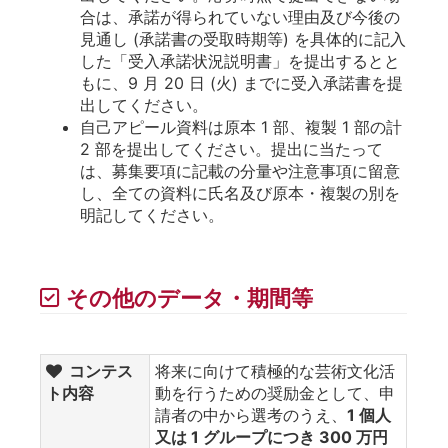
合は、承諾が得られていない理由及び今後の
見通し (承諾書の受取時期等) を具体的に記入
した「受入承諾状況説明書」を提出するとと
もに、9 月 20 日 (火) までに受入承諾書を提
出してください。
自己アピール資料は原本 1 部、複製 1 部の計
2 部を提出してください。提出に当たって
は、募集要項に記載の分量や注意事項に留意
し、全ての資料に氏名及び原本・複製の別を
明記してください。
その他のデータ・期間等
コンテス
将来に向けて積極的な芸術文化活
ト内容
動を行うための奨励金として、申
請者の中から選考のうえ、
1 個人
又は 1 グループにつき 300 万円