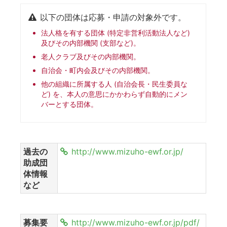
以下の団体は応募・申請の対象外です。
法人格を有する団体 (特定非営利活動法人など)
及びその内部機関 (支部など)。
老人クラブ及びその内部機関。
自治会・町内会及びその内部機関。
他の組織に所属する人 (自治会長・民生委員な
ど) を、本人の意思にかかわらず自動的にメン
バーとする団体。
過去の
http://www.mizuho-ewf.or.jp/
助成団
体情報
など
募集要
http://www.mizuho-ewf.or.jp/pdf/