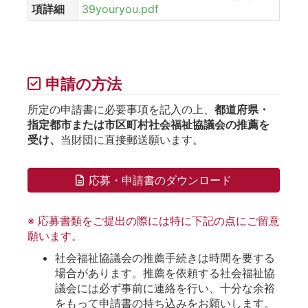
項詳細
39youryou.pdf
申請の方法
所定の申請書に必要事項を記入の上、
都道府県・
指定都市または市区町村社会福祉協議会の推薦を
受け、
当財団に直接郵送願います。
応募・申請書のダウンロード
※ 応募書類をご提出の際には特に下記の点にご留意
願います。
社会福祉協議会の推薦手続きは時間を要する
場合があります。推薦を依頼する社会福祉協
議会には必ず事前に連絡を行い、十分な余裕
をもって申請書の持ち込みをお願いします。