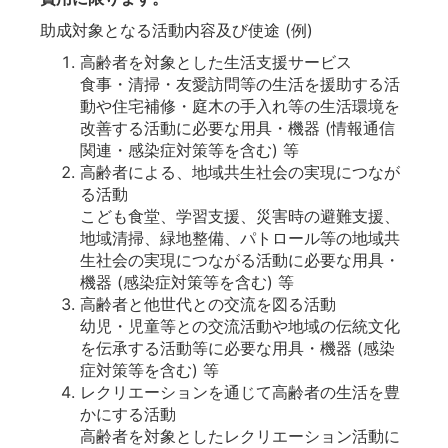
助成対象となる活動内容及び使途 (例)
高齢者を対象とした生活支援サービス
食事・清掃・友愛訪問等の生活を援助する活
動や住宅補修・庭木の手入れ等の生活環境を
改善する活動に必要な用具・機器 (情報通信
関連・感染症対策等を含む) 等
高齢者による、地域共生社会の実現につなが
る活動
こども食堂、学習支援、災害時の避難支援、
地域清掃、緑地整備、パトロール等の地域共
生社会の実現につながる活動に必要な用具・
機器 (感染症対策等を含む) 等
高齢者と他世代との交流を図る活動
幼児・児童等との交流活動や地域の伝統文化
を伝承する活動等に必要な用具・機器 (感染
症対策等を含む) 等
レクリエーションを通じて高齢者の生活を豊
かにする活動
高齢者を対象としたレクリエーション活動に