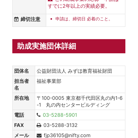
すでに2年以上の実績必要。
締切注意
申請は、締切日 必着のこと。
助成実施団体詳細
団体名
公益財団法人 みずほ教育福祉財団
担当者
福祉事業部
名
所在地
〒100-0005 東京都千代田区丸の内1-6
-1 丸の内センタービルディング
電話
03-5288-5901
FAX
03-5288-3132
メール
fjp36105@nifty.com