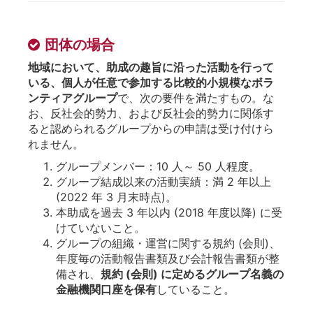
団体の場合
地域において、助成の趣旨に沿った活動を行って
いる、個人が任意で参加する比較的小規模なボラ
ンティアグループ
で、次の要件を満たすもの。な
お、反社会的勢力、および反社会的勢力に関係す
ると認められるグループからの申請は受け付けら
れません。
グループメンバー：10 人～ 50 人程度。
グループ結成以来の活動実績：満 2 年以上
(2022 年 3 月末時点)。
本助成を過去 3 年以内 (2018 年度以降) に受
けていないこと。
グループの組織・運営に関する規約 (会則)、
年度毎の活動報告書類及び会計報告書類が整
備され、
規約 (会則) に定めるグループ名義の
金融機関口座を保有
していること。