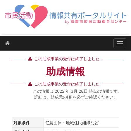
ナビ
この助成事業の受付は終了しました
助成情報
この助成事業の受付は終了しました
この情報は 2022 年 3月 28日 時点の情報です。
詳細は、助成元のHPを必ずご確認ください。
対象条件
任意団体・地域住民組織など