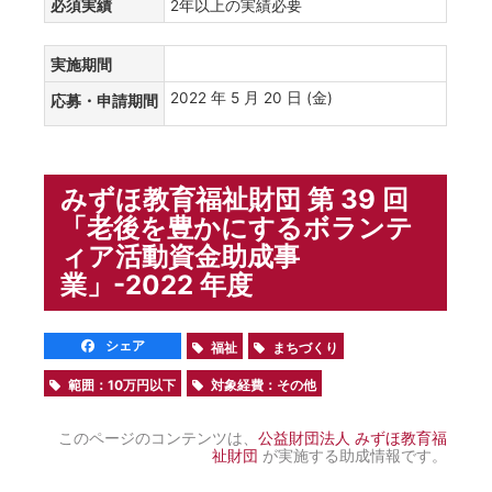
必須実績
2年以上の実績必要
実施期間
2022 年 5 月 20 日 (金)
応募・申請期間
みずほ教育福祉財団 第 39 回
「老後を豊かにするボランテ
ィア活動資金助成事
業」-2022 年度
シェア
福祉
まちづくり
範囲：10万円以下
対象経費：その他
このページのコンテンツは、
公益財団法人 みずほ教育福
祉財団
が実施する助成情報です。