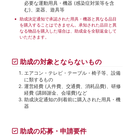
必要な運動用具・機器 (感染症対策等を含
む)、楽器、遊具等
助成決定通知で承認された用具・機器と異なる品目
を購入することはできません。承知された品目と異
なる物品を購入した場合は、助成金を全額返金して
いただきます。
助成の対象とならないもの
エアコン・テレビ・テーブル・椅子等、設備
に類するもの
運営経費 (人件費、交通費、消耗品費)、研修
経費 (講師謝金、会場費)など
助成決定通知の到着前に購入された用具・機
器
助成の応募・申請要件