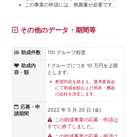
この事業の申請には、推薦書が必要です。
その他のデータ・期間等
助成件数
110 グループ程度
助成内
1 グループにつき 10 万円を上限
容・額
とします。
希望内容を踏まえ、選考委員会
にて助成金額および用具・機器
の品目を決定します。
応募・申
2022 年 5 月 20 日 (金)
請期間
この助成事業の応募・申請は
すでに終了しました。
この助成事業の応募・申請は