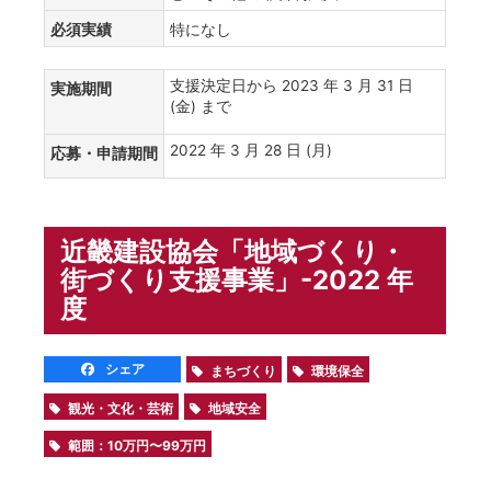
必須実績
特になし
支援決定日から 2023 年 3 月 31 日
実施期間
(金) まで
2022 年 3 月 28 日 (月)
応募・申請期間
近畿建設協会「地域づくり・
街づくり支援事業」-2022 年
度
シェア
まちづくり
環境保全
観光・文化・芸術
地域安全
範囲：10万円〜99万円