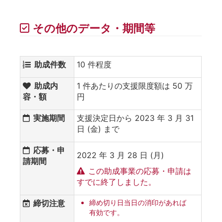
その他のデータ・期間等
助成件数
10 件程度
助成内
1 件あたりの支援限度額は 50 万
容・額
円
実施期間
支援決定日から 2023 年 3 月 31
日 (金) まで
応募・申
2022 年 3 月 28 日 (月)
請期間
この助成事業の応募・申請は
すでに終了しました。
締切注意
締め切り日当日の消印があれば
有効です。