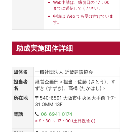
Web申請は、締切日の 17：00
までに送信してください。
申請は Web でも受け付けていま
す。
助成実施団体詳細
団体名
一般社団法人 近畿建設協会
担当者
経営企画部＜担当：佐藤 (さとう)、す
名
ずき (すずき)、高橋 (たかはし)＞
所在地
〒540-6591 大阪市中央区大手前 1-7-
31 OMM 13F
電話
06-6941-0174
※ 9：30 ～ 17：00 (土日祝除く)