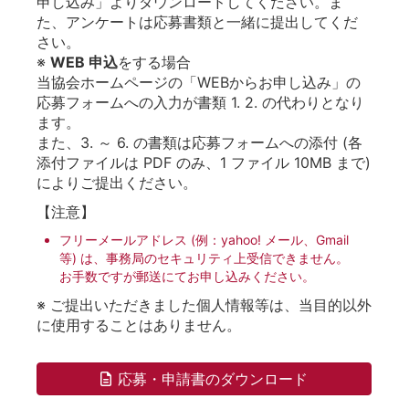
申し込み」よりダウンロードしてください。ま
た、アンケートは応募書類と一緒に提出してくだ
さい。
※
WEB 申込
をする場合
当協会ホームページの「WEBからお申し込み」の
応募フォームへの入力が書類 1. 2. の代わりとなり
ます。
また、3. ～ 6. の書類は応募フォームへの添付 (各
添付ファイルは PDF のみ、1 ファイル 10MB まで)
によりご提出ください。
【注意】
フリーメールアドレス (例：yahoo! メール、Gmail
等) は、事務局のセキュリティ上受信できません。
お手数ですが郵送にてお申し込みください。
※ ご提出いただきました個人情報等は、当目的以外
に使用することはありません。
応募・申請書のダウンロード