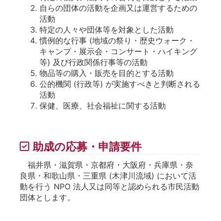
自らの団体の活動を企画又は運営するための
活動
特定の人々や団体等を対象とした活動
慣例的な行事 (地域の祭り・歴史ウォーク・
キャンプ・展示会・コンサート・ハイキング
等) 及び行政関係行事等の活動
物品等の購入・販売を目的とする活動
公的機関 (行政等) が実施すべきと判断される
活動
保健、医療、社会福祉に関する活動
助成の応募・申請要件
福井県・滋賀県・京都府・大阪府・兵庫県・奈
良県・和歌山県・三重県 (木津川流域) において活
動を行う NPO 法人又は同等と認められる市民活動
団体とします。