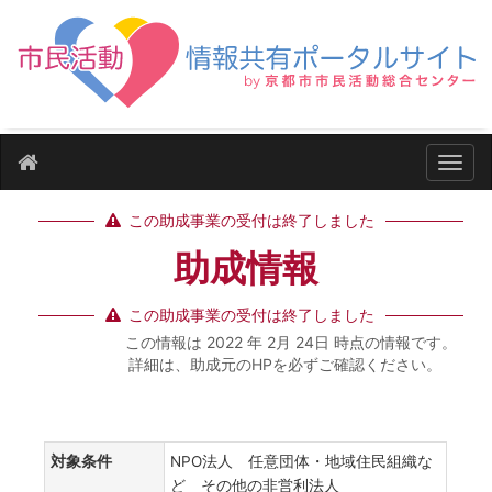
ナビ
この助成事業の受付は終了しました
助成情報
この助成事業の受付は終了しました
この情報は 2022 年 2月 24日 時点の情報です。
詳細は、助成元のHPを必ずご確認ください。
対象条件
NPO法人 任意団体・地域住民組織な
ど その他の非営利法人