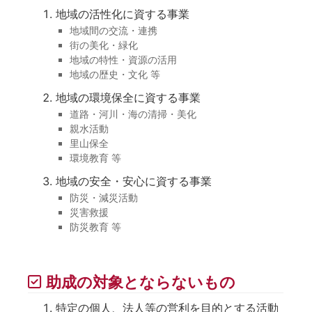
地域の活性化に資する事業
地域間の交流・連携
街の美化・緑化
地域の特性・資源の活用
地域の歴史・文化 等
地域の環境保全に資する事業
道路・河川・海の清掃・美化
親水活動
里山保全
環境教育 等
地域の安全・安心に資する事業
防災・減災活動
災害救援
防災教育 等
助成の対象とならないもの
特定の個人、法人等の営利を目的とする活動