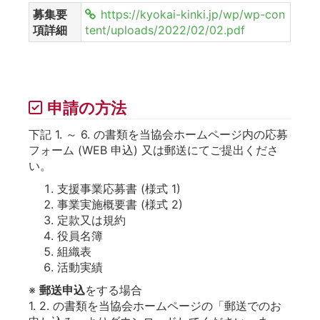
募集要
https://kyokai-kinki.jp/wp/wp-con
項詳細
tent/uploads/2022/02/02.pdf
申請の方法
下記 1. ～ 6. の書類を当協会ホームページ内の応募
フォーム (WEB 申込) 又は郵送にてご提出くださ
い。
支援事業応募書 (様式 1)
事業実施概要書 (様式 2)
定款又は規約
役員名簿
組織表
活動実績
※
郵送申込
をする場合
1. 2. の書類を当協会ホームページの「郵送でのお