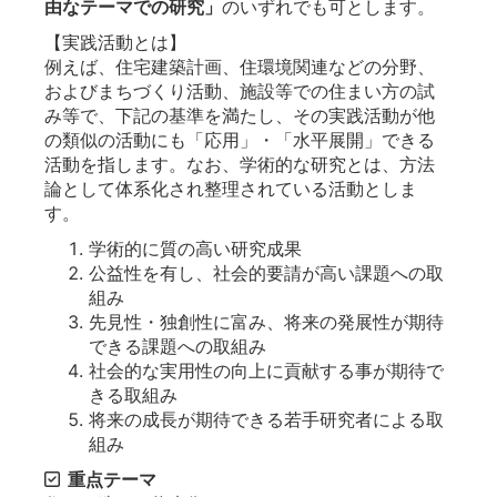
由なテーマでの研究」
のいずれでも可とします。
【実践活動とは】
例えば、住宅建築計画、住環境関連などの分野、
およびまちづくり活動、施設等での住まい方の試
み等で、下記の基準を満たし、その実践活動が他
の類似の活動にも「応用」・「水平展開」できる
活動を指します。なお、学術的な研究とは、方法
論として体系化され整理されている活動としま
す。
学術的に質の高い研究成果
公益性を有し、社会的要請が高い課題への取
組み
先見性・独創性に富み、将来の発展性が期待
できる課題への取組み
社会的な実用性の向上に貢献する事が期待で
きる取組み
将来の成長が期待できる若手研究者による取
組み
重点テーマ