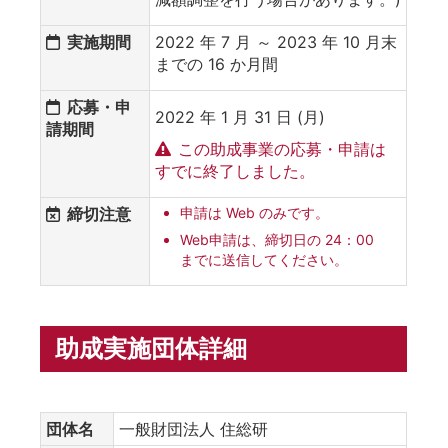
実施期間
2022 年 7 月 ～ 2023 年 10 月末
までの 16 か月間
応募・申
2022 年 1 月 31 日 (月)
請期間
この助成事業の応募・申請は
すでに終了しました。
締切注意
申請は Web のみです。
Web申請は、締切日の 24：00
までに送信してください。
助成実施団体詳細
団体名
一般財団法人 住総研