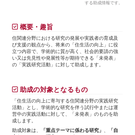
する助成情報です。
概要・趣旨
住関連分野における研究の発展や実践者の育成及
び支援の観点から、将来の「住生活の向上」に役
立つ内容で、学術的に質が高く、社会的要請の強
い又は先見性や発展性等が期待できる「未発表」
の「実践研究活動」に対して助成します。
助成の対象となるもの
「住生活の向上に寄与する住関連分野の実践研究
活動」とし、学術的な研究を伴う試行中または運
営中の実践活動に対して、「未発表」のものを助
成します。
助成対象は、
「重点テーマに係わる研究」
、
「自