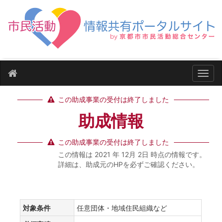
ナビ
この助成事業の受付は終了しました
助成情報
この助成事業の受付は終了しました
この情報は 2021 年 12月 2日 時点の情報です。
詳細は、助成元のHPを必ずご確認ください。
対象条件
任意団体・地域住民組織など