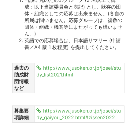
成：以下当該委員会と表記) とし、既存の団
体・組織としての応募は出来ません。(各自の
所属は問いません。応募グループは、複数の
団体・組織・機関等にまたがっても構いませ
ん。)
英語での応募場合は、日本語サマリー (申請
書／A4 版 1 枚程度) を提出してください。
過去の
http://www.jusoken.or.jp/josei/stu
助成財
dy_list2021.html
団情報
など
募集要
http://www.jusoken.or.jp/josei/stu
項詳細
dy_gaiyou_2022.html#zissen2022