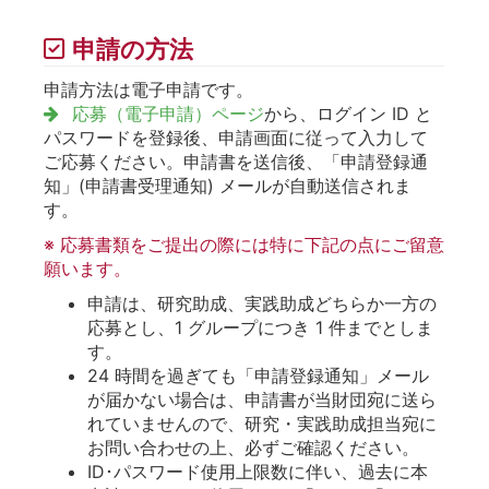
申請の方法
申請方法は電子申請です。
応募（電子申請）ページ
から、ログイン ID と
パスワードを登録後、申請画面に従って入力して
ご応募ください。申請書を送信後、「申請登録通
知」(申請書受理通知) メールが自動送信されま
す。
※ 応募書類をご提出の際には特に下記の点にご留意
願います。
申請は、研究助成、実践助成どちらか一方の
応募とし、1 グループにつき 1 件までとしま
す。
24 時間を過ぎても「申請登録通知」メール
が届かない場合は、申請書が当財団宛に送ら
れていませんので、研究・実践助成担当宛に
お問い合わせの上、必ずご確認ください。
ID･パスワード使用上限数に伴い、過去に本