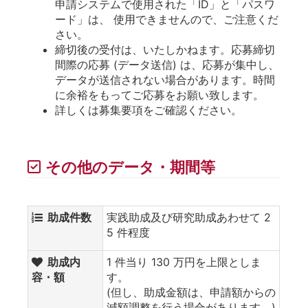
申請システムで使用された「ID」と「パスワ
ード」は、 使用できませんので、ご注意くだ
さい。
締切後の受付は、いたしかねます。応募締切
間際の応募 (データ送信) は、応募が集中し、
データが送信されない場合があります。時間
に余裕をもってご応募をお願い致します。
詳しくは募集要項をご確認ください。
その他のデータ・期間等
助成件数
実践助成及び研究助成あわせて 2
5 件程度
助成内
1 件当り 130 万円を上限としま
容・額
す。
(但し、助成金額は、申請額からの
減額調整を行う場合があります。)