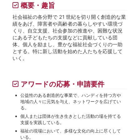
概要・趣旨
社会福祉の各分野で 21 世紀を切り開く創造的な業
績をあげ、障害者や高齢者の暮らしやすい環境づ
くり、自立支援、社会参加の推進や、困難な状況
にある子どもたちの支援などに貢献している団
体、個人を励まし、豊かな福祉社会づくりの一助
とする。特に新し活動を始めた人たちを応援して
いく。
アワードの応募・申請要件
公益性のある創造的な事業で、ハンディを持つ方や
地域の人々に元気を与え、ネットワークを広げてい
る。
個人または団体が生き生きとした活動の場を持てる
支援を実践している。
福祉の現場において、多様な文化の向上に尽くして
いる。