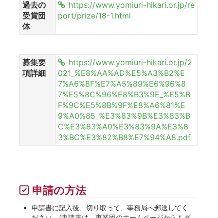
過去の
https://www.yomiuri-hikari.or.jp/re
受賞団
port/prize/18-1.html
体
募集要
https://www.yomiuri-hikari.or.jp/2
項詳細
021_%E8%AA%AD%E5%A3%B2%E
7%A6%8F%E7%A5%89%E6%96%8
7%E5%8C%96%E8%B3%9E_%E5%B
F%9C%E5%8B%9F%E8%A6%81%E
9%A0%85_%E3%83%9B%E3%83%B
C%E3%83%A0%E3%83%9A%E3%8
3%BC%E3%82%B8%E7%94%A8.pdf
申請の方法
申請書に記入後、切り取って、事務局へ郵送してく
ださい。(申請書は、事業団のホームページからもダ