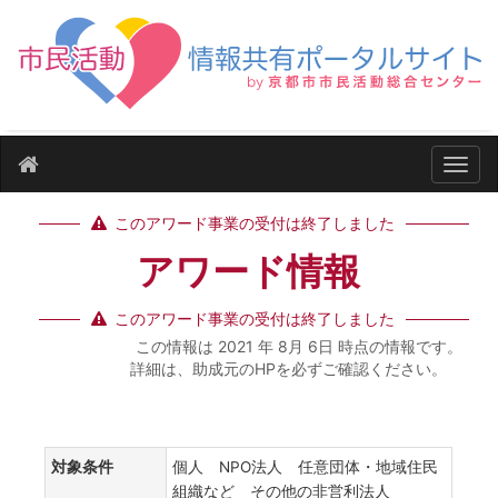
ナビ
このアワード事業の受付は終了しました
アワード情報
このアワード事業の受付は終了しました
この情報は 2021 年 8月 6日 時点の情報です。
詳細は、助成元のHPを必ずご確認ください。
対象条件
個人 NPO法人 任意団体・地域住民
組織など その他の非営利法人