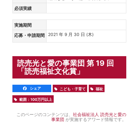
必須実績
実施期間
2021 年 9 月 30 日 (木)
応募・申請期間
読売光と愛の事業団 第 19 回
「読売福祉文化賞」
シェア
こども・子育て
福祉
範囲：100万円以上
このページのコンテンツは、
社会福祉法人 読売光と愛の
事業団
が実施するアワード情報です。