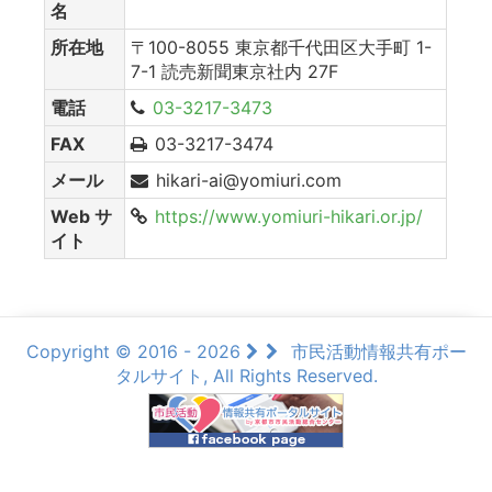
名
所在地
〒100-8055 東京都千代田区大手町 1-
7-1 読売新聞東京社内 27F
電話
03-3217-3473
FAX
03-3217-3474
メール
hikari-ai@yomiuri.com
Web サ
https://www.yomiuri-hikari.or.jp/
イト
Copyright © 2016 - 2026
市民活動情報共有ポー
タルサイト, All Rights Reserved.