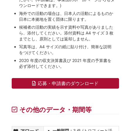
ウンロードできます。)
海外での活動の場合は、日本人の活動によるものか
日本に本拠地を置く団体に限ります。
候補者の活動の実績を示す資料や写真がありました
ら、添付してください。添付資料は A4 サイズ 3 枚
までとし、原則としては返却しません。
写真等は、A4 サイズの紙に貼り付け、簡単な説明
をつけてください。
2020 年度の収支決算書及び 2021 年度の予算書を
必ず添付してください。
応募・申請書のダウンロード
その他のデータ・期間等
アワード
一般部門：
3 件 (トロフィーと活