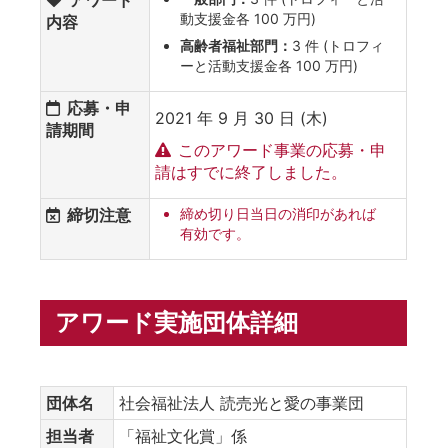
動支援金各 100 万円)
内容
高齢者福祉部門：
3 件 (トロフィ
ーと活動支援金各 100 万円)
応募・申
2021 年 9 月 30 日 (木)
請期間
このアワード事業の応募・申
請はすでに終了しました。
締切注意
締め切り日当日の消印があれば
有効です。
アワード実施団体詳細
団体名
社会福祉法人 読売光と愛の事業団
担当者
「福祉文化賞」係