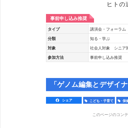
ヒトの
事前申し込み推奨
タイプ
講演会・フォーラ
分類
知る・学ぶ
対象
社会人対象 シニア
参加方法
事前申し込み推奨
「ゲノム編集とデザイナ
シェア
こども・子育て
保
このページのコン