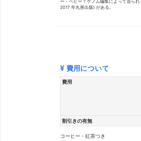
ー・ベビー ? ゲノム編集によって迫ら
2017 年丸善出版) がある。
費用について
費用
割引きの有無
コーヒー・紅茶つき