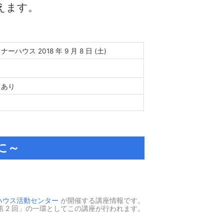
えます。
ーハウス 2018 年 9 月 8 日 (土)
引あり
に～
ハウス活動センター
が開催する講座情報です。
第 2 回」の一環としてこの講座が行われます。