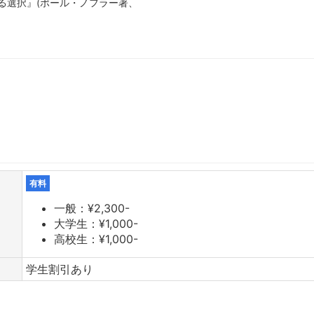
れる選択』(ポール・ノフラー著、
有料
一般：¥2,300-
大学生：¥1,000-
高校生：¥1,000-
学生割引あり