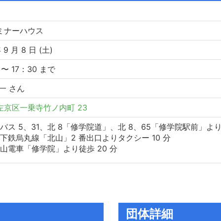
ミナーハウス
 9 月 8 日 (土)
 〜 17：30 まで
一 さん
左京区一乗寺竹ノ内町 23
バス 5、31、北 8「修学院道」、北 8、65「修学院駅前」より
下鉄烏丸線「北山」2 番出口よりタクシー 10 分
山電車「修学院」より徒歩 20 分
団体詳細