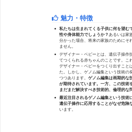
魅力・特徴
私たちは生まれてくる子供に何を望むで
性や身体能力でしょうか？
あるいは家
分かった場合、将来の家族のためにそ
ません。
デザイナー・ベビーとは、遺伝子操作
てつくられる赤ちゃんのことです。こ
デザイナー・ベビーをつくり出すこと
た。しかし、ゲノム編集という技術の
つつあります。
ゲノム編集は画期的な
が期待されています。一方、この技術
まだまだ解決すべき技術的、倫理的な
最近注目されるゲノム編集という技術
遺伝子操作に応用することがなぜ危険
います。