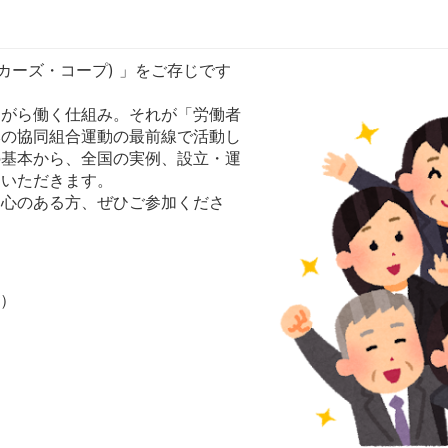
カーズ・コープ) 」をご存じです
ながら働く仕組み。それが「労働者
本の協同組合運動の最前線で活動し
の基本から、全国の実例、設立・運
しいただきます。
関心のある方、ぜひご参加くださ
分）