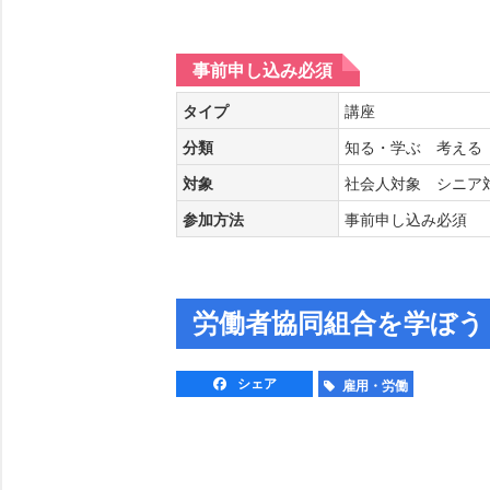
事前申し込み必須
タイプ
講座
分類
知る・学ぶ 考え
対象
社会人対象 シニ
参加方法
事前申し込み必須
労働者協同組合を学ぼう！
シェア
雇用・労働