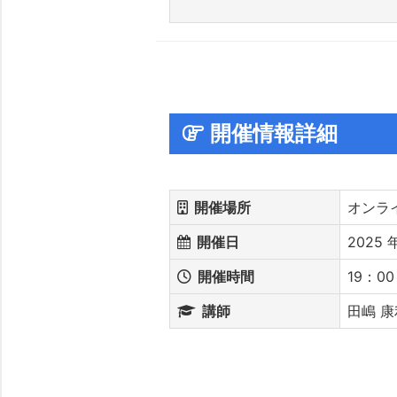
開催情報詳細
開催場所
オンライ
開催日
2025 年
開催時間
19：00
講師
田嶋 康