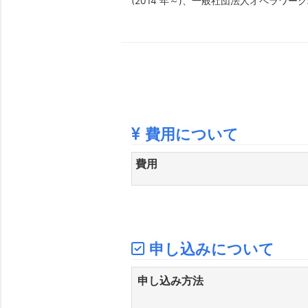
(2014 年～)、一般社団法人オペラワーク理事
費用について
費用
申し込みについて
申し込み方法