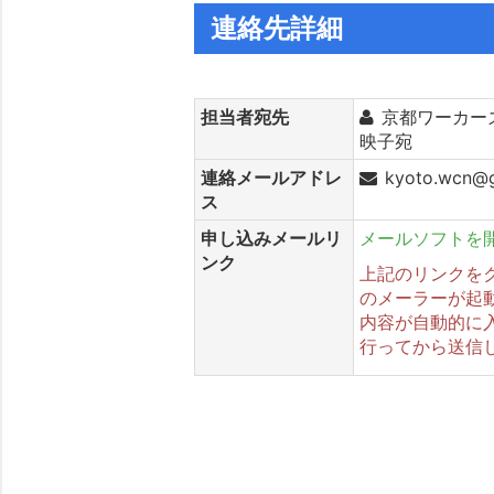
連絡先詳細
担当者宛先
京都ワーカー
映子宛
連絡メールアドレ
kyoto.wcn@
ス
申し込みメールリ
メールソフトを
ンク
上記のリンクを
のメーラーが起
内容が自動的に
行ってから送信