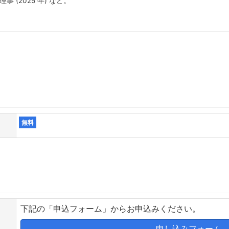
 (2025 年) など。
無料
下記の「申込フォーム」からお申込みください。
申し込みフォーム