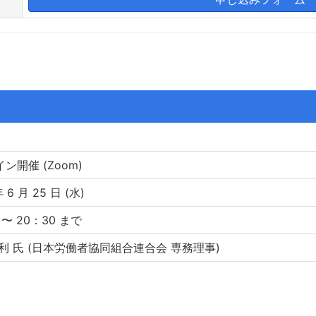
ン開催 (Zoom)
 6 月 25 日 (水)
 〜 20：30 まで
利 氏 (日本労働者協同組合連合会 専務理事)