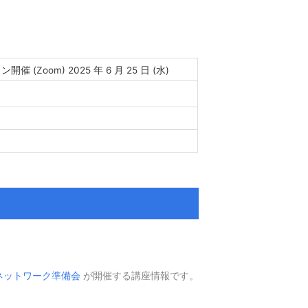
催 (Zoom) 2025 年 6 月 25 日 (水)
ネットワーク準備会
が開催する講座情報です。