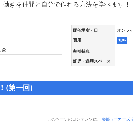
働きを仲間と自分で作れる方法を学べます！
開催場所・日
オンライン開
る
費用
無料
ア対象
割引特典
託児・遊興スペース
(第一回)
このページのコンテンツは、
京都ワーカーズ