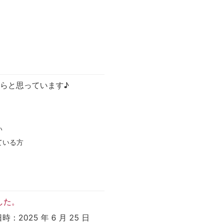
らと思っています♪
い
ている方
した。
：2025 年 6 月 25 日