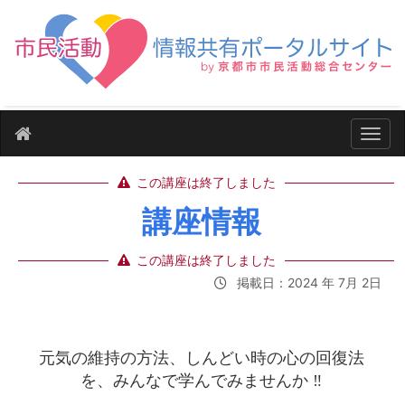
ナビ
この講座は終了しました
講座情報
この講座は終了しました
掲載日：2024 年 7月 2日
元気の維持の方法、しんどい時の心の回復法
を、みんなで学んでみませんか ‼