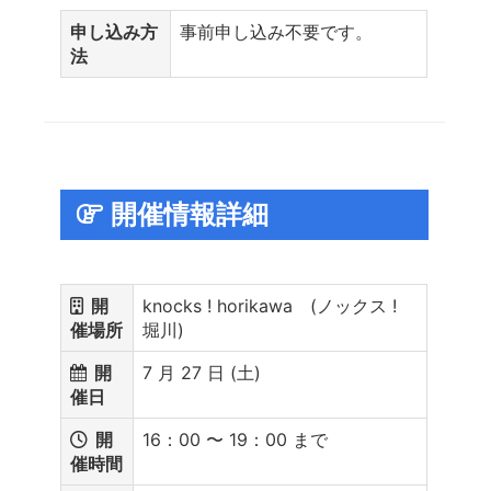
申し込み方
事前申し込み不要です。
法
開催情報詳細
開
knocks ! horikawa (ノックス !
催場所
堀川)
開
7 月 27 日 (土)
催日
開
16：00 〜 19：00 まで
催時間