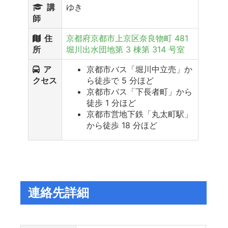
講
ゆき
師
住
京都府京都市上京区奈良物町 481
所
堀川出水団地第 3 棟第 314 号室
ア
京都市バス「堀川中立売」か
クセス
ら徒歩で 5 分ほど
京都市バス「下長者町」から
徒歩 1 分ほど
京都市営地下鉄「丸太町駅」
から徒歩 18 分ほど
連絡先詳細