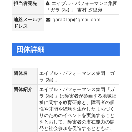
担当者宛先
エイブル・パフォーマンス集団
「ガラ (柄) 」 吉村 夕里宛
連絡メールア
gara01ap@gmail.com
ドレス
団体詳細
団体名
エイブル・パフォーマンス集団「ガ
ラ (柄) 」
団体紹介
エイブル・パフォーマンス集団『ガ
ラ (柄) 』は障害者が参画する地域福
祉に関する教育研修と、障害者の個
性や才能や経験を生かしたまちづく
りのためのイベントを実施すること
をとおして、障害者の潜在能力の開
発と社会参加を促進するとともに、