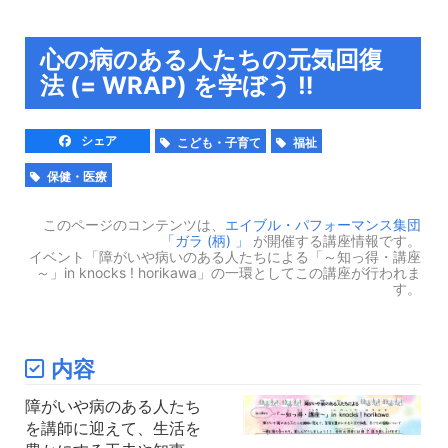
心の病のある人たちの元気回復
法 (= WRAP) を学ぼう ‼
シェア
こども・子育て
福祉
保健・医療
このページのコンテンツは、
エイブル・パフォーマンス集団
「ガラ (柄) 」
が開催する講座情報です。
イベント「障がいや病いのある人たちによる「～知っ得・講座
～」in knocks ! horikawa」の一環としてこの講座が行われま
す。
内容
障がいや病のある人たち
を講師に迎えて、生活を