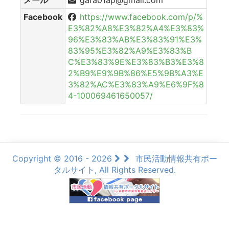
Facebook
https://www.facebook.com/p/%
E3%82%A8%E3%82%A4%E3%83%
96%E3%83%AB%E3%83%91%E3%
83%95%E3%82%A9%E3%83%B
C%E3%83%9E%E3%83%B3%E3%8
2%B9%E9%9B%86%E5%9B%A3%E
3%82%AC%E3%83%A9%E6%9F%8
4-100069461650057/
Copyright © 2016 - 2026
市民活動情報共有ポー
タルサイト, All Rights Reserved.