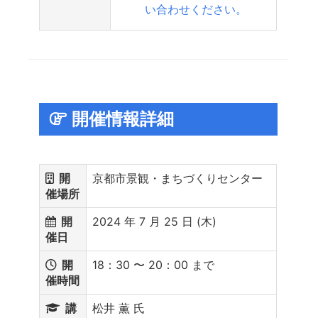
い合わせください。
開催情報詳細
開
京都市景観・まちづくりセンター
催場所
開
2024 年 7 月 25 日 (木)
催日
開
18：30 〜 20：00 まで
催時間
講
松井 薫 氏