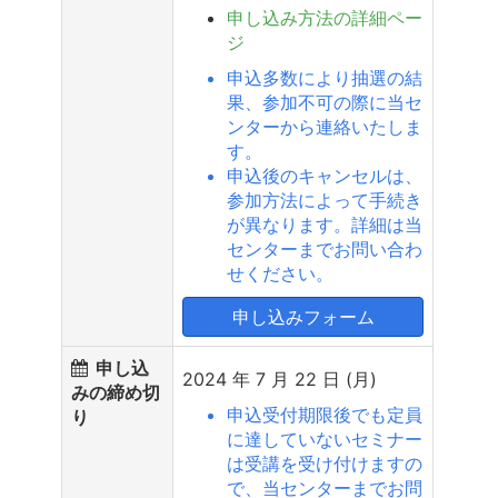
申し込み方法の詳細ペー
ジ
申込多数により抽選の結
果、参加不可の際に当セ
ンターから連絡いたしま
す。
申込後のキャンセルは、
参加方法によって手続き
が異なります。詳細は当
センターまでお問い合わ
せください。
申し込みフォーム
申し込
2024 年 7 月 22 日 (月)
みの締め切
申込受付期限後でも定員
り
に達していないセミナー
は受講を受け付けますの
で、当センターまでお問