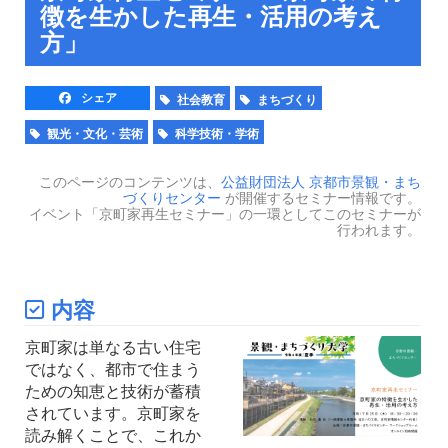
徴を生かした再生・活用の考え
方」
シェア
社会教育
まちづくり
観光・文化・芸術
科学技術・学術
このページのコンテンツは、
公益財団法人 京都市景観・まち
づくりセンター
が開催するセミナー情報です。
イベント「京町家再生セミナー」の一環としてこのセミナーが
行われます。
内容
京町家は単なる古い住宅
ではなく、都市で住まう
ための知恵と技術が蓄積
されています。京町家を
読み解くことで、これか