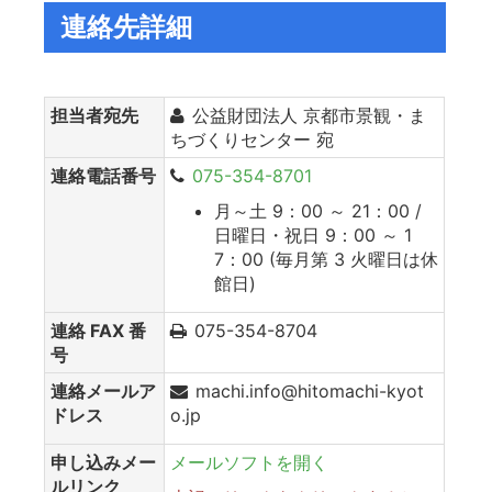
連絡先詳細
担当者宛先
公益財団法人 京都市景観・ま
ちづくりセンター 宛
連絡電話番号
075-354-8701
月～土 9：00 ～ 21：00 /
日曜日・祝日 9：00 ～ 1
7：00 (毎月第 3 火曜日は休
館日)
連絡 FAX 番
075-354-8704
号
連絡メールア
machi.info@hitomachi-kyot
ドレス
o.jp
申し込みメー
メールソフトを開く
ルリンク