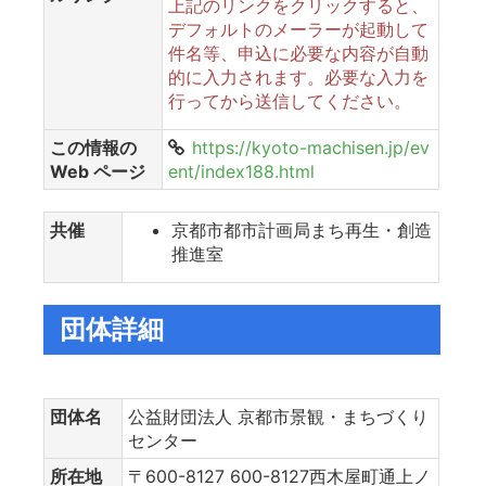
上記のリンクをクリックすると、
デフォルトのメーラーが起動して
件名等、申込に必要な内容が自動
的に入力されます。必要な入力を
行ってから送信してください。
この情報の
https://kyoto-machisen.jp/ev
Web ページ
ent/index188.html
共催
京都市都市計画局まち再生・創造
推進室
団体詳細
団体名
公益財団法人 京都市景観・まちづくり
センター
所在地
〒600-8127 600-8127西木屋町通上ノ