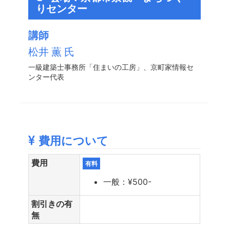
りセンター
講師
松井 薫 氏
一級建築士事務所「住まいの工房」、京町家情報セ
ンター代表
費用について
費用
有料
一般：¥500-
割引きの有
無