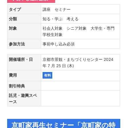
タイプ
講座 セミナー
分類
知る・学ぶ 考える
対象
社会人対象 シニア対象 大学生・専門
学校生対象
参加方法
事前申し込み必須
開催場所・日
京都市景観・まちづくりセンター 2024
年 7 月 25 日 (木)
費用
有料
割引特典
託児・遊興スペ
ース
京町家再生セミナー「京町家の特