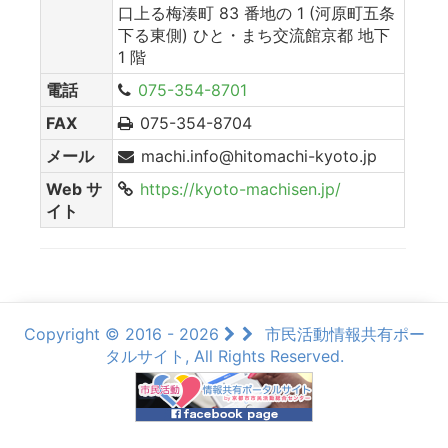
口上る梅湊町 83 番地の 1 (河原町五条
下る東側) ひと・まち交流館京都 地下
1 階
電話
075-354-8701
FAX
075-354-8704
メール
machi.info@hitomachi-kyoto.jp
Web サ
https://kyoto-machisen.jp/
イト
Copyright © 2016 - 2026
市民活動情報共有ポー
タルサイト, All Rights Reserved.