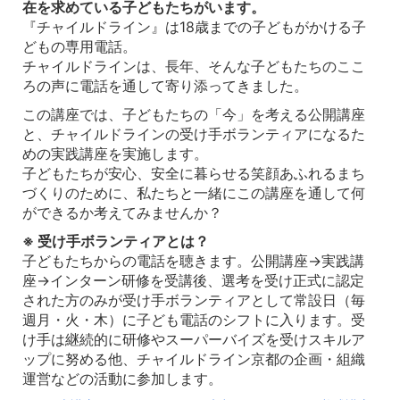
在を求めている子どもたちがいます。
『チャイルドライン』は18歳までの子どもがかける子
どもの専用電話。
チャイルドラインは、長年、そんな子どもたちのここ
ろの声に電話を通して寄り添ってきました。
この講座では、子どもたちの「今」を考える公開講座
と、チャイルドラインの受け手ボランティアになるた
めの実践講座を実施します。
子どもたちが安心、安全に暮らせる笑顔あふれるまち
づくりのために、私たちと一緒にこの講座を通して何
ができるか考えてみませんか？
※ 受け手ボランティアとは？
子どもたちからの電話を聴きます。公開講座→実践講
座→インターン研修を受講後、選考を受け正式に認定
された方のみが受け手ボランティアとして常設日（毎
週月・火・木）に子ども電話のシフトに入ります。受
け手は継続的に研修やスーパーバイズを受けスキルア
ップに努める他、チャイルドライン京都の企画・組織
運営などの活動に参加します。