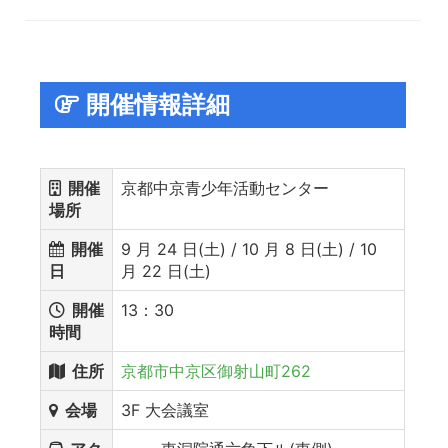
開催情報詳細
開催
京都中京青少年活動センター
場所
開催
9 月 24 日(土) / 10 月 8 日(土) / 10
日
月 22 日(土)
開催
13：30
時間
住所
京都市中京区御射山町262
会場
3F 大会議室