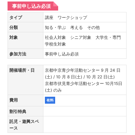
事前申し込み必須
タイプ
講座 ワークショップ
分類
知る・学ぶ 考える その他
対象
社会人対象 シニア対象 大学生・専門
学校生対象
参加方法
事前申し込み必須
開催場所・日
京都中京青少年活動センター 9 月 24 日
(土) / 10 月 8 日(土) / 10 月 22 日(土)
京都市伏見青少年活動センター 10月15日
(土) のみ
費用
有料
割引特典
託児・遊興スペ
ース