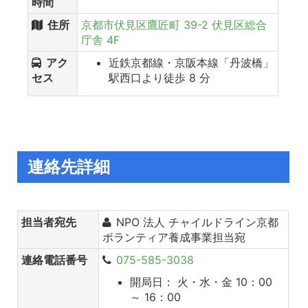
時間
住所
京都市伏見区鷹匠町 39-2 伏見区総合
庁舎 4F
アク
近鉄京都線・京阪本線「丹波橋」
セス
駅西口より徒歩 8 分
連絡先詳細
担当者宛先
NPO 法人 チャイルドライン京都
ボランティア養成事業担当宛
連絡電話番号
075-585-3038
開局日： 火・水・金 10：00
～ 16：00