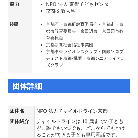
協力
NPO 法人 京都子どもセンター
京都文教大学
後援
京都府・京都府教育委員会・京都市・京
都市教育委員会・京田辺市・京田辺市教
育委員会
京都新聞社会福祉事業団
京都洛東ライオンズクラブ・国際ソロプ
チミスト京都‐桃華・京都シニアライオン
ズクラブ
団体詳細
団体名
NPO 法人チャイルドライン京都
団体紹介
チャイルドラインは 18 歳までの子ども
が、誰でもいつでも、どこからでもかけ
ることができる子ども専用電話です。