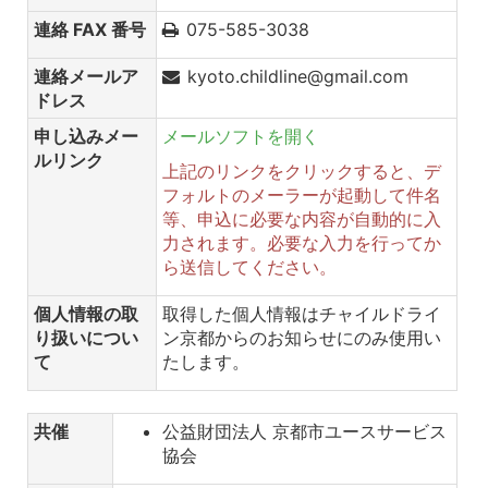
連絡 FAX 番号
075-585-3038
連絡メールア
kyoto.childline@gmail.com
ドレス
申し込みメー
メールソフトを開く
ルリンク
上記のリンクをクリックすると、デ
フォルトのメーラーが起動して件名
等、申込に必要な内容が自動的に入
力されます。必要な入力を行ってか
ら送信してください。
個人情報の取
取得した個人情報はチャイルドライ
り扱いについ
ン京都からのお知らせにのみ使用い
て
たします。
共催
公益財団法人 京都市ユースサービス
協会