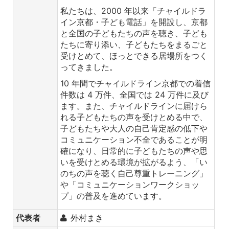
私たちは、2000 年以来「チャイルドラ
イン京都・子ども電話」を開設し、京都
と全国の子どもたちの声を聴き、子ども
たちに寄り添い、子どもたちをまるごと
受けとめて、ほっとできる居場所をつく
ってきました。
10 年間でチャイルドライン京都での着信
件数は 4 万件、全国では 24 万件に及び
ます。また、チャイルドラインに届けら
れる子どもたちの声を受けとめる中で、
子どもたちや大人の自己肯定感の低下や
コミュニケーション不全であることが明
確になり、日常的に子どもたちの声や思
いを受けとめる環境が拡がるよう、「い
のちの声を聴く自己尊重トレーニング」
や「コミュニケーションワークショッ
プ」の普及を進めています。
代表者
外村まき