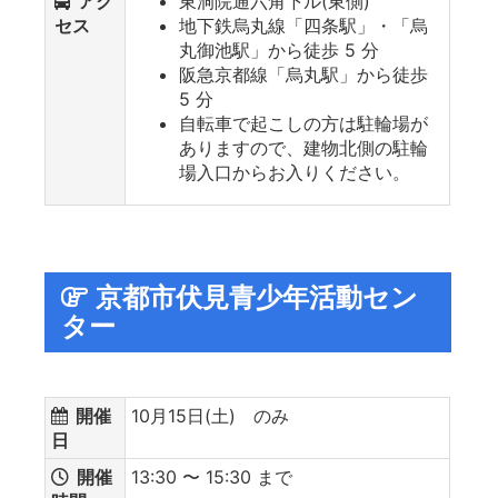
アク
東洞院通六角下ル(東側)
セス
地下鉄烏丸線「四条駅」・「烏
丸御池駅」から徒歩 5 分
阪急京都線「烏丸駅」から徒歩
5 分
自転車で起こしの方は駐輪場が
ありますので、建物北側の駐輪
場入口からお入りください。
京都市伏見青少年活動セン
ター
開催
10月15日(土) のみ
日
開催
13:30 〜 15:30 まで