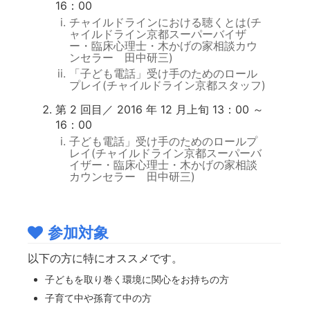
16：00
チャイルドラインにおける聴くとは(チ
ャイルドライン京都スーパーバイザ
ー・臨床心理士・木かげの家相談カウ
ンセラー 田中研三)
「子ども電話」受け手のためのロール
プレイ(チャイルドライン京都スタッフ)
第 2 回目／ 2016 年 12 月上旬 13：00 ～
16：00
子ども電話」受け手のためのロールプ
レイ(チャイルドライン京都スーパーバ
イザー・臨床心理士・木かげの家相談
カウンセラー 田中研三)
参加対象
以下の方に特にオススメです。
子どもを取り巻く環境に関心をお持ちの方
子育て中や孫育て中の方