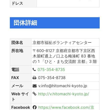
ドレス
団体詳細
団体名
京都市福祉ボランティアセンター
所在地
〒600-8127 京都府京都市下京区西
木屋町通上ノ口上る梅湊町 83 番地
の 1 「ひと・まち交流館 京都」3 階
電話
075-354-8735
FAX
075-354-8738
メール
v.info@hitomachi-kyoto.jp
Web サイ
http://v.hitomachi-kyoto.jp/
ト
Facebook
https://www.facebook.com/京