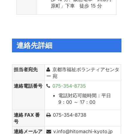
原町」下車 徒歩 15 分
連絡先詳細
担当者宛先
京都市福祉ボランティアセンタ
ー 宛
連絡電話番号
075-354-8735
電話対応可能時間：平日
9：00 ～ 17：00
連絡 FAX 番
075-354-8738
号
連絡メールア
v.info@hitomachi-kyoto.jp