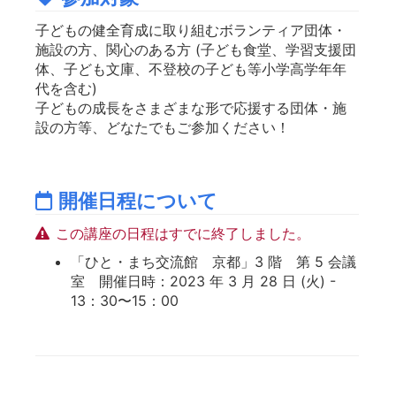
子どもの健全育成に取り組むボランティア団体・
施設の方、関心のある方 (子ども食堂、学習支援団
体、子ども文庫、不登校の子ども等小学高学年年
代を含む)
子どもの成長をさまざまな形で応援する団体・施
設の方等、どなたでもご参加ください！
開催日程について
この講座の日程はすでに終了しました。
「ひと・まち交流館 京都」3 階 第 5 会議
室 開催日時：2023 年 3 月 28 日 (火) -
13：30〜15：00