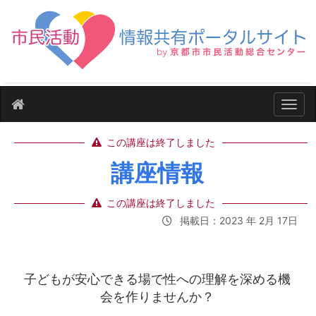
ナビ
この講座は終了しました
講座情報
この講座は終了しました
掲載日：2023 年 2月 17日
子どもが安心できる場で性への理解を深める機
会を作りませんか？