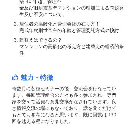
築 40 年超、管理不
全及び旧耐震基準マンションの増加による問題発
生及び不安について。
居住者の高齢化と管理会社の在り方！
完成年次別世帯主の年齢と管理委託方式の検討
建替えはできるの？
マンションの高齢化の考え方と建替えの経済的条
件
魅力・特徴
奇数月に各種セミナーの後、交流会を行なってい
ます。毎回管理組合の方々も多く参加され、専門
家を交えて活発な意見交換がなされています。良
き情報交流の場にもなっており、話を聞くだけで
もとても参考になると思います。既に回数は 130
回を越える程になりました。