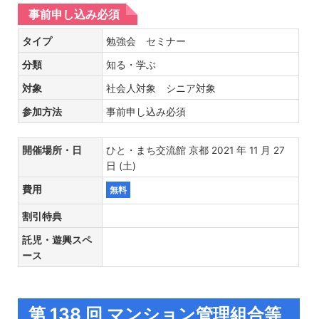
事前申し込み必須
タイプ
勉強会 セミナー
分類
知る・学ぶ
対象
社会人対象 シニア対象
参加方法
事前申し込み必須
開催場所・日
ひと・まち交流館 京都 2021 年 11 月 27
日 (土)
費用
無料
割引特典
託児・遊興スペ
ース
第 138 回 マンション管理組合等