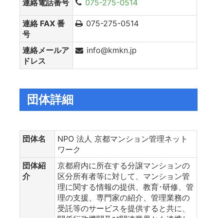
連絡電話番号
075-275-0514
連絡 FAX 番
075-275-0514
号
連絡メールア
info@kmkn.jp
ドレス
団体詳細
団体名
NPO 法人 京都マンション管理ネット
ワーク
団体紹
京都府内に所在する分譲マンションの
介
区分所有者等に対して、マンション管
理に関する情報の提供、教育･研修、管
理の支援、専門家の紹介、管理業務の
受託等のサービスを提供すると共に、