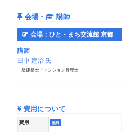
会場・
講師
会場：ひと・まち交流館 京都
講師
田中 建治 氏
一級建築士／マンション管理士
費用について
費用
無料