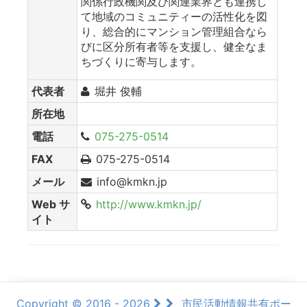
関係行政機関及び関連業界とも連携し
て地域のコミュニティーの活性化を図
り、総合的にマンション管理組合なら
びに区分所有者等を支援し、健全なま
ちづくりに寄与します。
代表者
堀井 俊輔
所在地
電話
075-275-0514
FAX
075-275-0514
メール
info@kmkn.jp
Web サ
http://www.kmkn.jp/
イト
Copyright © 2016 - 2026
市民活動情報共有ポー