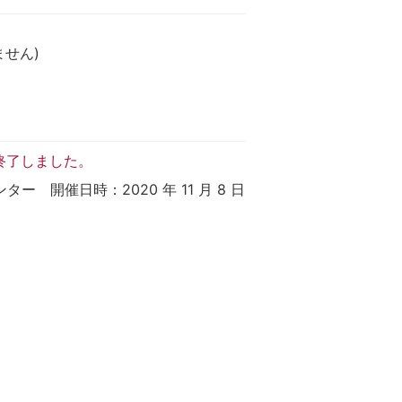
せん)
終了しました。
ー 開催日時：2020 年 11 月 8 日