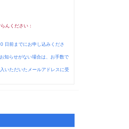
ごらんください：
10 日前までにお申し込みくださ
のお知らせがない場合は、お手数で
記入いただいたメールアドレスに受