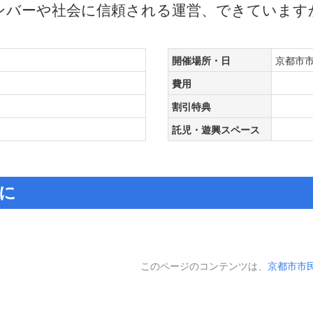
ンバーや社会に信頼される運営、できています
開催場所・日
京都市市民
費用
割引特典
託児・遊興スペース
に
このページのコンテンツは、
京都市市