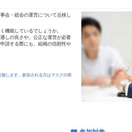
理事会・総会の運営について点検し
まく機能しているでしょうか。
風通しの良さや、公正な運営が必要
を申請する際にも、組織の信頼性や
実施します。参加される方はマスクの着
参加対象