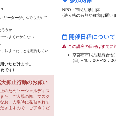
か？
NPO・市民活動団体
(法人格の有無や種類は問いま
 (リーダーがなんでも決めて
だろうか
開催日程について
ま一つよくわからない
る
この講座の日程はすでに
り、決まったことを報告してい
京都市市民活動総合センタ
(日) - 10：00〜12：00
利用いただけます。
必要です)
拡大抑止行動のお願い
抑止のためソーシャルディス
。また、ご入場の際、マスク
。なお、入場時に発熱されて
ただきますので、ご了承くだ