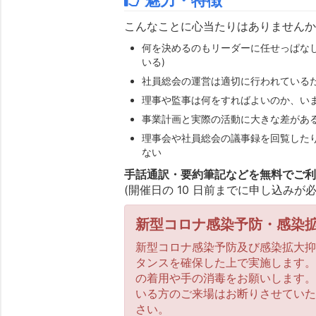
こんなことに心当たりはありません
何を決めるのもリーダーに任せっぱなし
いる)
社員総会の運営は適切に行われている
理事や監事は何をすればよいのか、い
事業計画と実際の活動に大きな差があ
理事会や社員総会の議事録を回覧した
ない
手話通訳・要約筆記などを無料でご
(開催日の 10 日前までに申し込みが
新型コロナ感染予防・感染
新型コロナ感染予防及び感染拡大
タンスを確保した上で実施します
の着用や手の消毒をお願いします
いる方のご来場はお断りさせてい
さい。