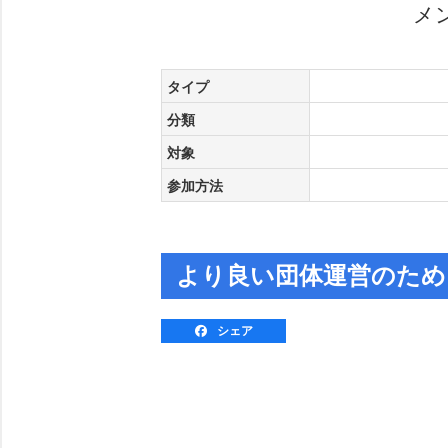
メ
タイプ
分類
対象
参加方法
より良い団体運営のため
シェア