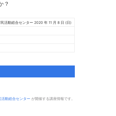
か？
活動総合センター 2020 年 11 月 8 日 (日)
民活動総合センター
が開催する講座情報です。