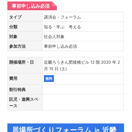
事前申し込み必須
タイプ
講演会・フォーラム
分類
知る・学ぶ 考える
対象
社会人対象
参加方法
事前申し込み必須
開催場所・日
近畿ろうきん肥後橋ビル 12 階 2020 年 2
月 15 日 (土)
費用
無料
割引特典
託児・遊興スペ
ース
居場所づくりフォーラム ㏌ 近畿