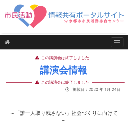
ナビ
この講演会は終了しました
講演会情報
この講演会は終了しました
掲載日：2020 年 1月 24日
～「誰一人取り残さない」社会づくりに向けて
～