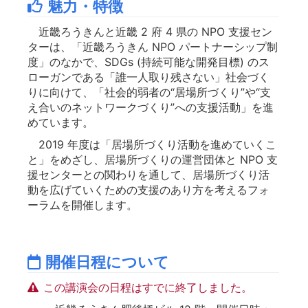
魅力・特徴
近畿ろうきんと近畿 2 府 4 県の NPO 支援セン
ターは、「近畿ろうきん NPO パートナーシップ制
度」のなかで、SDGs (持続可能な開発目標) のス
ローガンである「誰一人取り残さない」社会づく
りに向けて、「社会的弱者の“居場所づくり”や“支
え合いのネットワークづくり”への支援活動」を進
めています。
2019 年度は「居場所づくり活動を進めていくこ
と」をめざし、居場所づくりの運営団体と NPO 支
援センターとの関わりを通して、居場所づくり活
動を広げていくための支援のあり方を考えるフォ
ーラムを開催します。
開催日程について
この講演会の日程はすでに終了しました。