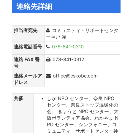
連絡先詳細
担当者宛先
コミュニティ・サポートセンタ
ー神戸 宛
連絡電話番号
078-841-0310
連絡 FAX 番
078-841-0312
号
連絡メールア
office@cskobe.com
ドレス
共催
しが NPO センター、奈良 NPO
センター、奈良ストップ温暖化の
会、 きょうと NPO センター、大
阪ボランティア協会、わかやま N
PO センター、シンフォニー、コ
ミュニティ・サポートセンター神