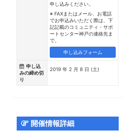
申し込みください。
※ FAXまたはメール、お電話
でお申込みいただく際は、下
記記載のコミュニティ・サポ
ートセンター神戸の連絡先ま
で。
申し込みフォーム
申し込
2019 年 2 月 8 日 (土)
みの締め切
り
開催情報詳細