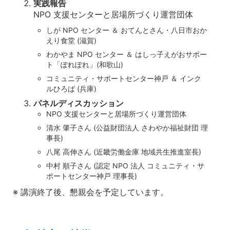
実践報告
NPO 支援センターと居場所づくり運営団体
しが NPO センター ＆ おてんとさん・八日市おか
えり食堂 (滋賀)
わかやま NPO センター ＆ はしっ子えがおサポー
ト「ぽれぽれ」(和歌山)
コミュニティ・サポートセンター神戸 ＆ インク
ルひろば (兵庫)
パネルディスカッション
NPO 支援センターと居場所づくり運営団体
清水 肇子さん (公益財団法人 さわやか福祉財団 理
事長)
八尾 高伸さん (近畿労働金庫 地域共生推進室長)
中村 順子さん (認定 NPO 法人 コミュニティ・サ
ポートセンター神戸 理事長)
※ 講演終了後、懇親会を予定しています。