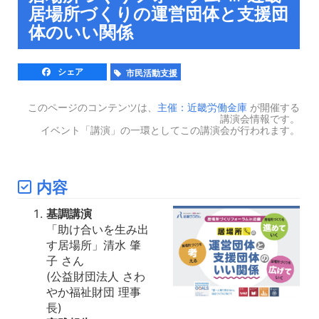
居場所づくりの運営団体と支援団
体のいい関係
シェア
市民活動支援
このページのコンテンツは、
主催：近畿労働金庫
が開催する
講演会情報です。
イベント「講演」の一環としてこの講演会が行われます。
内容
基調講演
「助け合いを生み出
す居場所」清水 肇
子 さん
(公益財団法人 さわ
やか福祉財団 理事
長)