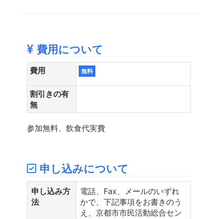
費用について
費用
無料
割引きの有
無
参加無料、飲食代実費
申し込みについて
申し込み方
電話、Fax、メールのいずれ
法
かで、下記事項をお書きのう
え、京都市市民活動総合セン