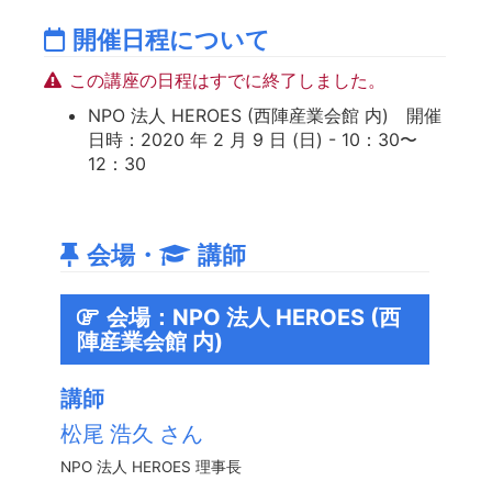
開催日程について
この講座の日程はすでに終了しました。
NPO 法人 HEROES (西陣産業会館 内) 開催
日時：2020 年 2 月 9 日 (日) - 10：30〜
12：30
会場・
講師
会場：NPO 法人 HEROES (西
陣産業会館 内)
講師
松尾 浩久 さん
NPO 法人 HEROES 理事長