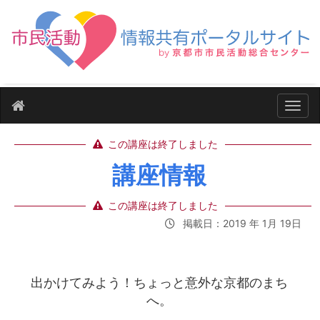
ナビ
この講座は終了しました
講座情報
この講座は終了しました
掲載日：2019 年 1月 19日
出かけてみよう！ちょっと意外な京都のまち
へ。