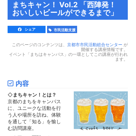
まちキャン！ Vol.2 「西陣発！
おいしいビールができるまで」
シェア
市民活動支援
このページのコンテンツは、
京都市市民活動総合センター
が
開催する講座情報です。
イベント「まちはキャンパス」の一環としてこの講座が行われ
ます。
内容
◇
まちキャン！とは？
京都のまちをキャンパス
に、ユニークな活動を行
う人や場所を訪ね、体験
を通して「知る」を愉し
む訪問講座。