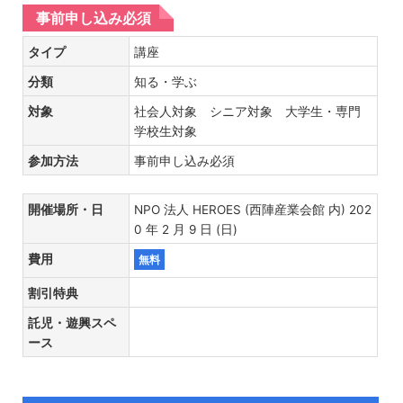
事前申し込み必須
タイプ
講座
分類
知る・学ぶ
対象
社会人対象 シニア対象 大学生・専門
学校生対象
参加方法
事前申し込み必須
開催場所・日
NPO 法人 HEROES (西陣産業会館 内) 202
0 年 2 月 9 日 (日)
費用
無料
割引特典
託児・遊興スペ
ース