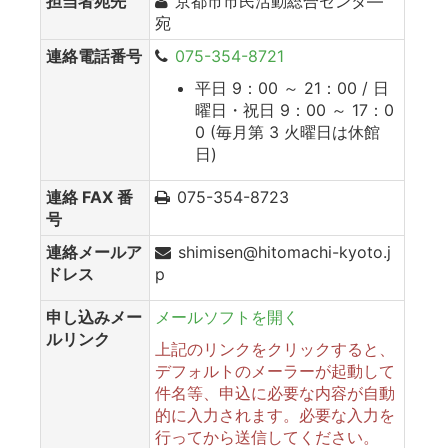
担当者宛先
京都市市民活動総合センタ―
宛
連絡電話番号
075-354-8721
平日 9：00 ～ 21：00 / 日
曜日・祝日 9：00 ～ 17：0
0 (毎月第 3 火曜日は休館
日)
連絡 FAX 番
075-354-8723
号
連絡メールア
shimisen@hitomachi-kyoto.j
ドレス
p
申し込みメー
メールソフトを開く
ルリンク
上記のリンクをクリックすると、
デフォルトのメーラーが起動して
件名等、申込に必要な内容が自動
的に入力されます。必要な入力を
行ってから送信してください。