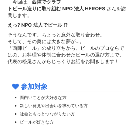
今回は、
西陣でクラフ
トビール造りに取り組む NPO 法人 HEROES
さんを訪
問します。
えっ? NPO 法人でビール !?
そうなんです。ちょっと意外な取り合わせ。
そして、その奥には大きな夢が…。
「西陣ビール」の成り立ちから、ビールのプロならで
はの、お料理や体制に合わせたビールの選び方まで、
代表の松尾さんからじっくりお話をお聞きします !
参加対象
面白いことが大好きな方
新しい発見や出会いを求めている方
社会ともっとつながりたい方
ビールが好きな方