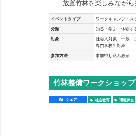
放置竹林を楽しみながら
イベントタイプ
ワークキャンプ・
分類
知る・学ぶ 体験
対象
社会人対象 一般 
専門学校生対象
参加方法
事前申し込み必須
竹林整備ワークショップ
シェア
社会教育
環境保全