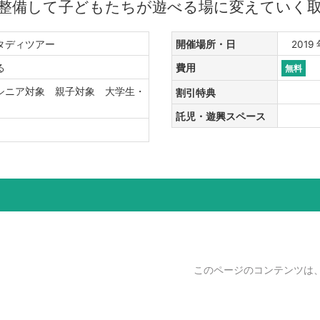
整備して子どもたちが遊べる場に変えていく
スタディツアー
開催場所・日
2019 年
する
費用
無料
シニア対象 親子対象 大学生・
割引特典
託児・遊興スペース
このページのコンテンツは