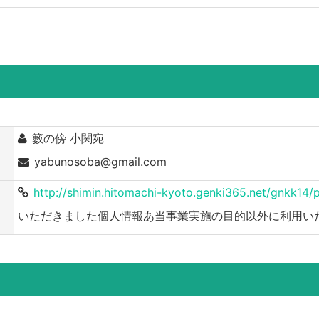
籔の傍 小関宛
yabunosoba@gmail.com
http://shimin.hitomachi-kyoto.genki365.net/gnkk14
いただきました個人情報あ当事業実施の目的以外に利用い