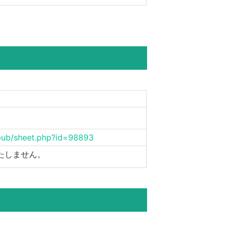
/pub/sheet.php?id=98893
たしません。