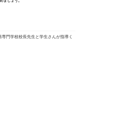
めましょう。
建築専門学校校長先生と学生さんが指導く