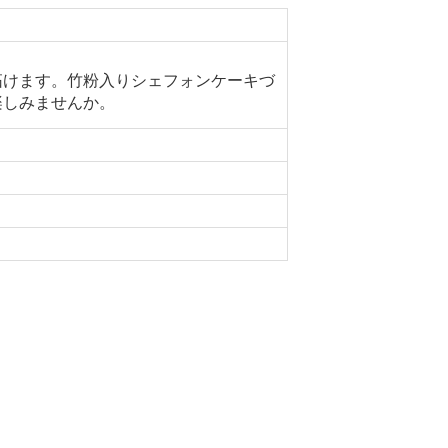
拓けます。竹粉入りシェフォンケーキづ
楽しみませんか。