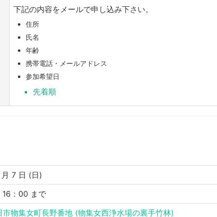
下記の内容をメールで申し込み下さい。
住所
氏名
年齢
携帯電話・メールアドレス
参加希望日
先着順
 月 7 日 (日)
〜 16：00 まで
日市物集女町長野番地 (物集女西浄水場の裏手竹林)