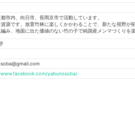
京都市内、向日市、長岡京市で活動しています。
な資源です。放置竹林に楽しくかかわることで、新たな視野が
篭編み、地面に出た価値のない竹の子で純国産メンマづくりを
乎
osoba@gmail.com
//www.facebook.com/yabunosoba/