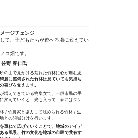
メージチェンジ
して、子どもたちが遊べる場に変えてい
ノコ畑です。
佐野 春仁氏
所の山で見かける荒れた竹林に心が痛む思
綺麗に整備された竹林は見ていても気持ち
の喜びを覚えます。
が増えてきている物集女で、一般市民の手
に変えていくと、光も入って、春にはタケ
 / 竹農家と協力して眺められる竹林 / 生
地との領域分けを行います。
を重ねて広げていくことで、地域のアイデ
ある風景、竹の文化を地域の市民で共有す