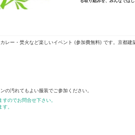
る取り組みを、みんなではじ
カレー・焚火など楽しいイベント (参加費無料) です。京都
ボンの汚れてもよい服装でご参加ください。
ますのでお問合せ下さい。
ます。