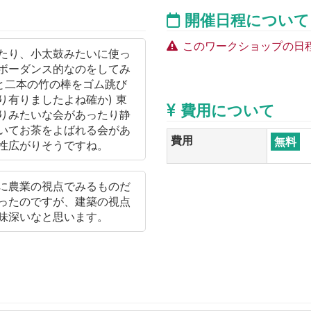
開催日程について
このワークショップの日
たり、小太鼓みたいに使っ
ボーダンス的なのをしてみ
のと二本の竹の棒をゴム跳び
り有りましたよね確か) 東
費用について
りみたいな会があったり静
いてお茶をよばれる会があ
費用
無料
性広がりそうですね。
に農業の視点でみるものだ
ったのですが、建築の視点
味深いなと思います。