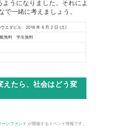
るようになりました。それによ
なで一緒に考えましょう。
エダビル 2018 年 6 月 2 日 (土)
一般無料 学生無料
を変えたら、社会はどう変
リーンファンド
が開催するイベント情報です。