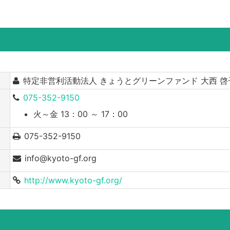
特定非営利活動法人 きょうとグリーンファンド 大西 啓
075-352-9150
火～金 13：00 ～ 17：00
075-352-9150
info@kyoto-gf.org
http://www.kyoto-gf.org/