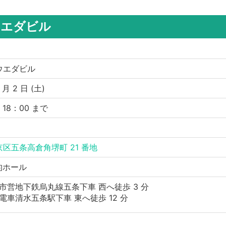
ウエダビル
ウエダビル
 月 2 日 (土)
〜 18：00 まで
区五条高倉角堺町 21 番地
目的ホール
市営地下鉄烏丸線五条下車 西へ徒歩 3 分
電車清水五条駅下車 東へ徒歩 12 分