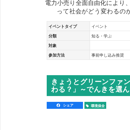
電力小売り全面自由化により
って社会がどう変わるの
イベントタイプ
イベント
分類
知る・学ぶ
対象
参加方法
事前申し込み推奨
きょうとグリーンファン
わる？」～でんきを選ん
シェア
環境保全