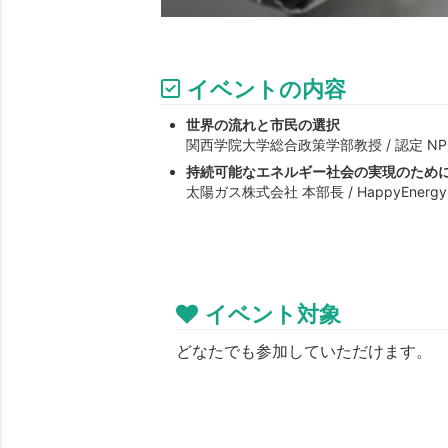
イベントの内容
世界の流れと市民の選択
関西学院大学総合政策学部教授 / 認定 NPO
持続可能なエネルギー社会の実現のため
太陽ガス株式会社 本部長 / HappyEner
イベント対象
どなたでも参加していただけます。