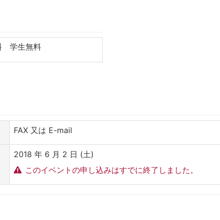
料 学生無料
FAX 又は E-mail
2018 年 6 月 2 日 (土)
このイベントの申し込みはすでに終了しました。