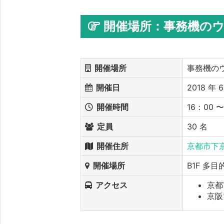
開催場所：事務機の
開催場所
事務機の
開催日
2018 年 6
開催時間
16：00 
定員
30 名
開催住所
京都市下京
開催場所
B1F 多
アクセス
京都
京阪