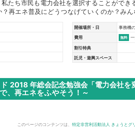
、私たち市民も電力会社を選択することができ
か？再エネ普及にどうつなげていくのか？みん
開催場所・日
事務機のウ
費用
無料
割引特典
託児・遊興スペース
ド 2018 年総会記念勉強会「電力会社
で、再エネをふやそう！～
このページのコンテンツは、
特定非営利活動法人 きょうとグ