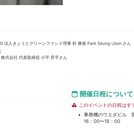
 法人きょうとグリーンファンド理事 朴 勝俊 Park Seung-Joon さん
に
gy 株式会社 代表取締役 小平 昇平さん
開催日程について
このイベントの日程はす
事務機のウエダビル 開催日時
16：00〜18：00