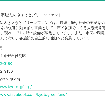
利活動法人 きょうとグリーンファンド
O 法人きょうとグリーンファンドは、持続可能な社会の実現を
エネの促進に効果的な事業として、市民参加でつくる太陽光発
。現在、 21 ヵ所の設備が稼働しています。また、市民の環
続して行い、各施設の自主的な活動へと発展しています。
司
191 京都市伏見区
2-9150
52-9150
yoto-gf.org
/www.kyoto-gf.org/
//www.facebook.com/kyotogreenfand/